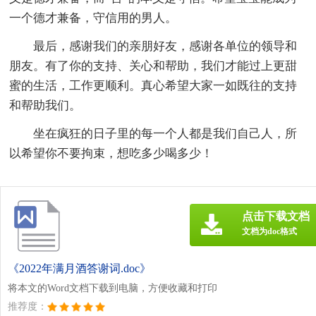
一个德才兼备，守信用的男人。
最后，感谢我们的亲朋好友，感谢各单位的领导和
朋友。有了你的支持、关心和帮助，我们才能过上更甜
蜜的生活，工作更顺利。真心希望大家一如既往的支持
和帮助我们。
坐在疯狂的日子里的每一个人都是我们自己人，所
以希望你不要拘束，想吃多少喝多少！
点击下载文档
文档为doc格式
《2022年满月酒答谢词.doc》
将本文的Word文档下载到电脑，方便收藏和打印
推荐度：