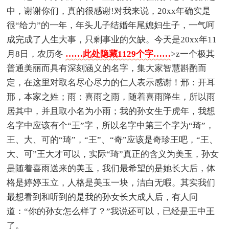
中，谢谢你们，真的很感谢!对我来说，20xx年确实是
很“给力”的一年，年头儿子结婚年尾媳妇生子，一气呵
成完成了人生大事，只剩事业的欠缺。今天是20xx年11
月8日，农历冬
……此处隐藏1129个字……
>z一个极其
普通美丽而具有深刻涵义的名字，集大家智慧斟酌而
定，在这里对取名尽心尽力的仁人表示感谢！邢：开耳
邢，本家之姓；雨：喜雨之雨，随着喜雨降生，所以雨
居其中，并且取小名为小雨；我的孙女生于虎年，我想
名字中应该有个“王”字，所以名字中第三个字为“琦”，
王、大、可的“琦”，“王”、“奇”应该是奇珍王吧，“王、
大、可”王大才可以，实际“琦”真正的含义为美玉，孙女
是随着喜雨送来的美玉，我们最希望的是她长大后，体
格是婷婷玉立，人格是美玉一块，洁白无暇。其实我们
最想看到和听到的是我的孙女长大成人后，有人问
道：“你的孙女怎么样了？”我说还可以，已经是王中王
了。