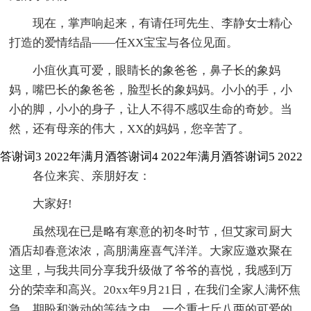
现在，掌声响起来，有请任珂先生、李静女士精心
打造的爱情结晶——任XX宝宝与各位见面。
小疽伙真可爱，眼睛长的象爸爸，鼻子长的象妈
妈，嘴巴长的象爸爸，脸型长的象妈妈。小小的手，小
小的脚，小小的身子，让人不得不感叹生命的奇妙。当
然，还有母亲的伟大，XX的妈妈，您辛苦了。
答谢词3
2022年满月酒答谢词4
2022年满月酒答谢词5
2022
各位来宾、亲朋好友：
大家好!
虽然现在已是略有寒意的初冬时节，但艾家司厨大
酒店却春意浓浓，高朋满座喜气洋洋。大家应邀欢聚在
这里，与我共同分享我升级做了爷爷的喜悦，我感到万
分的荣幸和高兴。20xx年9月21日，在我们全家人满怀焦
急、期盼和激动的等待之中，一个重七斤八两的可爱的