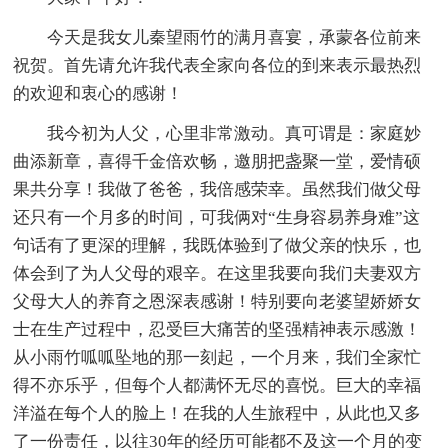
今天是我女儿秦望雨竹的满月喜宴，承蒙各位前来
祝贺。首先请允许我代表全家向各位的到来表示最热烈
的欢迎和衷心的感谢！
我今初为人父，心里非常激动。真可谓是：家庭妙
曲添新章，喜得千金倍欢畅，邀朋把盏聚一堂，爱情硕
果共分享！我做了爸爸，我倍感荣幸。虽然我们做父母
还只有一个月多的时间，可我俩对“生身容易养身难”这
句话有了更深的理解，我既体验到了做父亲的快乐，也
体会到了为人父母的艰辛。在这里我要向我们夫妻双方
父母大人的养育之恩深表感谢！特别要向老婆望娇娇女
士在生产过程中，忍受巨大痛苦的坚强精神表示感激！
从小雨竹呱呱坠地的那一刻起，一个月来，我们全家忙
得不亦乐乎，但每个人都满怀无尽的喜悦。巨大的幸福
洋溢在每个人的脸上！在我的人生旅程中，从此也又多
了一份责任，以往30年的经历可能都不及这一个月的变