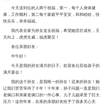
今天送到位的人两个祝福，第一，每个人身体健
康，工作顺利，第二每个家庭平平安安，和和睦睦，快
快乐乐，幸幸福福。
我代表全家为孙女送去祝福，希望她茁壮成长，天
天向上，虎虎生威，福虎聚宝！
各位亲朋好友：
中午好！
今天是我的孙女满月的日子。欢迎各位莅临孩子的
满月宴会！
我的这个孙女，是我唯一的孙女！迟来的孙女！她
让我们苦苦等待了十年！十年来，孙子问题一直是我们
老俩口和亲家老俩口的一件心事。儿子儿媳承受了巨大
压力！这些年来，在座的亲朋好友给予了很多关心关