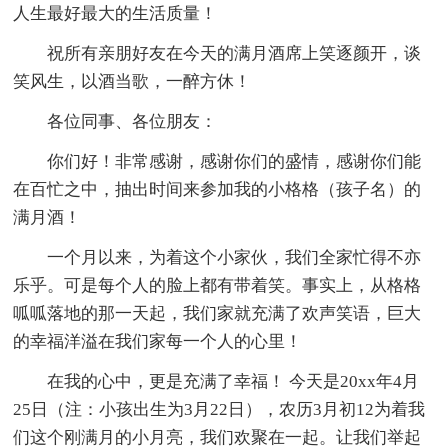
人生最好最大的生活质量！
祝所有亲朋好友在今天的满月酒席上笑逐颜开，谈
笑风生，以酒当歌，一醉方休！
各位同事、各位朋友：
你们好！非常感谢，感谢你们的盛情，感谢你们能
在百忙之中，抽出时间来参加我的小格格（孩子名）的
满月酒！
一个月以来，为着这个小家伙，我们全家忙得不亦
乐乎。可是每个人的脸上都有带着笑。事实上，从格格
呱呱落地的那一天起，我们家就充满了欢声笑语，巨大
的幸福洋溢在我们家每一个人的心里！
在我的心中，更是充满了幸福！ 今天是20xx年4月
25日（注：小孩出生为3月22日），农历3月初12为着我
们这个刚满月的小月亮，我们欢聚在一起。让我们举起