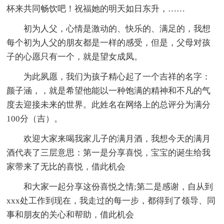
杯来共同畅饮吧！祝福她的明天如日东升，……
初为人父，心情是激动的、快乐的、满足的，我想
每个初为人父的朋友都是一样的感受，但是，父母对孩
子的心愿只有一个，就是望女成凤。
为此夙愿，我们为孩子精心起了一个吉祥的名字：
颜子涵，，就是希望他能以一种饱满的精神和不凡的气
度去迎接未来的世界。此姓名在网络上的总评分为满分
100分（吉）。
欢迎大家来喝我家儿子的满月酒，我想今天的满月
酒代表了三层意思：第一是分享喜悦，宝宝的诞生给我
家带来了无比的喜悦，借此机会
和大家一起分享这份喜悦之情;第二是感谢，自从到
xxx处工作到现在，我走过的每一步，都得到了领导、同
事和朋友的关心和帮助，借此机会