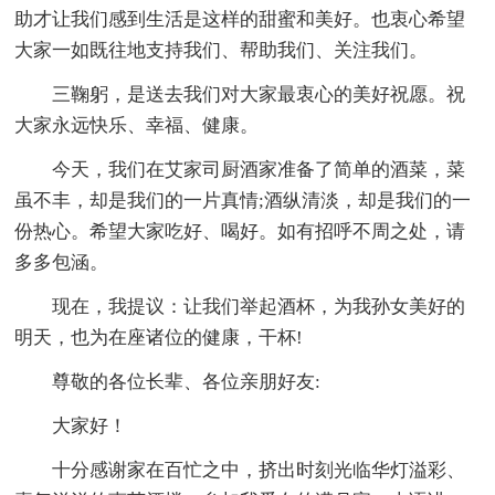
助才让我们感到生活是这样的甜蜜和美好。也衷心希望
大家一如既往地支持我们、帮助我们、关注我们。
三鞠躬，是送去我们对大家最衷心的美好祝愿。祝
大家永远快乐、幸福、健康。
今天，我们在艾家司厨酒家准备了简单的酒菜，菜
虽不丰，却是我们的一片真情;酒纵清淡，却是我们的一
份热心。希望大家吃好、喝好。如有招呼不周之处，请
多多包涵。
现在，我提议：让我们举起酒杯，为我孙女美好的
明天，也为在座诸位的健康，干杯!
尊敬的各位长辈、各位亲朋好友:
大家好！
十分感谢家在百忙之中，挤出时刻光临华灯溢彩、