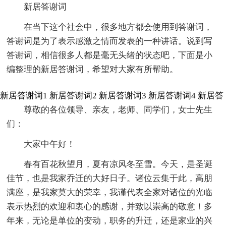
新居答谢词
在当下这个社会中，很多地方都会使用到答谢词，
答谢词是为了表示感激之情而发表的一种讲话。说到写
答谢词，相信很多人都是毫无头绪的状态吧，下面是小
编整理的新居答谢词，希望对大家有所帮助。
新居答谢词1
新居答谢词2
新居答谢词3
新居答谢词4
新居答
尊敬的各位领导、亲友，老师、同学们，女士先生
们：
大家中午好！
春有百花秋望月，夏有凉风冬至雪。今天，是圣诞
佳节，也是我家乔迁的大好日子。诸位云集于此，高朋
满座，是我家莫大的荣幸，我谨代表全家对诸位的光临
表示热烈的欢迎和衷心的感谢，并致以崇高的敬意！多
年来，无论是单位的变动，职务的升迁，还是家业的兴