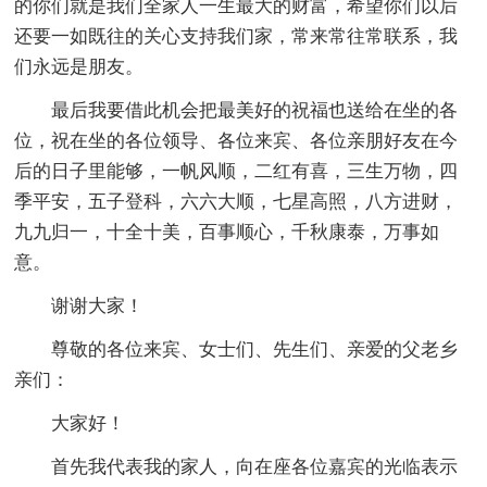
的你们就是我们全家人一生最大的财富，希望你们以后
还要一如既往的关心支持我们家，常来常往常联系，我
们永远是朋友。
最后我要借此机会把最美好的祝福也送给在坐的各
位，祝在坐的各位领导、各位来宾、各位亲朋好友在今
后的日子里能够，一帆风顺，二红有喜，三生万物，四
季平安，五子登科，六六大顺，七星高照，八方进财，
九九归一，十全十美，百事顺心，千秋康泰，万事如
意。
谢谢大家！
尊敬的各位来宾、女士们、先生们、亲爱的父老乡
亲们：
大家好！
首先我代表我的家人，向在座各位嘉宾的光临表示