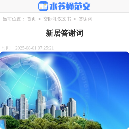
>
>
当前位置：
首页
交际礼仪文书
答谢词
新居答谢词
时间：2025-08-01 07:25:21