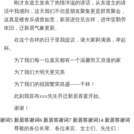
刚才东道主发表了热情洋溢的讲话，从东道主的讲
话中我感到，这天我们不但是朋友聚集更是群英聚会，
这真是楼舍乐成曾如意，新居进住呈吉祥，进华堂勤劳
依旧，迁新居气象更新。
在这个吉祥的日子里我提议，请大家斟满酒，举起
杯。
为了我们每一位嘉宾都有一个温馨而又浪漫的家
为了我们大明天更完美
为了我们的祖国繁荣昌盛——干杯！
此刻我宣布xxx先生乔迁新居喜宴开始。
谢谢！
谢词5
新居答谢词6
新居答谢词7
新居答谢词14
新居答谢词
尊敬的各位长辈、各位来宾、女士们、先生们：