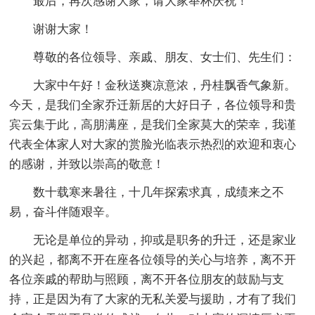
最后，再次感谢大家，请大家举杯庆祝！
谢谢大家！
尊敬的各位领导、亲戚、朋友、女士们、先生们：
大家中午好！金秋送爽凉意浓，丹桂飘香气象新。
今天，是我们全家乔迁新居的大好日子，各位领导和贵
宾云集于此，高朋满座，是我们全家莫大的荣幸，我谨
代表全体家人对大家的赏脸光临表示热烈的欢迎和衷心
的感谢，并致以崇高的敬意！
数十载寒来暑往，十几年探索求真，成绩来之不
易，奋斗伴随艰辛。
无论是单位的异动，抑或是职务的升迁，还是家业
的兴起，都离不开在座各位领导的关心与培养，离不开
各位亲戚的帮助与照顾，离不开各位朋友的鼓励与支
持，正是因为有了大家的无私关爱与援助，才有了我们