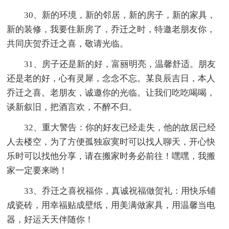
30、新的环境，新的邻居，新的房子，新的家具，
新的装修，我要住新房了，乔迁之时，特邀老朋友你，
共同庆贺乔迁之喜，敬请光临。
31、房子还是新的好，富丽明亮，温馨舒适。朋友
还是老的好，心有灵犀，念念不忘。某良辰吉日，本人
乔迁之喜。老朋友，诚邀你的光临。让我们吃吃喝喝，
谈新叙旧，把酒言欢，不醉不归。
32、重大警告：你的好友已经走失，他的故居已经
人去楼空，为了方便孤独寂寞时可以找人聊天，开心快
乐时可以找他分享，请在搬家时务必前往！嘿嘿，我搬
家一定要来哟！
33、乔迁之喜祝福你，真诚祝福做贺礼：用快乐铺
成瓷砖，用幸福贴成壁纸，用美满做家具，用温馨当电
器，好运天天伴随你！