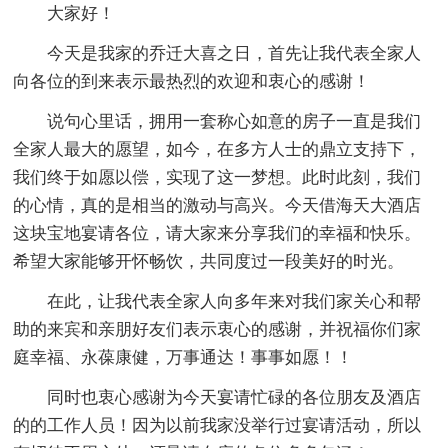
大家好！
今天是我家的乔迁大喜之日，首先让我代表全家人
向各位的到来表示最热烈的欢迎和衷心的感谢！
说句心里话，拥用一套称心如意的房子一直是我们
全家人最大的愿望，如今，在多方人士的鼎立支持下，
我们终于如愿以偿，实现了这一梦想。此时此刻，我们
的心情，真的是相当的激动与高兴。今天借海天大酒店
这块宝地宴请各位，请大家来分享我们的幸福和快乐。
希望大家能够开怀畅饮，共同度过一段美好的时光。
在此，让我代表全家人向多年来对我们家关心和帮
助的来宾和亲朋好友们表示衷心的感谢，并祝福你们家
庭幸福、永葆康健，万事通达！事事如愿！！
同时也衷心感谢为今天宴请忙碌的各位朋友及酒店
的的工作人员！因为以前我家没举行过宴请活动，所以