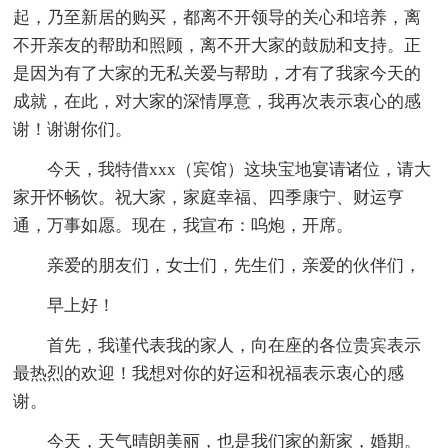
起，乃至新居的购买，都离不开领导的关心和培养，离
不开亲友的帮助和照顾，离不开大家的鼓励和支持。正
是因为有了大家的无私关爱与帮助，才有了我家今天的
成就，在此，对大家的深情厚意，我再次表示衷心的感
谢！谢谢你们。
今天，我特借xxx（宾馆）这块宝地宴请诸位，请大
家开怀畅饮。祝大家，家庭幸福、四季康宁、财运亨
通，万事如愿。现在，我宣布：呜炮，开席。
亲爱的朋友们，女士们，先生们，亲爱的伙伴们，
早上好！
首先，我谨代表我的家人，向在座的各位贵宾表示
最热烈的欢迎！我想对你的好运和祝福表示衷心的感
谢。
今天，天气晴朗美丽，也是我们家的新家，婚期。