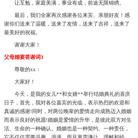
让互勉，家庭美满，事业有成，前途无限锦绣。
最后，我们全家再次感谢各位来宾、亲朋好友！感
谢你们送来了温暖，送来了友情，送来了吉祥，送来了
最美好的祝福。
谢谢大家！
父母婚宴答谢词3
尊敬的xx：
大家好！
今天，是我的女儿**和女婿**举行结婚典礼的喜庆
日子，首先，我对各位嘉宾的光临，表示热烈的欢迎和
真诚的感谢!同时，对两位晚辈的爱情走向成熟迈入婚姻
而表示良好的祝愿!婚姻是爱情的升华，是彼此双方对生
活、生命的一种确认。婚姻也是一种契约、一种责任，
它不仅仅需要温馨、浪漫，而且更需谦让、理解和经