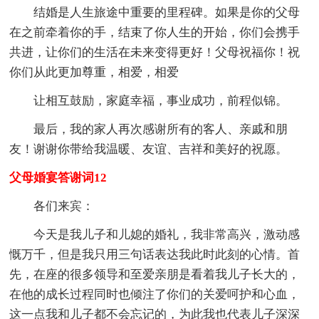
结婚是人生旅途中重要的里程碑。如果是你的父母
在之前牵着你的手，结束了你人生的开始，你们会携手
共进，让你们的生活在未来变得更好！父母祝福你！祝
你们从此更加尊重，相爱，相爱
让相互鼓励，家庭幸福，事业成功，前程似锦。
最后，我的家人再次感谢所有的客人、亲戚和朋
友！谢谢你带给我温暖、友谊、吉祥和美好的祝愿。
父母婚宴答谢词12
各们来宾：
今天是我儿子和儿媳的婚礼，我非常高兴，激动感
慨万千，但是我只用三句话表达我此时此刻的心情。首
先，在座的很多领导和至爱亲朋是看着我儿子长大的，
在他的成长过程同时也倾注了你们的关爱呵护和心血，
这一点我和儿子都不会忘记的，为此我也代表儿子深深