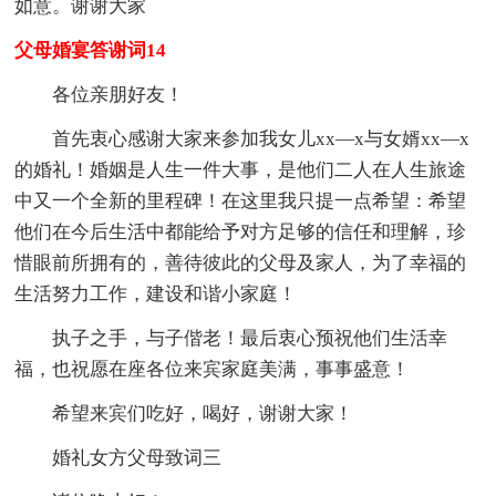
如意。谢谢大家
父母婚宴答谢词14
各位亲朋好友！
首先衷心感谢大家来参加我女儿xx—x与女婿xx—x
的婚礼！婚姻是人生一件大事，是他们二人在人生旅途
中又一个全新的里程碑！在这里我只提一点希望：希望
他们在今后生活中都能给予对方足够的信任和理解，珍
惜眼前所拥有的，善待彼此的父母及家人，为了幸福的
生活努力工作，建设和谐小家庭！
执子之手，与子偕老！最后衷心预祝他们生活幸
福，也祝愿在座各位来宾家庭美满，事事盛意！
希望来宾们吃好，喝好，谢谢大家！
婚礼女方父母致词三