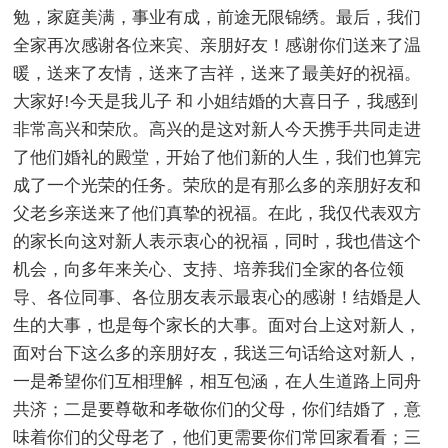
勉，家庭美满，事业有成，前途无限锦绣。最后，我们
全家再次感谢各位来宾、亲朋好友！感谢你们送来了温
暖，送来了友情，送来了吉祥，送来了最美好的祝福。
大家好!今天是我儿子 和 小姐结婚的大喜日子，我感到
非常高兴和荣欣。高兴的是这对新人今天携手共同走进
了他们婚礼的殿堂，开始了他们新的人生，我们也算完
成了一个光荣的任务。荣欣的是有那么多的亲朋好友和
父老乡亲送来了他们真挚的祝福。在此，我仅代表双方
的家长向这对新人表示衷心的祝福，同时，我也借这个
机会，向多年来关心、支持、培养我们全家的各位领
导、各位同事、各位朋友表示最衷心的感谢！结婚是人
生的大事，也是每个家长的大事。面对台上这对新人，
面对台下这么多的亲朋好友，我送三句话给这对新人，
一是希望你们互相理解，相互包涵，在人生道路上同舟
共济；二是要尊敬和孝敬你们的父母，你们结婚了，意
味着你们的父母老了，他们更需要你们常回家看看；三