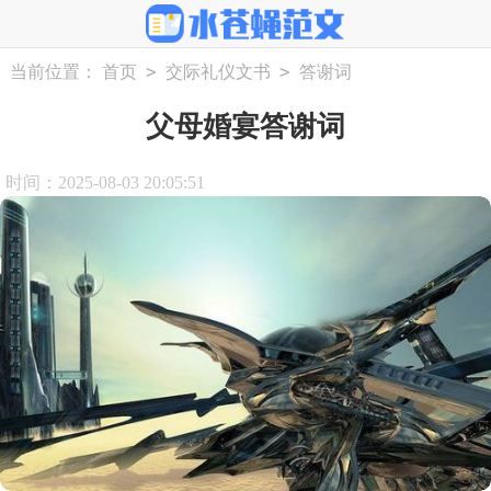
>
>
当前位置：
首页
交际礼仪文书
答谢词
父母婚宴答谢词
时间：2025-08-03 20:05:51