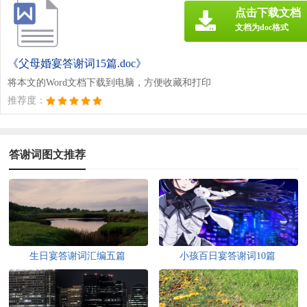
点击下载文档
文档为doc格式
《父母婚宴答谢词15篇.doc》
将本文的Word文档下载到电脑，方便收藏和打印
推荐度：
答谢词图文推荐
生日宴答谢词汇编五篇
小孩百日宴答谢词10篇