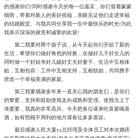
的感谢你们!同时感谢今天的每一位嘉宾，你们冒着蒙蒙
细雨，带着对新人的美好祝福，亲眼见证他们走进幸福
的结婚殿堂。与我共同分享我一生中最快乐的时光!为此
我表示深深的谢意和诚挚的欢迎!
第二我要对两个孩子说，从今天起你们开始了新的
生活，希望你们做好角色的转换，在做好儿子好女儿的
同时做一个好姑爷好儿媳好丈夫好妻子。生活中互相体
贴，互相包容：工作中互相支持，互相鼓励，共同携手
营造一个幸福美满的家庭。
第三我要感谢多年来一直关心我的朋友们，是你们
的挚爱，支持和鼓励使我走向成熟和坚强。使我当上了
准婆婆，我真的非常高兴。今天把各位请来吃喜宴喝喜
酒，如有照顾不周到的地方请各位多多原谅。
最后感谢人民大厦xx总经理及全体员工对本次婚庆