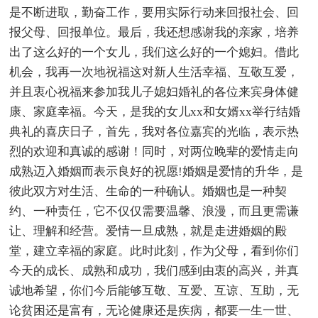
是不断进取，勤奋工作，要用实际行动来回报社会、回
报父母、回报单位。最后，我还想感谢我的亲家，培养
出了这么好的一个女儿，我们这么好的一个媳妇。借此
机会，我再一次地祝福这对新人生活幸福、互敬互爱，
并且衷心祝福来参加我儿子媳妇婚礼的各位来宾身体健
康、家庭幸福。今天，是我的女儿xx和女婿xx举行结婚
典礼的喜庆日子，首先，我对各位嘉宾的光临，表示热
烈的欢迎和真诚的感谢！同时，对两位晚辈的爱情走向
成熟迈入婚姻而表示良好的祝愿!婚姻是爱情的升华，是
彼此双方对生活、生命的一种确认。婚姻也是一种契
约、一种责任，它不仅仅需要温馨、浪漫，而且更需谦
让、理解和经营。爱情一旦成熟，就是走进婚姻的殿
堂，建立幸福的家庭。此时此刻，作为父母，看到你们
今天的成长、成熟和成功，我们感到由衷的高兴，并真
诚地希望，你们今后能够互敬、互爱、互谅、互助，无
论贫困还是富有，无论健康还是疾病，都要一生一世、