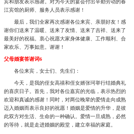
宾和朋友表示感谢。对为今天的宴会付出辛勤劳动的春
江宾馆的厨师、服务人员表示感谢！
最后，我们全家再次感谢各位来宾、亲朋好友！感
谢你们送来了温暖、送来了友情、送来了吉祥、送来了
最美好的祝福。衷心祝愿大家身体健康、工作顺利、合
家欢乐、万事如意。谢谢！
父母婚宴答谢词6
各位来宾，女士们、先生们：
今天，是我的侄女高禧和侄女婿张珂举行结婚典礼
的喜庆日子。首先，我对各位嘉宾的光临，表示热烈的
欢迎和真诚的感谢！同时，对两位晚辈的爱情走向成熟
迈入婚姻而表示良好的祝愿！婚姻是爱情的升华，是彼
此双方对生活、生命的一种确认。爱情一旦成熟，必然
的等待，就是走进婚姻的殿堂，建立幸福的家庭。