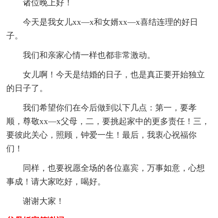
诸位晚上好！
今天是我女儿xx—x和女婿xx—x喜结连理的好日
子。
我们和亲家心情一样也都非常激动。
女儿啊！今天是结婚的日子，也是真正要开始独立
的日子了。
我们希望你们在今后做到以下几点：第一，要孝
顺，尊敬xx—x父母，二，要挑起家中的更多责任！三，
要彼此关心，照顾，钟爱一生！最后，我衷心祝福你
们！
同样，也要祝愿全场的各位嘉宾，万事如意，心想
事成！请大家吃好，喝好。
谢谢大家！