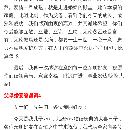
营。爱情一旦成熟，就是走进婚姻的殿堂，建立幸福的
家庭。此时此刻，作为父母，看到你们今天的成长、成
熟和成功，我们感到由衷的高兴，并真诚地希望，你们
今后能够互敬、互爱、互谅、互助，无论贫困还是富
有，无论健康还是疾病，都要一生一世、一心一意，忠
贞不渝地爱护对方，在人生的'路途中永远心心相印，比
翼双飞。
最后，我再一次感谢在座的每一位亲朋好友，祝愿
你们婚姻美满、家庭幸福、财源广进、事业发达!谢谢大
家!
父母婚宴答谢词4
女士们、先生们、各位亲朋好友：
今天是我儿子xxx，儿媳xxx结婚庆典的大喜日子，
各位亲朋好友在百忙之中前来祝贺，我代表全家向各位