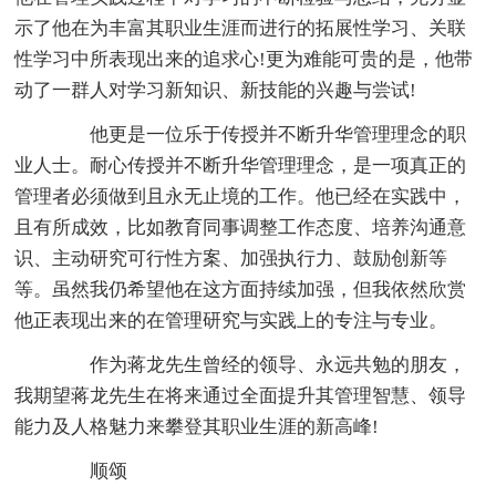
示了他在为丰富其职业生涯而进行的拓展性学习、关联
性学习中所表现出来的追求心!更为难能可贵的是，他带
动了一群人对学习新知识、新技能的兴趣与尝试!
他更是一位乐于传授并不断升华管理理念的职
业人士。耐心传授并不断升华管理理念，是一项真正的
管理者必须做到且永无止境的工作。他已经在实践中，
且有所成效，比如教育同事调整工作态度、培养沟通意
识、主动研究可行性方案、加强执行力、鼓励创新等
等。虽然我仍希望他在这方面持续加强，但我依然欣赏
他正表现出来的在管理研究与实践上的专注与专业。
作为蒋龙先生曾经的领导、永远共勉的朋友，
我期望蒋龙先生在将来通过全面提升其管理智慧、领导
能力及人格魅力来攀登其职业生涯的新高峰!
顺颂