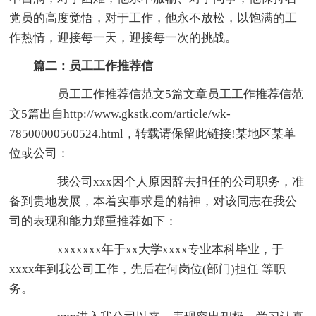
党员的高度觉悟，对于工作，他永不放松，以饱满的工
作热情，迎接每一天，迎接每一次的挑战。
篇二：员工工作推荐信
员工工作推荐信范文5篇文章员工工作推荐信范
文5篇出自http://www.gkstk.com/article/wk-
78500000560524.html，转载请保留此链接!某地区某单
位或公司：
我公司xxx因个人原因辞去担任的公司职务，准
备到贵地发展，本着实事求是的精神，对该同志在我公
司的表现和能力郑重推荐如下：
xxxxxxx年于xx大学xxxx专业本科毕业，于
xxxx年到我公司工作，先后在何岗位(部门)担任 等职
务。