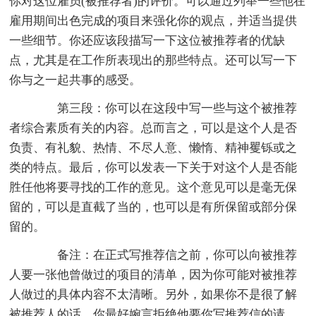
你对这位雇员(被推荐者)的评价。可以通过列举一些他在
雇用期间出色完成的项目来强化你的观点，并适当提供
一些细节。你还应该段描写一下这位被推荐者的优缺
点，尤其是在工作所表现出的那些特点。还可以写一下
你与之一起共事的感受。
第三段：你可以在这段中写一些与这个被推荐
者综合素质有关的内容。总而言之，可以是这个人是否
负责、有礼貌、热情、不尽人意、懒惰、精神矍铄或之
类的特点。最后，你可以发表一下关于对这个人是否能
胜任他将要寻找的工作的意见。这个意见可以是毫无保
留的，可以是直截了当的，也可以是有所保留或部分保
留的。
备注：在正式写推荐信之前，你可以向被推荐
人要一张他曾做过的项目的清单，因为你可能对被推荐
人做过的具体内容不太清晰。另外，如果你不是很了解
被推荐人的话，你最好婉言拒绝他要你写推荐信的请