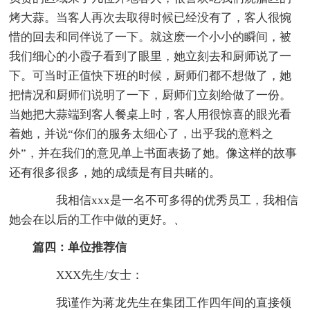
烤大蒜。当客人再次去取得时候已经没有了，客人很惋
惜的回去和同伴说了一下。就这麽一个小小的瞬间，被
我们细心的小霞子看到了眼里，她立刻去和厨师说了一
下。可当时正值快下班的时候，厨师们都不想做了，她
把情况和厨师们说明了一下，厨师们立刻给做了一份。
当她把大蒜端到客人餐桌上时，客人用很惊喜的眼光看
着她，并说“你们的服务太细心了，出乎我的意料之
外”，并在我们的意见单上书面表扬了她。像这样的故事
还有很多很多，她的成绩是有目共睹的。
我相信xxx是一名不可多得的优秀员工，我相信
她会在以后的工作中做的更好。、
篇四：单位推荐信
XXX先生/女士：
我谨作为蒋龙先生在集团工作四年间的直接领