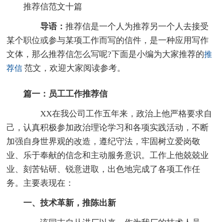
推荐信范文十篇
导语：
推荐信是一个人为推荐另一个人去接受
某个职位或参与某项工作而写的信件，是一种应用写作
文体，那么推荐信怎么写呢?下面是小编为大家推荐的
推
范文，欢迎大家阅读参考。
荐信
篇一：员工工作推荐信
XX在我公司工作五年来，政治上他严格要求自
己，认真积极参加政治理论学习和各项实践活动，不断
加强自身世界观的改造，遵纪守法，牢固树立爱岗敬
业、乐于奉献的信念和主动服务意识。工作上他兢兢业
业、刻苦钻研、锐意进取，出色地完成了各项工作任
务。主要表现在：
一、技术革新，推陈出新