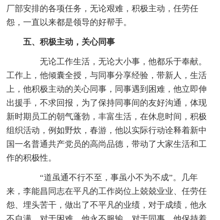
厂部安排的各项任务，无论艰难，积极主动，任劳任
怨，一直以来都是领导的好帮手。
五、积极主动，关心同事
无论工作生活，无论大小事，他都乐于奉献。
工作上，他倾囊全授，与同事分享经验，带新人，生活
上，他积极主动的关心同事，同事遇到困难，他立即伸
出援手，不求回报，为了保持同事间的友好沟通，体现
新时期员工的朝气蓬勃，丰富生活，在休息时间，积极
组织活动，例如野炊，春游，他以实际行动诠释着新中
国一名普通共产党员的高尚品德，带动了大家生活和工
作的积极性。
“道虽通不行不至，事虽小不为不成”。几年
来，李能昌同志在平凡的工作岗位上兢兢业业、任劳任
怨、埋头苦干，做出了不平凡的业绩，对于成绩，他永
不自满，对于困难，他永不服输、对于同事，他保持着