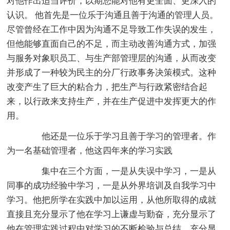
对他作出适当评价，以期您能对他有更全面、更深入的
认识。 他首先是一位乐于沟通且善于沟通的管理人员。
尽管曾经在工作中因为沟通不足导致工作失误的发生，
但他能够直面自己的不足，而主动改善沟通方式，加强
与服务对象职员工、与生产部管理层的沟通，从而改变
并形成了一种较为民主的分厂行政事务决策模式。这种
改变产生了巨大的粘合力，把生产与行政紧密结合起
来，以行政来支持生产，并在生产促进中发挥更大的作
用。
他还是一位乐于学习且善于学习的管理者。作
为一名基础管理者，他这四年来的学习实践
集中在三个方面，一是从失误中学习，一是从
同事的成功经验中学习，一是从外界培训及自我学习中
学习。他把所学在实践中加以运用，从他所取得的成就
直接且充分显示了他在学习上谦虚与勤奋，充分显示了
他在管理实践过程中对学习的不断检验与总结，充分显