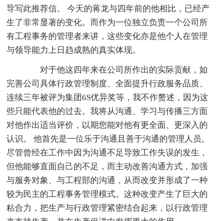
导写此推荐信。 今天的蒋龙与四年前的他相比，已经产
生了非常显著的变化。而作为一位独立负责一个公司所
有工程事务的管理者来讲，这些变化亦是他个人在管理
与领导能力上日趋成熟的真实体现。
对于他这四年来在公司所作出的实际贡献，如
完善公司具体行政管理制度、全面提升行政服务品质、
连续三年被评为集团6S优异奖等，我不作赘述，因为这
些只能代表他的过去。我将从沟通、学习与传播三方面
对他作出适当评价，以期您能对他有更全面、更深入的
认识。 他首先是一位乐于沟通且善于沟通的管理人员。
尽管曾经在工作中因为沟通不足导致工作失误的发生，
但他能够直面自己的不足，而主动改善沟通方式，加强
与服务对象、与工程部的沟通，从而改变并形成了一种
较为民主的工程事务管理模式。这种改变产生了巨大的
粘合力，把生产与行政管理紧密结合起来，以行政管理