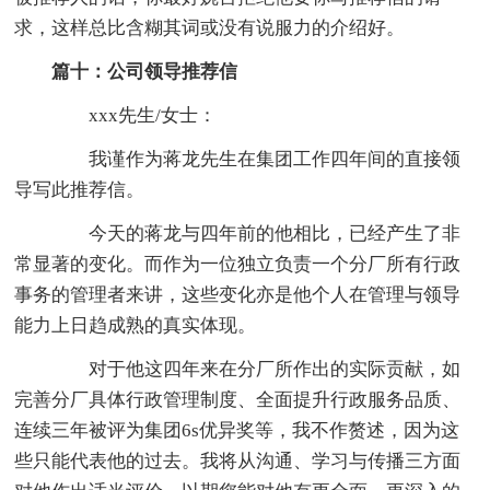
求，这样总比含糊其词或没有说服力的介绍好。
篇十：公司领导推荐信
xxx先生/女士：
我谨作为蒋龙先生在集团工作四年间的直接领
导写此推荐信。
今天的蒋龙与四年前的他相比，已经产生了非
常显著的变化。而作为一位独立负责一个分厂所有行政
事务的管理者来讲，这些变化亦是他个人在管理与领导
能力上日趋成熟的真实体现。
对于他这四年来在分厂所作出的实际贡献，如
完善分厂具体行政管理制度、全面提升行政服务品质、
连续三年被评为集团6s优异奖等，我不作赘述，因为这
些只能代表他的过去。我将从沟通、学习与传播三方面