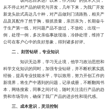
该同志自从进厂以来，作为我厂的技术人员，
从不停止对产品的研究与开发，几年下来，为我厂开发
新龙头款式高达几十种，对产品做到门清路熟，相关产
品及其配件了然于胸，狠抓质量，亲历亲为，长期奋斗
于生产第一线，对问题产品不放过，不放松，出现一
例，处理一例，多次亲临事故现场，冷静处理，维持了
公司在客户心中的良好形象，得到诸多好评。
二 、刻苦钻研，专业知识
知识无边界，学习无止境，他学习政治思想和
科学文化知识的同时，加强专业钻研，并不断积累实践
经验，提高专业技能水平，学以致用，努力开创工作的
新境界，将生产中遇到的问题，记录成册，不断翻阅书
本，网络搜索，同事之间讨论，随时关注流行产品的趋
势和市场导向，确保了我厂产品的进步性和现代感。
三、成本意识，灵活控制