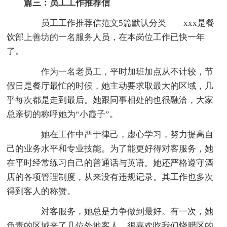
篇三：员工工作推荐信
员工工作推荐信范文5篇默认分类 xxx是餐
饮部上善坊的一名服务人员，在本岗位工作已快一年
了。
作为一名老员工，平时加班加点从不计较，节
假日是餐厅最忙的时候，她主动要求取最大的区域，几
乎每次都是走到最后。她跟同事相处的也很融洽，大家
总亲切的称呼她为“小霞子”。
她在工作中严于律己，虚心学习，努力提高自
己的业务水平和专业技能。为了能更好得对客服务，她
在平时经常练习自己的普通话与英语。她还严格遵守酒
店的各项管理制度，从来没有违规记录。其工作也多次
得到客人的称赞。
対客服务，她总是力争做到最好。有一次，她
负责的区域来了几位外地客人，很喜欢吃我们烧腊区的