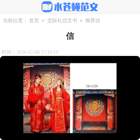
>
>
当前位置：
首页
交际礼仪文书
推荐信
信
时间：2026-07-08 17:33:19