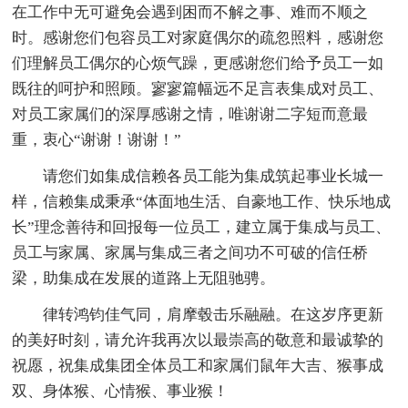
在工作中无可避免会遇到困而不解之事、难而不顺之
时。感谢您们包容员工对家庭偶尔的疏忽照料，感谢您
们理解员工偶尔的心烦气躁，更感谢您们给予员工一如
既往的呵护和照顾。寥寥篇幅远不足言表集成对员工、
对员工家属们的深厚感谢之情，唯谢谢二字短而意最
重，衷心“谢谢！谢谢！”
请您们如集成信赖各员工能为集成筑起事业长城一
样，信赖集成秉承“体面地生活、自豪地工作、快乐地成
长”理念善待和回报每一位员工，建立属于集成与员工、
员工与家属、家属与集成三者之间功不可破的信任桥
梁，助集成在发展的道路上无阻驰骋。
律转鸿钧佳气同，肩摩毂击乐融融。在这岁序更新
的美好时刻，请允许我再次以最崇高的敬意和最诚挚的
祝愿，祝集成集团全体员工和家属们鼠年大吉、猴事成
双、身体猴、心情猴、事业猴！