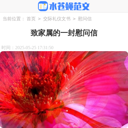
>
>
当前位置：
首页
交际礼仪文书
慰问信
致家属的一封慰问信
时间：2025-05-25 17:31:50