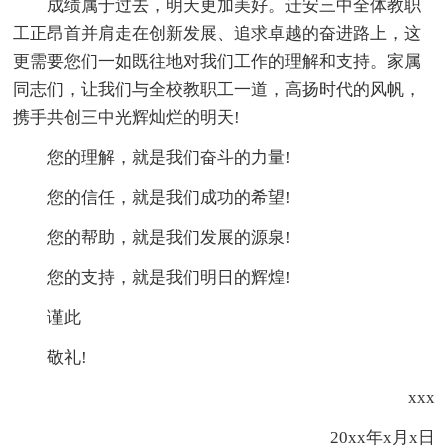
成绩属于过去，明天更加美好。迁安三中全体教职
工正昂首并肩走在创新发展、追求卓越的奋进路上，这
更需要您们一如既往地对我们工作的理解和支持。家属
同志们，让我们与全校教职工一道，高扬时代的风帆，
携手共创三中光辉灿烂的明天!
您的理解，就是我们奋斗的力量!
您的信任，就是我们成功的希望!
您的帮助，就是我们发展的源泉!
您的支持，就是我们明日的辉煌!
谨此
敬礼!
xxx
20xx年x月x日