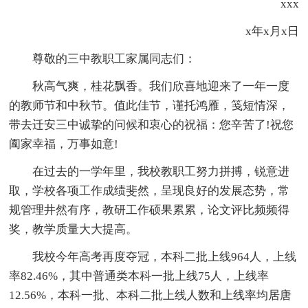
xxx
x年x月x日
尊敬的三中教职工家属同志们：
秋高气爽，桂花飘香。我们欣喜地迎来了一年一度
的教师节和中秋节。值此佳节，谨托鸿雁，笺短情深，
带去迁安三中诚挚的问候和衷心的祝福：您辛苦了!祝您
阖家幸福，万事如意!
在过去的一学年里，我校教职工努力拼搏，锐意进
取，学校各项工作成绩斐然，呈现良好的发展态势，常
规管理井然有序，教研工作硕果累累，论文评比频频得
奖，教学质量大大提高。
我校今年高考再度夺冠，本科二批上线964人，上线
率82.46%，其中普通类本科一批上线75人，上线率
12.56%，本科一批、本科二批上线人数和上线率均居唐