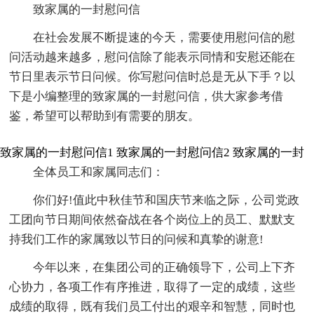
致家属的一封慰问信
在社会发展不断提速的今天，需要使用慰问信的慰
问活动越来越多，慰问信除了能表示同情和安慰还能在
节日里表示节日问候。你写慰问信时总是无从下手？以
下是小编整理的致家属的一封慰问信，供大家参考借
鉴，希望可以帮助到有需要的朋友。
致家属的一封慰问信1
致家属的一封慰问信2
致家属的一封
全体员工和家属同志们：
你们好!值此中秋佳节和国庆节来临之际，公司党政
工团向节日期间依然奋战在各个岗位上的员工、默默支
持我们工作的家属致以节日的问候和真挚的谢意!
今年以来，在集团公司的正确领导下，公司上下齐
心协力，各项工作有序推进，取得了一定的成绩，这些
成绩的取得，既有我们员工付出的艰辛和智慧，同时也