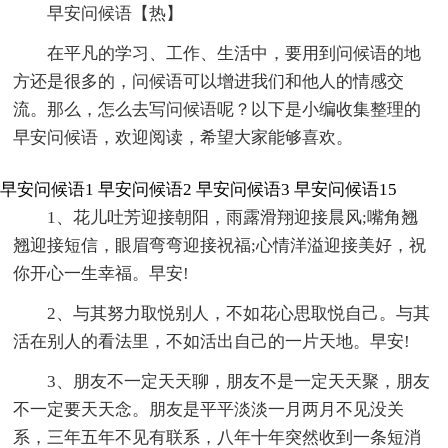
早安问候语【热】
在平凡的学习、工作、生活中，要用到问候语的地
方还是很多的，问候语可以增进我们和他人的情感交
流。那么，怎么去写问候语呢？以下是小编收集整理的
早安问候语，欢迎阅读，希望大家能够喜欢。
早安问候语1
早安问候语2
早安问候语3
早安问候语15
1、花儿吐芳迎接朝阳，雨露滑翔迎接晨风;嘴角翘
翘迎接短信，眼眉弯弯迎接祝福;心情洋溢迎接美好，祝
你开心一生幸福。早安!
2、与其努力取悦别人，不如花心思取悦自己。与其
活在别人的看法里，不如活出自己的一片天地。早安!
3、朋友不一定天天聊，朋友不是一定天天聚，朋友
不一定要天天念。朋友是平平淡淡一月两月不见没关
系，三年五年不见有联系，八年十年突然收到一条短消