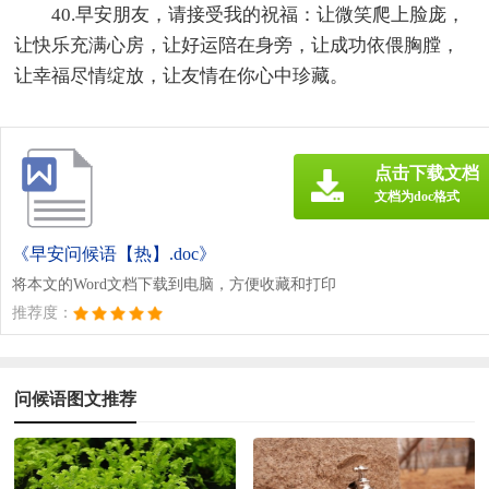
40.早安朋友，请接受我的祝福：让微笑爬上脸庞，
让快乐充满心房，让好运陪在身旁，让成功依偎胸膛，
让幸福尽情绽放，让友情在你心中珍藏。
点击下载文档
文档为doc格式
《早安问候语【热】.doc》
将本文的Word文档下载到电脑，方便收藏和打印
推荐度：
问候语图文推荐