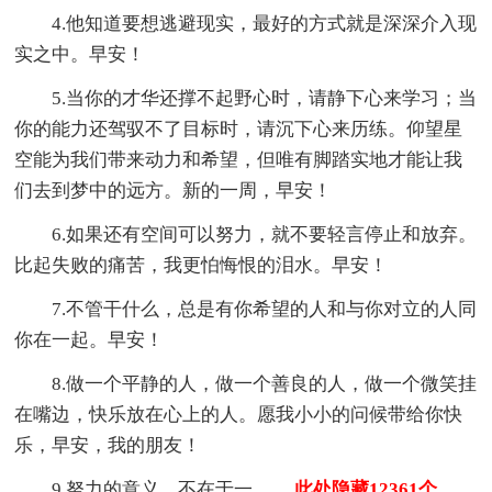
4.他知道要想逃避现实，最好的方式就是深深介入现
实之中。早安！
5.当你的才华还撑不起野心时，请静下心来学习；当
你的能力还驾驭不了目标时，请沉下心来历练。仰望星
空能为我们带来动力和希望，但唯有脚踏实地才能让我
们去到梦中的远方。新的一周，早安！
6.如果还有空间可以努力，就不要轻言停止和放弃。
比起失败的痛苦，我更怕悔恨的泪水。早安！
7.不管干什么，总是有你希望的人和与你对立的人同
你在一起。早安！
8.做一个平静的人，做一个善良的人，做一个微笑挂
在嘴边，快乐放在心上的人。愿我小小的问候带给你快
乐，早安，我的朋友！
9.努力的意义，不在于一
……此处隐藏12361个