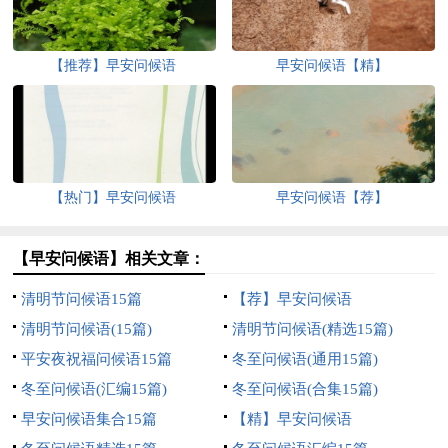
【推荐】早安问候语
早安问候语【精】
【热门】早安问候语
早安问候语【荐】
【早安问候语】相关文章：
清明节问候语15篇
【荐】早安问候语
清明节问候语(15篇)
清明节问候语(精选15篇)
平安夜祝福问候语15篇
冬至问候语(通用15篇)
冬至问候语(汇编15篇)
冬至问候语(合集15篇)
早安问候语集合15篇
【精】早安问候语