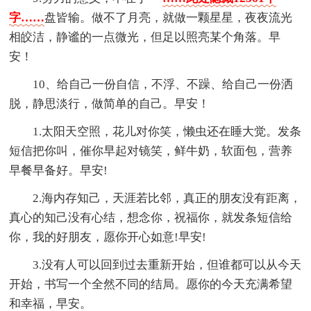
字……
盘皆输。做不了月亮，就做一颗星星，夜夜流光
相皎洁，静谧的一点微光，但足以照亮某个角落。早
安！
10、给自己一份自信，不浮、不躁、给自己一份洒
脱，静思淡行，做简单的自己。早安！
1.太阳天空照，花儿对你笑，懒虫还在睡大觉。发条
短信把你叫，催你早起对镜笑，鲜牛奶，软面包，营养
早餐早备好。早安!
2.海内存知己，天涯若比邻，真正的朋友没有距离，
真心的知己没有心结，想念你，祝福你，就发条短信给
你，我的好朋友，愿你开心如意!早安!
3.没有人可以回到过去重新开始，但谁都可以从今天
开始，书写一个全然不同的结局。愿你的今天充满希望
和幸福，早安。