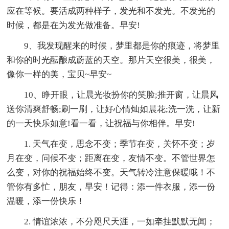
应在等候。要活成两种样子，发光和不发光。不发光的
时候，都是在为发光做准备。早安!
9、我发现醒来的时候，梦里都是你的痕迹，将梦里
和你的时光酝酿成蔚蓝的天空。那片天空很美，很美，
像你一样的美，宝贝~早安~
10、睁开眼，让晨光妆扮你的笑脸;推开窗，让晨风
送你清爽舒畅;刷一刷，让好心情灿如晨花;洗一洗，让新
的一天快乐如意!看一看，让祝福与你相伴。早安!
1. 天气在变，思念不变；季节在变，关怀不变；岁
月在变，问候不变；距离在变，友情不变。不管世界怎
么变，对你的祝福始终不变。天气转冷注意保暖哦！不
管你有多忙，朋友，早安！记得：添一件衣服，添一份
温暖，添一份快乐！
2. 情谊浓浓，不分咫尺天涯，一如牵挂默默无闻；