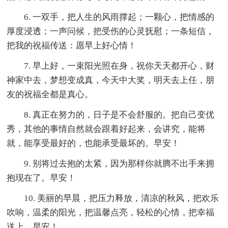
6. 一双手，把人生的风雨撑起；一颗心，把情感的
厚度浸透；一声问候，把受伤的心灵抚慰；一条短信，
把我的祝福传送：愿早上好心情！
7. 早上好，一束阳光照在身，祝你天天都开心，财
神家中去，梦想变成真，今天中大奖，明天去上任，朋
友的祝福全都是真心。
8. 真正在努力的，日子是不会舒服的。把自己变优
秀，其他的事情自然就会跟着好起来，会讲究，能将
就，能享受最好的，也能承受最坏的。早安！
9. 别将过去抱的太紧，因为那样你就腾不出手来拥
抱现在了。早安！
10. 美丽的早晨，把压力释放，清凉的秋风，把欢乐
吹响，温柔的阳光，把温馨点亮，轻松的心情，把幸福
送上，早安！