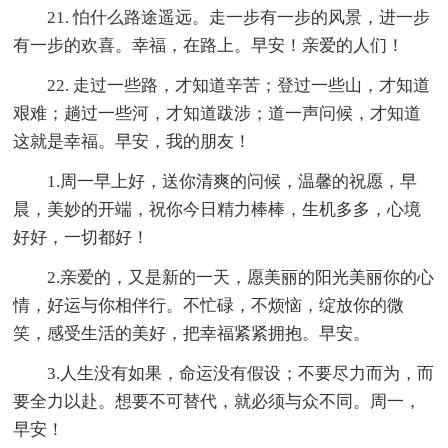
21. 怕什么路途遥远。走一步有一步的风景，进一步
有一步的欢喜。幸福，在路上。早安！亲爱的人们！
22. 走过一些路，才知道辛苦；登过一些山，才知道
艰难；趟过一些河，才知道跋涉；道一声问候，才知道
这就是幸福。早安，我的朋友！
1.周一早上好，送你清爽的问候，温馨的祝愿，早
晨，美妙的开端，祝你今日精力棒棒，生机多多，心境
好好，一切都好！
2.亲爱的，又是新的一天，愿美丽的阳光美丽你的心
情，好运与你相伴行。不忙碌，不烦恼，绽放你的微
笑，感受生活的美好，把幸福紧紧拥抱。早安。
3.人生没有如果，命运没有假设；不要尽力而为，而
要全力以赴。想要不可替代，就必须与众不同。周一，
早安！