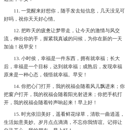
11. 一觉醒来好想你，随手发去短信息，几天没见可
好吗，祝你天天好心情。
12. 把昨天的疲惫让梦带走，让今天的激情与风交
流，伸出你的手，握紧我真诚的问候，为你在新的一天
加油！祝早安！
13. 小时侯，幸福是一件东西，拥有就幸福；长大
后，幸福是一个目标，达到就幸福；成熟后，发现幸福
原来是一种心态，领悟就幸福。早安！
14. 你把心门打开，我的祝福会随着风儿飘进来；你
把窗户打开，我的祝福会随着阳光射进来；你把手机打
开，我的祝福会随着铃声响起来！早上好！
15. 时光依旧美好，遥看鲜花绿草，清歌一曲逍遥，
生活如意美妙。岁月点点滴滴，不忘你我情谊。记得让