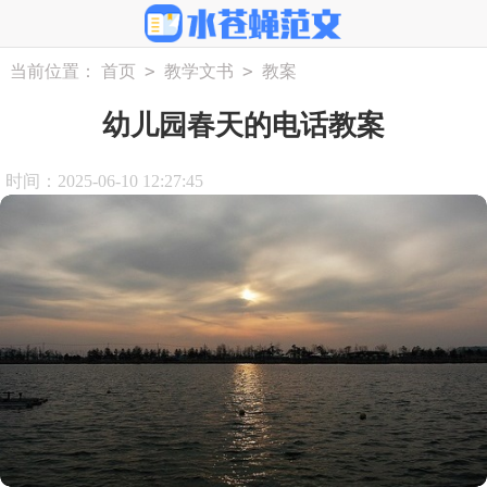
>
>
当前位置：
首页
教学文书
教案
幼儿园春天的电话教案
时间：2025-06-10 12:27:45