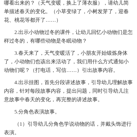
哪看出来的？（天气变暖，换上了薄衣服），请幼儿简
单描述春天的变化。（小草变绿了，小树发芽了，迎春
花、桃花等都开了……）
2.出示小动物过冬的课件，让幼儿回忆小动物们是怎
样过冬的，有哪些动物是冬眠动物？
3.春天来了，天气变暖活了，小朋友开始锻炼身体
了，小动物们也该出来活动了，我们用什么方式通知小
动物们呢？（打电话，写信……）引出故事内容。
4.出示挂图，首先分段讲述故事，引导幼儿理解故事
内容，针对每段故事内容，提出问题，同时引导幼儿注
意故事中春天的变化，再完整的讲述故事。
5.分角色表演故事。
（1）引导幼儿分角色学说动物的话，并戴头饰进行
表演。