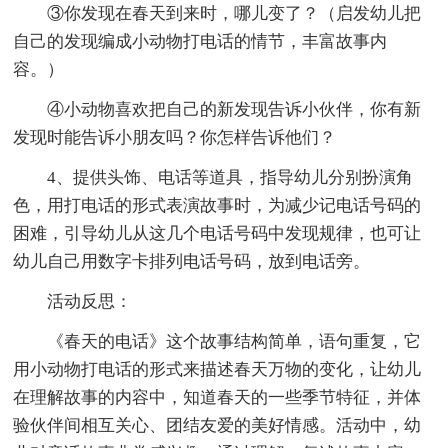
③你发现在春天到来时，哪儿变了？（启发幼儿把
自己的发现编成小动物打电话的情节，丰富故事内
容。）
④小动物喜欢把自己的新发现告诉小伙伴，你有新
发现时能告诉小朋友吗？你怎样告诉他们？
4、提供头饰、电话等道具，指导幼儿分别扮演角
色，用打电话的形式表演故事时，为减少记电话号码的
困难，引导幼儿从这几个电话号码中发现规律，也可让
幼儿自己用数字卡排列电话号码，放到电话旁。
活动反思：
《春天的电话》这个故事结构简单，语句重复，它
用小动物打电话的形式来描述春天万物的变化，让幼儿
在理解故事的内容中，知道春天的一些季节特征，并体
验伙伴间相互关心、团结友爱的美好情感。活动中，幼