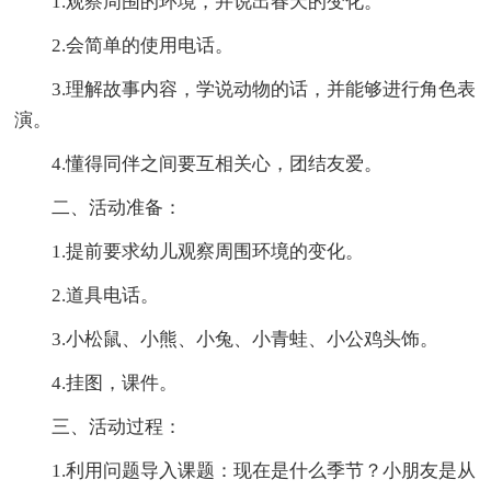
1.观察周围的环境，并说出春天的变化。
2.会简单的使用电话。
3.理解故事内容，学说动物的话，并能够进行角色表
演。
4.懂得同伴之间要互相关心，团结友爱。
二、活动准备：
1.提前要求幼儿观察周围环境的变化。
2.道具电话。
3.小松鼠、小熊、小兔、小青蛙、小公鸡头饰。
4.挂图，课件。
三、活动过程：
1.利用问题导入课题：现在是什么季节？小朋友是从