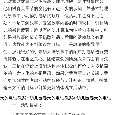
儿对童话故事非常感兴趣，通过理解、复述故事内容，
他们对春天季节的变化有了进一步的认知，并基本能理
清故事中小动物打电话的顺序。但活动中也有不足之
处：一是了解故事并复述故事内容的时间较长，引起幼
儿的兴趣疲劳，所以有的幼儿表现为注意力不集中，可
如果对故事的情节不熟悉的话，后面的活动就会有阻
碍，这样就达不到预设的目标。二是教师的指导显仓
促，没能很好的引导幼儿按故事中的顺序打电话进行交
流体验，在相互关心、团结友爱的情感教育方面有所欠
缺。三是在评价上没能达到具体积极的评价，大多是简
单的、大众化的表扬用语。如果让我重新上这节课，我
会更加细致的考虑活动的各环节，让知识、情感、技能
这三方面的目标都能够更好的体现在活动中。
天的电话教案3
幼儿园春天的电话教案4
幼儿园春天的电话
一、活动目标：