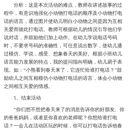
分析：这是本次活动的难点，教师在讲述故事的过
程中，有意识地强化小动物打电话的顺序及小动物打电
话的语言，通过图片使幼儿明白小动物之间是因为互相
关爱而彼此打电话。教师可根据幼儿的情况引导他们学
说对话，并鼓励他们加上动作。在幼儿学说电话号码
时，不要求号码的准确性，可任意说出数字，使幼儿通
过模仿、学说，感受、想象春天的美好。根据小班幼儿
语言能力发展的特点，我的提问指向明确，幼儿易于表
现。如：“小熊看到春天来了，它连忙给谁打电话？”鼓
励幼儿之间互相模仿小动物打电话的语言，体会小动物
之间相互关爱的情感。
5、结束活动
“你们想不想把春天来了的消息告诉你的好朋友、你
的爸爸妈妈，或者是你喜欢的老师呢？你想给谁打电
话？一会儿在活动区玩的时候，你可以打电话告诉他春