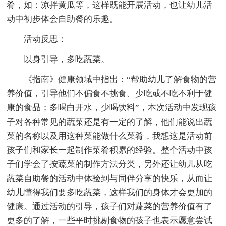
肴，如：凉拌黄瓜等，这样既能开展活动，也让幼儿活
动中初步体会自助餐的乐趣。
活动反思：
以身引导，多吃蔬菜。
《指南》健康领域中指出：“帮助幼儿了解食物的营
养价值，引导他们不偏食不挑食、少吃或不吃不利于健
康的食品；多喝白开水，少喝饮料”，本次活动中发现孩
子对各种常见的蔬菜还是有一定的了解，他们能说出蔬
菜的名称以及用这种菜能做什么菜肴，我想这是活动前
孩子们和家长一起制作菜肴积累的经验。整个活动中孩
子们学会了按蔬菜的制作方法分类，另外还让幼儿从吃
蔬菜自助餐的活动中体验到与同伴分享的快乐，从而让
幼儿懂得我们要多吃蔬菜，这样我们的身体才会更加的
健康。通过活动的引导，孩子们对蔬菜的营养价值有了
更多的了解，一些平时挑剔食物的孩子也表示愿意尝试