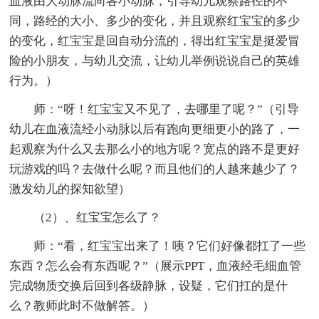
血液由大动脉流向各小动脉，引导幼儿观察路径的不
同，路经的大小、多少的变化，并且观察红宝宝的多少
的变化，红宝宝是回自动分流的，得出红宝宝是挺爱冒
险的小朋友，与幼儿交流，让幼儿举例说说自己的英雄
行为。）
师：“呀！红宝宝又不见了，去哪里了呢？”（引导
幼儿在血液流经小动脉以后有跑向更细更小的路了，一
起观察为什么又去那么小的地方呢？宽点的路不是更好
玩游戏的吗？去做什么呢？而且他们的人越来越少了？
激发幼儿的探知欲望）
（2）、红宝宝怎么了？
师：“看，红宝宝出来了！咦？它们好像都扛了一些
东西？怎么会有东西呢？”（展示PPT，血液经毛细血管
完成物质交换后回到各级静脉，设疑，它们扛的是什
么？教师此时不做解答。）