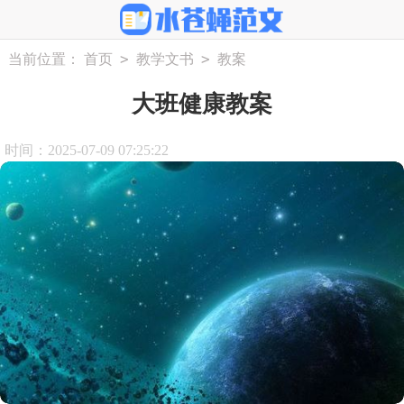
>
>
当前位置：
首页
教学文书
教案
大班健康教案
时间：2025-07-09 07:25:22