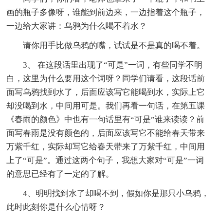
画的瓶子多像呀，谁能到前边来，一边指着这个瓶子，
一边给大家讲：乌鸦为什么喝不着水？
请你用手比做乌鸦的嘴，试试是不是真的喝不着。
3、 在这段话里出现了“可是”一词，有些同学不明
白，这里为什么要用这个词呀？同学们请看，这段话前
面写乌鸦找到水了，后面应该写它能喝到水，实际上它
却没喝到水，中间用可是。我们再看一句话，在第五课
《春雨的颜色》中也有一句话里有“可是”谁来读读？前
面写春雨是没有颜色的，后面应该写它不能给春天带来
万紫千红，实际却写它给春天带来了万紫千红，中间用
上了“可是”。通过这两个句子，我想大家对“可是”一词
的意思已经有了一定的了解。
4、明明找到水了却喝不到，假如你是那只小乌鸦，
此时此刻你是什么心情呀？