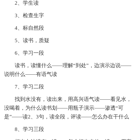
2、学生读
3、检查生字
4、标自然段
5、读书，质疑
6、学习一段
读书，读懂什么——理解“到处”，边演示边说——
说明什么——有语气读
7、学习二段
找到水没有，读出来，用高兴语气读——看见水，
没喝着，为什么读书划——用瓶子演示——渗透“可
是”——读2、3句，读全段，评读——怎么办在干什么
8、学习三段