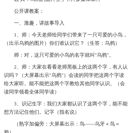
公开课教案：
一、激趣，讲故事导入
1、师：今天老师给同学们带来了一只可爱的小鸟，
（出示乌鸦的图片）你们谁认识它？（生答：乌鸦）
师：对，这只可爱的小鸟的名字就叫"乌鸦"。
2、师：大家在看看老师黑板上的这两个字，有人认
识吗？（大屏幕出示"乌鸦"）会读的同学把这两个字读
给大家听。能不能把这两个字教给其他同学认识。（会
读同学领着全体同学读）
3、识记生字：我们大家都认识了这两个字，能不能
想方法记住他们。记字（指名说）
（熟字加偏旁：大屏幕出示：鸟――乌牙＋鸟＝
鸦）