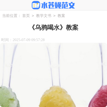
>
>
当前位置：
首页
教学文书
教案
《乌鸦喝水》教案
时间：2025-07-09 09:57:28