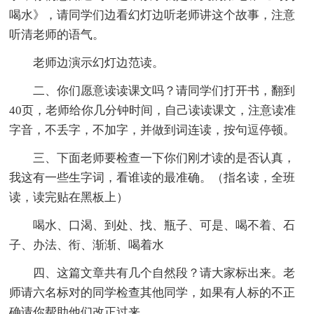
喝水》，请同学们边看幻灯边听老师讲这个故事，注意
听清老师的语气。
老师边演示幻灯边范读。
二、你们愿意读读课文吗？请同学们打开书，翻到
40页，老师给你几分钟时间，自己读读课文，注意读准
字音，不丢字，不加字，并做到词连读，按句逗停顿。
三、下面老师要检查一下你们刚才读的是否认真，
我这有一些生字词，看谁读的最准确。（指名读，全班
读，读完贴在黑板上）
喝水、口渴、到处、找、瓶子、可是、喝不着、石
子、办法、衔、渐渐、喝着水
四、这篇文章共有几个自然段？请大家标出来。老
师请六名标对的同学检查其他同学，如果有人标的不正
确请你帮助他们改正过来。