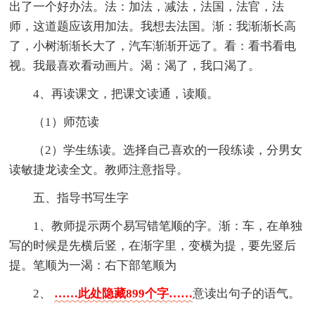
出了一个好办法。法：加法，减法，法国，法官，法
师，这道题应该用加法。我想去法国。渐：我渐渐长高
了，小树渐渐长大了，汽车渐渐开远了。看：看书看电
视。我最喜欢看动画片。渴：渴了，我口渴了。
4、再读课文，把课文读通，读顺。
（1）师范读
（2）学生练读。选择自己喜欢的一段练读，分男女
读敏捷龙读全文。教师注意指导。
五、指导书写生字
1、教师提示两个易写错笔顺的字。渐：车，在单独
写的时候是先横后竖，在渐字里，变横为提，要先竖后
提。笔顺为一渴：右下部笔顺为
2、
……此处隐藏899个字……
意读出句子的语气。