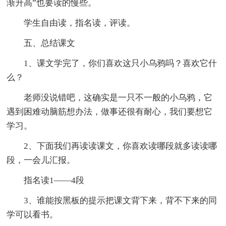
渐升高”也要读的慢些。
学生自由读，指名读，评读。
五、总结课文
1、课文学完了，你们喜欢这只小乌鸦吗？喜欢它什
么？
老师没说错吧，这确实是一只不一般的小乌鸦，它
遇到困难动脑筋想办法，做事还很有耐心，我们要想它
学习。
2、下面我们再读读课文，你喜欢读哪段就多读读哪
段，一会儿汇报。
指名读1——4段
3、谁能按黑板的提示把课文背下来，背不下来的同
学可以看书。