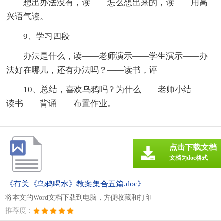
想出办法没有，读——怎么想出来的，读——用高
兴语气读。
9、学习四段
办法是什么，读——老师演示——学生演示——办
法好在哪儿，还有办法吗？——读书，评
10、总结，喜欢乌鸦吗？为什么——老师小结——
读书——背诵——布置作业。
点击下载文档
文档为doc格式
《有关《乌鸦喝水》教案集合五篇.doc》
将本文的Word文档下载到电脑，方便收藏和打印
推荐度：