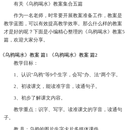
有关《乌鸦喝水》教案集合五篇
作为一名老师，时常要开展教案准备工作，教案是
教学蓝图，可以有效提高教学效率。那么什么样的教案
才是好的呢？下面是小编精心整理的《乌鸦喝水》教案5
篇，欢迎大家分享。
《乌鸦喝水》教案 篇1
《乌鸦喝水》教案 篇2
教学目标：
1、认识"乌鸦"等9个生字，会写"办、法"两个字。
2、初读课文，能读准字音，读通句子。
3、初步了解课文内容。
教学重点：识字、写字。读准课文的字音，读通句
子。
教 具：乌鸦的图片生字卡片多媒体课件