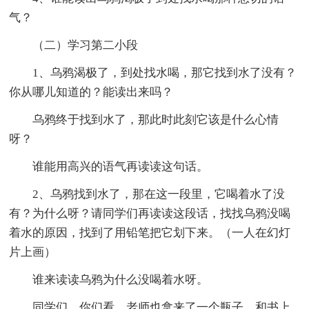
气？
（二）学习第二小段
1、乌鸦渴极了，到处找水喝，那它找到水了没有？
你从哪儿知道的？能读出来吗？
乌鸦终于找到水了，那此时此刻它该是什么心情
呀？
谁能用高兴的语气再读读这句话。
2、乌鸦找到水了，那在这一段里，它喝着水了没
有？为什么呀？请同学们再读读这段话，找找乌鸦没喝
着水的原因，找到了用铅笔把它划下来。（一人在幻灯
片上画）
谁来读读乌鸦为什么没喝着水呀。
同学们，你们看，老师也拿来了一个瓶子，和书上