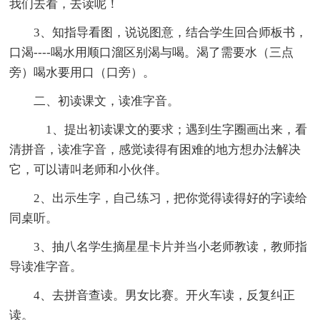
我们去看，去读呢！
3、知指导看图，说说图意，结合学生回合师板书，
口渴----喝水用顺口溜区别渴与喝。渴了需要水（三点
旁）喝水要用口（口旁）。
二、初读课文，读准字音。
1、提出初读课文的要求；遇到生字圈画出来，看
清拼音，读准字音，感觉读得有困难的地方想办法解决
它，可以请叫老师和小伙伴。
2、出示生字，自己练习，把你觉得读得好的字读给
同桌听。
3、抽八名学生摘星星卡片并当小老师教读，教师指
导读准字音。
4、去拼音查读。男女比赛。开火车读，反复纠正
读。