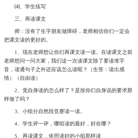
⑷、学生练写
三、再读课文
师：没有了生字朋友做障碍，老师相信你们一定会
把课文读的更好的。
1、现在老师想让你们再课文读一读。在读课文之前
老师想问一问大家，我们这一次读课文除了要读准字
音，读通句子之外还应该怎么读呢？（生答：读出感
情）（自由读）
2、觉自身读的怎么样了？是按你们自身说的要求那
样做了吗？
3、小组分自然段竞赛读一读。
4、学生评一评，哪组读的最好，好在哪？
5、再读课文，依照读好的小组那样读