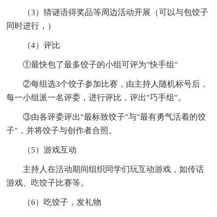
（3）猜谜语得奖品等周边活动开展（可以与包饺子
同时进行，）
（4）评比
①最快包了最多饺子的小组可评为"快手组"
②每组选3个饺子参加比赛，由主持人随机标号后，
每一小组派一名评委，进行评比，评出"巧手组"。
③由各评委评出"最标致饺子"与"最有勇气活着的饺
子"，并将饺子与创作者合照。
（5）游戏互动
主持人在活动期间组织同学们玩互动游戏，如传话
游戏、吃饺子比赛等。
（6）吃饺子，发礼物