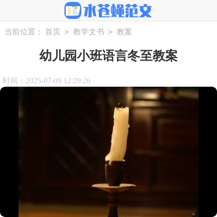
>
>
当前位置：
首页
教学文书
教案
幼儿园小班语言冬至教案
时间：2025-07-09 12:29:26