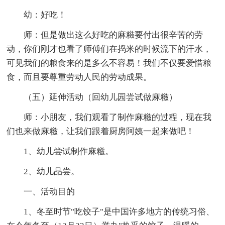
幼：好吃！
师：但是做出这么好吃的麻糍要付出很辛苦的劳
动，你们刚才也看了师傅们在捣米的时候流下的汗水，
可见我们的粮食来的是多么不容易！我们不仅要爱惜粮
食，而且要尊重劳动人民的劳动成果。
（五）延伸活动（回幼儿园尝试做麻糍）
师：小朋友，我们观看了制作麻糍的过程，现在我
们也来做麻糍，让我们跟着厨房阿姨一起来做吧！
1、幼儿尝试制作麻糍。
2、幼儿品尝。
一、活动目的
1、冬至时节"吃饺子"是中国许多地方的传统习俗、