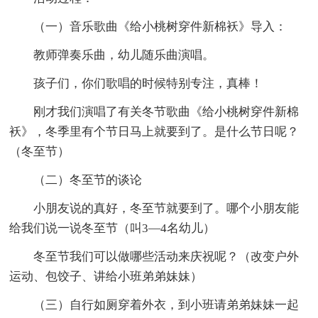
（一）音乐歌曲《给小桃树穿件新棉袄》导入：
教师弹奏乐曲，幼儿随乐曲演唱。
孩子们，你们歌唱的时候特别专注，真棒！
刚才我们演唱了有关冬节歌曲《给小桃树穿件新棉
袄》，冬季里有个节日马上就要到了。是什么节日呢？
（冬至节）
（二）冬至节的谈论
小朋友说的真好，冬至节就要到了。哪个小朋友能
给我们说一说冬至节（叫3—4名幼儿）
冬至节我们可以做哪些活动来庆祝呢？（改变户外
运动、包饺子、讲给小班弟弟妹妹）
（三）自行如厕穿着外衣，到小班请弟弟妹妹一起