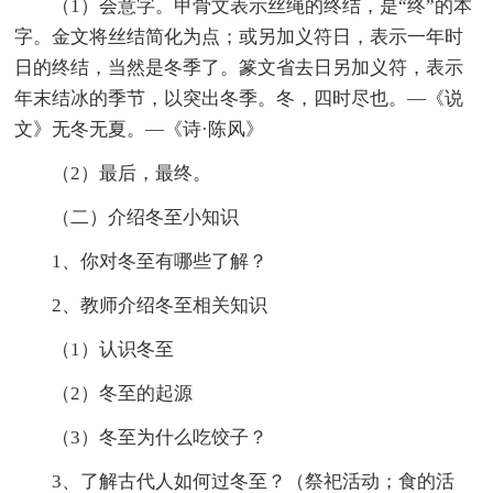
（1）会意字。甲骨文表示丝绳的终结，是“终”的本
字。金文将丝结简化为点；或另加义符日，表示一年时
日的终结，当然是冬季了。篆文省去日另加义符，表示
年末结冰的季节，以突出冬季。冬，四时尽也。—《说
文》无冬无夏。—《诗·陈风》
（2）最后，最终。
（二）介绍冬至小知识
1、你对冬至有哪些了解？
2、教师介绍冬至相关知识
（1）认识冬至
（2）冬至的起源
（3）冬至为什么吃饺子？
3、了解古代人如何过冬至？（祭祀活动；食的活