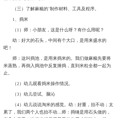
（三）了解麻糍的`制作材料、工具及程序。
1、捣米
（1）师：小朋友，这是什么呀？有什么用呢？
幼：好大的石头，中间有个大口，是用来盛水的
吧！
师：这叫捣池，是用来捣米的。我们做麻糍先要将
米蒸熟，再倒入捣池中反复捶捣，直到米粒全都一起为
止。
（2）幼儿观看捣米操作情况。
（3）幼儿尝试、脑沁
（4）幼儿说说淘米的感觉。幼：好重，抬不动；太
累了，我们两个人也抬不动…师：捣锤是用石头做的，