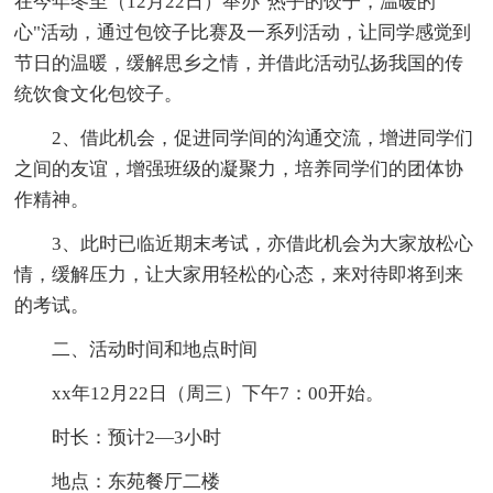
在今年冬至（12月22日）举办"热乎的饺子，温暖的
心"活动，通过包饺子比赛及一系列活动，让同学感觉到
节日的温暖，缓解思乡之情，并借此活动弘扬我国的传
统饮食文化包饺子。
2、借此机会，促进同学间的沟通交流，增进同学们
之间的友谊，增强班级的凝聚力，培养同学们的团体协
作精神。
3、此时已临近期末考试，亦借此机会为大家放松心
情，缓解压力，让大家用轻松的心态，来对待即将到来
的考试。
二、活动时间和地点时间
xx年12月22日（周三）下午7：00开始。
时长：预计2—3小时
地点：东苑餐厅二楼