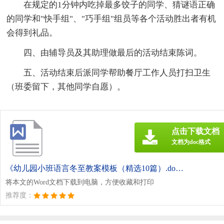
在规定的1分钟内吃掉最多饺子的同学、猜谜语正确
的同学和"快手组"、"巧手组"组员等各个活动胜出者有机
会得到礼品。
四、由辅导员及其助理做最后的活动结束陈词。
五、活动结束后派同学帮助餐厅工作人员打扫卫生
（班委留下，其他同学自愿）。
点击下载文档
文档为doc格式
《幼儿园小班语言冬至教案模板（精选10篇）.doc》
将本文的Word文档下载到电脑，方便收藏和打印
推荐度：