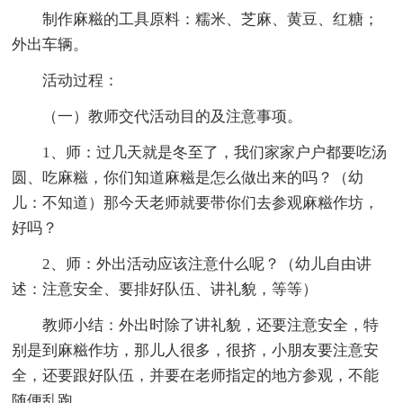
制作麻糍的工具原料：糯米、芝麻、黄豆、红糖；
外出车辆。
活动过程：
（一）教师交代活动目的及注意事项。
1、师：过几天就是冬至了，我们家家户户都要吃汤
圆、吃麻糍，你们知道麻糍是怎么做出来的吗？（幼
儿：不知道）那今天老师就要带你们去参观麻糍作坊，
好吗？
2、师：外出活动应该注意什么呢？（幼儿自由讲
述：注意安全、要排好队伍、讲礼貌，等等）
教师小结：外出时除了讲礼貌，还要注意安全，特
别是到麻糍作坊，那儿人很多，很挤，小朋友要注意安
全，还要跟好队伍，并要在老师指定的地方参观，不能
随便乱跑。