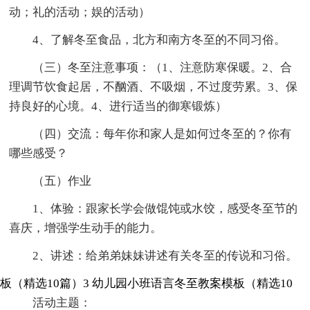
动；礼的活动；娱的活动）
4、了解冬至食品，北方和南方冬至的不同习俗。
（三）冬至注意事项：（1、注意防寒保暖。2、合
理调节饮食起居，不酗酒、不吸烟，不过度劳累。3、保
持良好的心境。4、进行适当的御寒锻炼）
（四）交流：每年你和家人是如何过冬至的？你有
哪些感受？
（五）作业
1、体验：跟家长学会做馄饨或水饺，感受冬至节的
喜庆，增强学生动手的能力。
2、讲述：给弟弟妹妹讲述有关冬至的传说和习俗。
板（精选10篇）3
幼儿园小班语言冬至教案模板（精选10
活动主题：