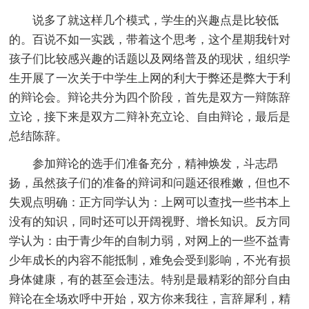
说多了就这样几个模式，学生的兴趣点是比较低
的。百说不如一实践，带着这个思考，这个星期我针对
孩子们比较感兴趣的话题以及网络普及的现状，组织学
生开展了一次关于中学生上网的利大于弊还是弊大于利
的辩论会。辩论共分为四个阶段，首先是双方一辩陈辞
立论，接下来是双方二辩补充立论、自由辩论，最后是
总结陈辞。
参加辩论的选手们准备充分，精神焕发，斗志昂
扬，虽然孩子们的准备的辩词和问题还很稚嫩，但也不
失观点明确：正方同学认为：上网可以查找一些书本上
没有的知识，同时还可以开阔视野、增长知识。反方同
学认为：由于青少年的自制力弱，对网上的一些不益青
少年成长的内容不能抵制，难免会受到影响，不光有损
身体健康，有的甚至会违法。特别是最精彩的部分自由
辩论在全场欢呼中开始，双方你来我往，言辞犀利，精