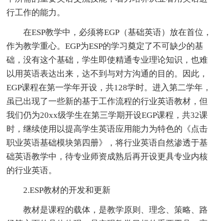
行工作的能力。
在ESP教学中，必须将EGP（基础英语）放在首位，
作为教学重心。EGP为ESP的学习奠定了不可缺少的基
础，没有这个基础，学生即使精通专业理论知识，也难
以用英语表达出来，达不到与对方沟通的目的。因此，
EGP课程在第一学年开设，共128学时。进入第二学年，
虽已出现了一些新的基于工作流程的行业英语教材，但
我们仍为20xx级学生在第三学期开设EGP课程，共32课
时，继续使用以提高学生英语应用能力为特色的《点击
职业英语基础模块第四册》，将行业英语自然渗透于基
础英语教学中，待专业师资成熟后再开设更具专业内核
的行业英语。
2.ESP教材的开发和更新
教材是课程的载体，是教学原则、理念、策略、路