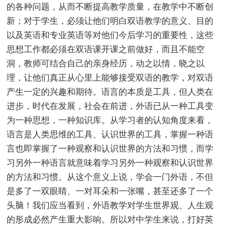
的各种问题，从而不断提高教学质量，在教学中不断创
新；对于学生，必须让他们明白双语教学的意义、目的
以及英语和专业英语等对他们今后学习的重要性，这些
思想工作都必须在双语课开课之前做好，而且不能空
洞，教师可结合自己的亲身经历，动之以情，晓之以
理，让他们真正从心里上能够接受双语的教学，对双语
产生一定的兴趣和期待。语言的本质是工具，但人类在
进步，时代在发展，社会在前进，外语已从一种工具变
为一种思想，一种知识库。从学习者的认知角度来看，
语言是人类思维的工具、认识世界的工具，掌握一种语
言也即掌握了一种观察和认识世界的方法和习惯，而学
习另外一种语言就意味着学习另外一种观察和认识世界
的方法和习惯。从这个意义上说，学会一门外语，不但
是多了一双眼睛、一对耳朵和一张嘴，甚至还多了一个
头脑！我们应当看到，外语教学对学生世界观、人生观
的形成必然产生重大影响。所以对中学生来说，打好英