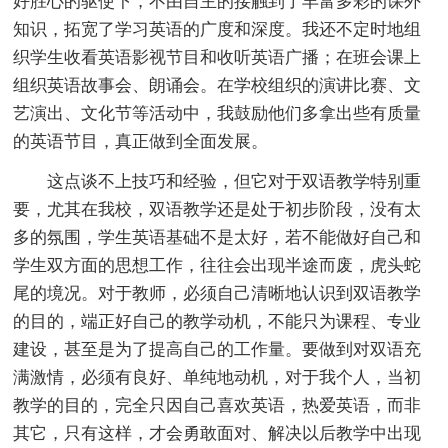
好胜心的驱使下，不由自主的接触到了丰富多彩的课外
知识，拓宽了学习英语的广度和深度。我还不定时地组
织学生收看英语影视节目和收听英语广播；在班会课上
组织英语故事会、朗诵会。在学校组织的演讲比赛、文
艺演出、文化节等活动中，我鼓励他们多拿出些有质量
的英语节目，真正做到全面发展。
这点谈不上技巧和经验，但它对于双语教学特别重
要，尤其在我校，双语教学还是处于初步阶段，没有太
多的氛围，学生英语基础不是太好，若不能做好自己和
学生双方面的思想工作，往往会出现半途而废，虎头蛇
尾的境况。对于教师，必须自己清晰地认识到双语教学
的目的，端正好自己的教学动机，不能只为课程、专业
建设，甚至是为了提高自己的工作量。要做到对双语充
满激情，必须有良好、单纯地动机，对于我个人，当初
教学的目的，完全只因自己喜欢英语，热爱英语，而非
其它，只有这样，才会勇敢面对、解决以后教学中出现