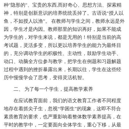
种"隐形的"、宝贵的东西,而好奇心、思想方法、探索精
神，特别是创新意识的培养统统丢掉了。古语说“授人以
鱼，不如授人以渔”。 在教师与学生之间，教师永远是外
因，学生才是内因。教师那里的知识再好，如果不能成
为学生的，对学生来说，都是无用的！特别是当前的高
考试题，灵活多变，所以更以培养学生的能力为最终目
的，充分调动学生的积极性、主动性，鼓励学生动手、
动口、动脑全方位参与教学，把学生在例题和习题解题
过程中遇到的挫折暴露出来，长期以往，学生在这些经
历中慢慢学会了思考，变得灵活机智。
二、 为了每一个学生，提高教学素养
在应试教育面前，我们的语文教育工作者不同程度
地存在着抓尖子生，忽视“学困生”的现象，这即不符合
素质教育的要求，也严重影响着整体数学素养提高，在
平时的教学中，一定要面向全体学生，重心下移，从最