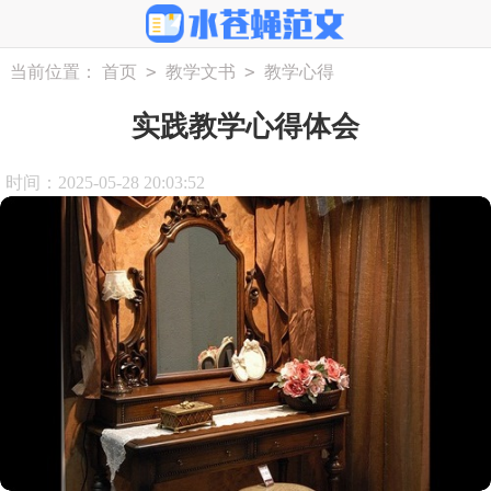
>
>
当前位置：
首页
教学文书
教学心得
实践教学心得体会
时间：2025-05-28 20:03:52