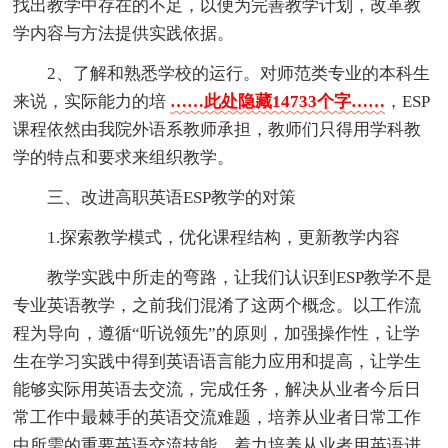
找出教学中存在的不足，以便为完善教学计划，改革教
学内容与方法提供实践依据。
2、了解和熟悉学校的运行。对师范类专业的本科生
来说，实际能力的培
……此处隐藏14733个字……
，ESP
课程依然由我院外语系教师承担，教师们只得用学科教
学的特点和要求来组织教学。
三、改进高职英语ESP教学的对策
1.探索教学模式，优化课程结构，更新教学内容
教学实践中所走的弯路，让我们认识到ESP教学不是
专业英语教学，之前我们混淆了这两个概念。以工作流
程为导向，遵循“听说领先”的原则，加强操作性，让学
生在学习实践中得到英语语言能力应用和提高，让学生
能够实际用英语去交流，完成任务，解决从业者今后日
常工作中最棘手的英语交流难题，培养从业者日常工作
中所需的重要英语交流技能，着力培养从业者用英语进