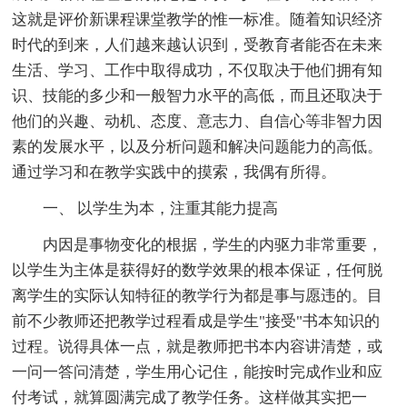
这就是评价新课程课堂教学的惟一标准。随着知识经济
时代的到来，人们越来越认识到，受教育者能否在未来
生活、学习、工作中取得成功，不仅取决于他们拥有知
识、技能的多少和一般智力水平的高低，而且还取决于
他们的兴趣、动机、态度、意志力、自信心等非智力因
素的发展水平，以及分析问题和解决问题能力的高低。
通过学习和在教学实践中的摸索，我偶有所得。
一、 以学生为本，注重其能力提高
内因是事物变化的根据，学生的内驱力非常重要，
以学生为主体是获得好的数学效果的根本保证，任何脱
离学生的实际认知特征的教学行为都是事与愿违的。目
前不少教师还把教学过程看成是学生"接受"书本知识的
过程。说得具体一点，就是教师把书本内容讲清楚，或
一问一答问清楚，学生用心记住，能按时完成作业和应
付考试，就算圆满完成了教学任务。这样做其实把一