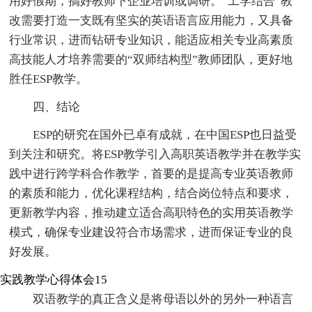
用好假期，搞好教师下企业培训或调研。“工学结合”教
改需要打造一支既有坚实的英语语言应用能力，又具备
行业常识，进而钻研专业知识，能适应相关专业高素质
高技能人才培养需要的“双师结构型”教师团队，更好地
胜任ESP教学。
四、结论
ESP的研究在国外已卓有成就，在中国ESP也日益受
到关注和研究。将ESP教学引入高职英语教学并在教学实
践中进行跨学科合作教学，首要的是提高专业英语教师
的素质和能力，优化课程结构，结合岗位特点和要求，
更新教学内容，推动建立适合高职特色的实用英语教学
模式，确保专业建设符合市场需求，进而保证专业的良
好发展。
实践教学心得体会15
双语教学的真正含义是将母语以外的另外一种语言