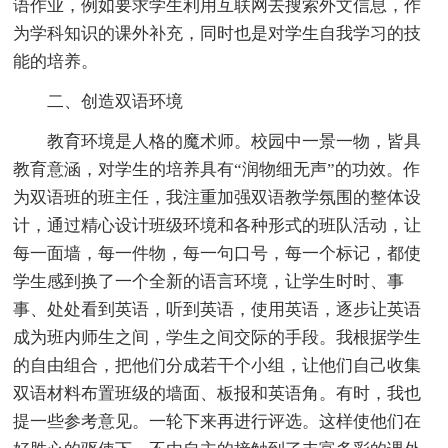
语作业，例如要求学生利用互联网去搜索外文信息，作
为学科知识的课外补充，同时也是对学生自我学习的技
能的培养。
二、创造双语环境
教育环境是人格的魔术师。校园中一景一物，皆具
教育意涵，对学生的培养具有“润物细无声”的功效。作
为双语班的班主任，我注重加强双语教学氛围的整体设
计，通过精心设计班级环境和各种形式的班队活动，让
每一面墙，每一件物，每一句口号，每一个标记，都使
学生感到换了一个全新的语言环境，让学生时时、事
事、处处看到英语，听到英语，使用英语，逐步让英语
成为班内师生之间，学生之间交际的手段。我根据学生
的自由组合，把他们分成若干个小组，让他们自己收集
双语材料布置班级的墙面、板报和英语角。有时，我也
提一些参考意见。一轮下来再进行评选。这样使他们在