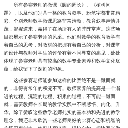
所有参赛老师的微课《圆的周长》、《植树问
题》，以及他们别具一格的教育叙事、粉笔字都非常精
彩。个别老师数学微课思路非常清晰，教育叙事声情并
茂，娓娓道来，赢得了在场所有人的阵阵掌声。这些项
目都展示了参赛老师的风采。他们对数学的教育教学有
着自己的思考，对教材的把握有着自己的分析，对课堂
的设计与教师对学生的评价有着不同寻常的高见，处处
体现了参赛老师具有较高的数学专业素养和数学文化底
蕴，给我留下了深刻的印象。
这些参赛老师能参加这样的比赛绝不是一蹴而就
的，非得有常年的积淀不可。教师素养的提高是一个渐
进的过程、沉淀的过程、积累的过程，不可能一蹴而
就，需要教师在长期的教学实践中不断感悟、内化、升
华。除了赞叹这些数学老师扎实的基本功和先进的教学
理念，我还非常欣赏一些老师良好的比赛心态和机智的