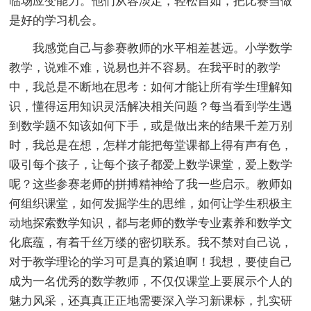
临场应变能力。他们从容淡定，轻松自如，把比赛当做
是好的学习机会。
我感觉自己与参赛教师的水平相差甚远。小学数学
教学，说难不难，说易也并不容易。在我平时的教学
中，我总是不断地在思考：如何才能让所有学生理解知
识，懂得运用知识灵活解决相关问题？每当看到学生遇
到数学题不知该如何下手，或是做出来的结果千差万别
时，我总是在想，怎样才能把每堂课都上得有声有色，
吸引每个孩子，让每个孩子都爱上数学课堂，爱上数学
呢？这些参赛老师的拼搏精神给了我一些启示。教师如
何组织课堂，如何发掘学生的思维，如何让学生积极主
动地探索数学知识，都与老师的数学专业素养和数学文
化底蕴，有着千丝万缕的密切联系。我不禁对自己说，
对于教学理论的学习可是真的紧迫啊！我想，要使自己
成为一名优秀的数学教师，不仅仅课堂上要展示个人的
魅力风采，还真真正正地需要深入学习新课标，扎实研