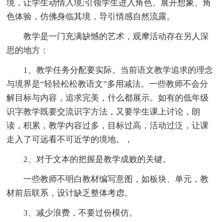
境，让学生动情入境;引领学生进入角色、展开想象、角
色体验，仿佛身临其境，导引情感自然流露。
教学是一门充满缺憾的艺术，观摩活动存在另人深
思的地方：
1、教学任务分配要实际。当前语文教学追求的理念
与境界是“轻轻松松教语文”多用减法。一些教师不会分
解目标与内容，追求完美，什么都展示。如有的低年级
识字教学既要交流识字方法，又要学生课上讨论，朗
读，积累，教学内容过多，目标过高，活动过泛，让课
走入了可远看不可近学的境地。，
2、对于文本的把握是教学成败的关键。
一些教师不明白教材编写意图，如板块、单元，教
材前后联系，设计缺乏整体考虑。
3、减少浪费，不要过份模仿。