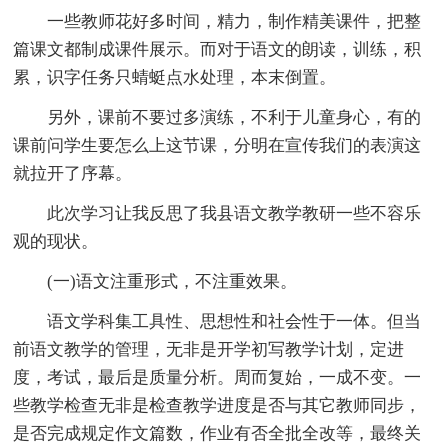
一些教师花好多时间，精力，制作精美课件，把整
篇课文都制成课件展示。而对于语文的朗读，训练，积
累，识字任务只蜻蜓点水处理，本末倒置。
另外，课前不要过多演练，不利于儿童身心，有的
课前问学生要怎么上这节课，分明在宣传我们的表演这
就拉开了序幕。
此次学习让我反思了我县语文教学教研一些不容乐
观的现状。
(一)语文注重形式，不注重效果。
语文学科集工具性、思想性和社会性于一体。但当
前语文教学的管理，无非是开学初写教学计划，定进
度，考试，最后是质量分析。周而复始，一成不变。一
些教学检查无非是检查教学进度是否与其它教师同步，
是否完成规定作文篇数，作业有否全批全改等，最终关