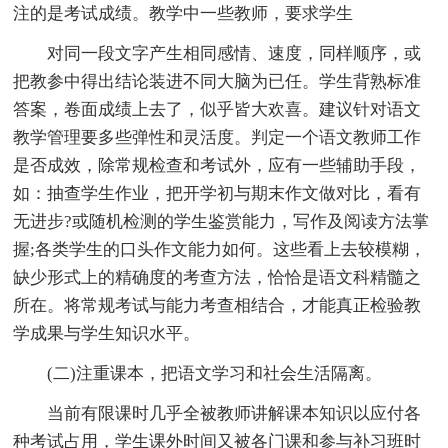
注的是考试成绩。教学中一些教师，要求学生
对同一段文字产生相同感情、速度，同样顺序，或
把教参中得出结论装进不同大脑为已任。学生背熟标准
答案，卷面成绩上去了，似乎皆大欢喜。建议针对语文
教学管理要多些弹性和灵活度。判定一个语文教师工作
是否成效，除常规检查和考试外，应有一些辅助手段，
如：抽查学生作业，把开学初与期末作文做对比，看有
无进步?或随机检测的学生鉴赏能力，写作及阅读方法掌
握;各类学生的口头作文能力如何。这些看上去较模糊，
缺少形式上的精确度的考查方法，恰恰是语文科精髓之
所在。将常规考试与能力考查相结合，才能真正检验教
学成果与学生知识水平。
(二)注重课本，把语文学习和社会生活隔离。
当前有限课时几乎全被教师讲解课本知识以应付各
种考试占用，学生课外时间又被各门课和参与补习班时