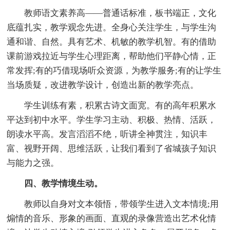
教师语文素养高——普通话标准，板书端正，文化
底蕴扎实，教学观念先进。全身心关注学生，与学生沟
通和谐、自然。具有艺术、机敏的教学机智。有的借助
课前游戏拉近与学生心理距离，帮助他们平静心情，正
常发挥;有的巧借现场听众资源，为教学服务;有的让学生
当场质疑，改进教学设计，创造出新的教学亮点。
学生训练有素，积累古诗文面宽。有的高年积累水
平达到初中水平。学生学习主动、积极、热情、活跃，
朗读水平高。发言滔滔不绝，听讲全神贯注，知识丰
富、视野开阔、思维活跃，让我们看到了省城孩子知识
与能力之强。
四、教学情境生动。
教师以自身对文本领悟，带领学生进入文本情境;用
煽情的音乐、形象的画面、直观的录像营造出艺术化情