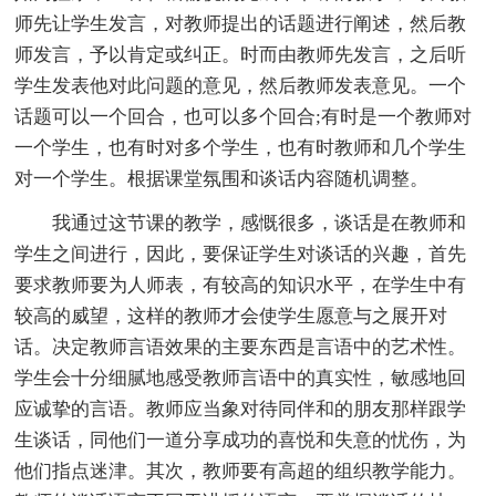
师先让学生发言，对教师提出的话题进行阐述，然后教
师发言，予以肯定或纠正。时而由教师先发言，之后听
学生发表他对此问题的意见，然后教师发表意见。一个
话题可以一个回合，也可以多个回合;有时是一个教师对
一个学生，也有时对多个学生，也有时教师和几个学生
对一个学生。根据课堂氛围和谈话内容随机调整。
我通过这节课的教学，感慨很多，谈话是在教师和
学生之间进行，因此，要保证学生对谈话的兴趣，首先
要求教师要为人师表，有较高的知识水平，在学生中有
较高的威望，这样的教师才会使学生愿意与之展开对
话。决定教师言语效果的主要东西是言语中的艺术性。
学生会十分细腻地感受教师言语中的真实性，敏感地回
应诚挚的言语。教师应当象对待同伴和的朋友那样跟学
生谈话，同他们一道分享成功的喜悦和失意的忧伤，为
他们指点迷津。其次，教师要有高超的组织教学能力。