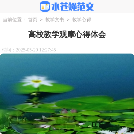
>
>
当前位置：
首页
教学文书
教学心得
高校教学观摩心得体会
时间：2025-05-29 12:27:45