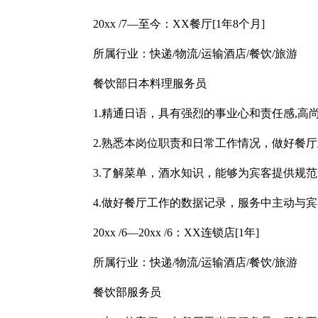
20xx /7—至今：XX餐厅[1年8个月]
所属行业：快递/物流/运输酒店/餐饮/旅游
餐饮部日本料理服务员
1.精通日语，具有强烈的事业心和责任感,高
2.熟悉本岗位职责和日常工作情况，做好餐
3.了解菜单，酒水知识，能够为宾客提供规
4.做好餐厅工作的数据记录，服务中主动与
20xx /6—20xx /6：XX连锁店[1年]
所属行业：快递/物流/运输酒店/餐饮/旅游
餐饮部服务员