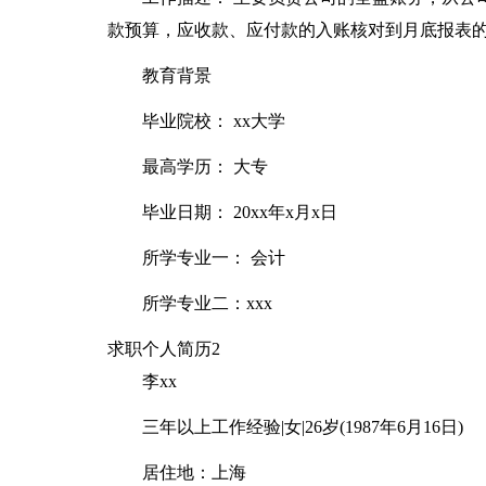
款预算，应收款、应付款的入账核对到月底报表
教育背景
毕业院校： xx大学
最高学历： 大专
毕业日期： 20xx年x月x日
所学专业一： 会计
所学专业二：xxx
求职个人简历2
李xx
三年以上工作经验|女|26岁(1987年6月16日)
居住地：上海