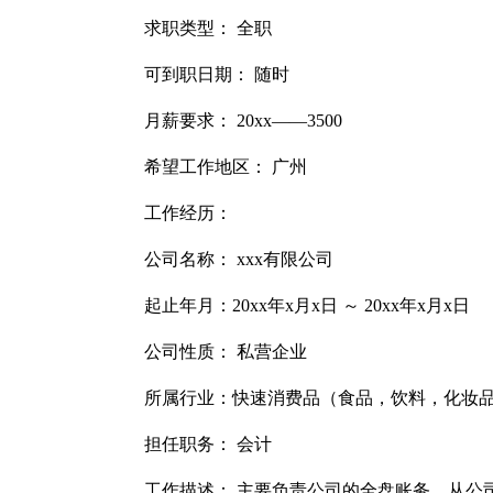
求职类型： 全职
可到职日期： 随时
月薪要求： 20xx——3500
希望工作地区： 广州
工作经历：
公司名称： xxx有限公司
起止年月：20xx年x月x日 ～ 20xx年x月x日
公司性质： 私营企业
所属行业：快速消费品（食品，饮料，化妆
担任职务： 会计
工作描述： 主要负责公司的全盘账务，从公