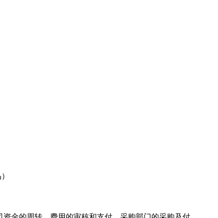
品）
司资金的周转，费用的审核和支付，采购部门的采购及付