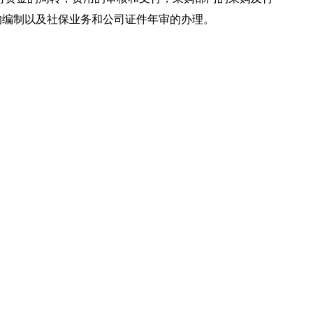
的编制以及社保业务和公司证件年审的办理。