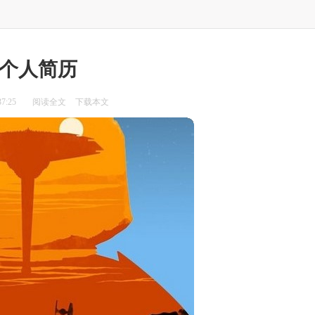
个人简历
7:25
阅读全文
下载本文