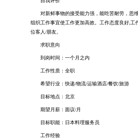
自我评价
对新鲜事物的接受能力强，能吃苦耐劳，思
组织工作事宜使工作更加高效。工作态度良好,工作
位客人/朋友。
求职意向
到岗时间：一个月之内
工作性质：全职
希望行业：快递/物流/运输酒店/餐饮/旅游
目标地点：北京
期望月薪：面议/月
目标职能：日本料理服务员
工作经验