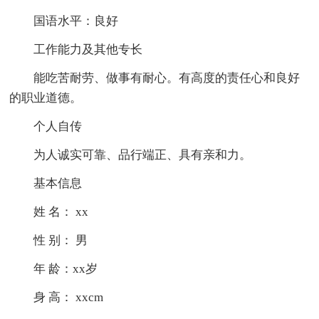
国语水平：良好
工作能力及其他专长
能吃苦耐劳、做事有耐心。有高度的责任心和良好
的职业道德。
个人自传
为人诚实可靠、品行端正、具有亲和力。
基本信息
姓 名： xx
性 别： 男
年 龄：xx岁
身 高： xxcm