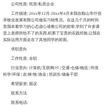
公司性质: 民营/私营企业
工作描述: 20xx年12月-20xx年4月末我在鞍山市仟佰
禾牧业发展有限公司做实习销售员。在这几个月的时间
里我本着学习的心态虚心请教公司的前辈,学到了许多课
堂上老师所给不了的东西,积累了宝贵的实践经验,让我在
实际运用方面走在了其他同学的前面。
求职意向
工作性质: 全职
行业意向: 计算机/互联网/IT | 交通/仓储/物流 | 环境
科学/环保 | 农/林/牧/渔业 | 培训生/储备干部
希望薪资: 面议
联系方法
联系电话: