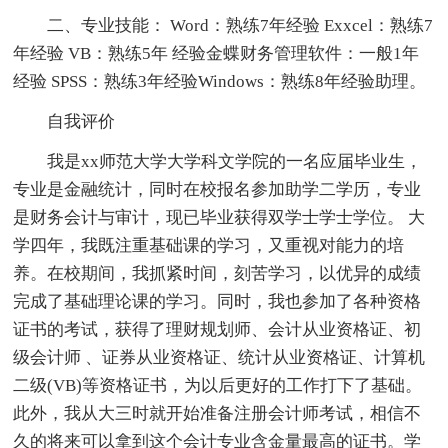
二、专业技能： Word：熟练7年经验 Exxcel：熟练7
年经验 VB：熟练5年 经验金蝶财务管理软件：一般1年
经验 SPSS：熟练3年经验Windows：熟练8年经验助理。
自我评价
我是xx师范大学大学科文学院的一名应届毕业生，
专业是金融统计，同时在校报名参加助学二学历，专业
是财务会计与审计，现已毕业获得双学士学士学位。 大
学四年，我既注重基础课的学习，又重视对能力的培
养。在校期间，我抓紧时间，刻苦学习，以优异的成绩
完成了基础理论课的学习。同时，我也参加了各种资格
证书的考试，获得了理财规划师、会计从业资格证、初
级会计师 、证券从业资格证、统计从业资格证、计算机
二级(VB)等资格证书，为以后更好的工作打下了基础。
此外，我从大三时就开始准备注册会计师考试，相信不
久的将来可以拿到这个会计专业含金量最高的证书。学