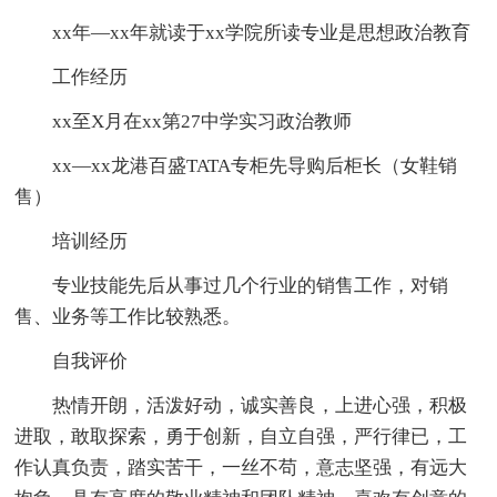
xx年—xx年就读于xx学院所读专业是思想政治教育
工作经历
xx至X月在xx第27中学实习政治教师
xx—xx龙港百盛TATA专柜先导购后柜长（女鞋销
售）
培训经历
专业技能先后从事过几个行业的销售工作，对销
售、业务等工作比较熟悉。
自我评价
热情开朗，活泼好动，诚实善良，上进心强，积极
进取，敢取探索，勇于创新，自立自强，严行律已，工
作认真负责，踏实苦干，一丝不苟，意志坚强，有远大