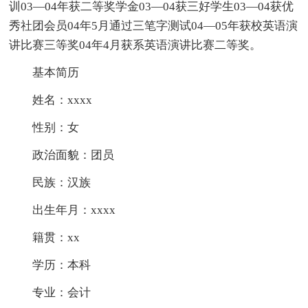
训03—04年获二等奖学金03—04获三好学生03—04获优
秀社团会员04年5月通过三笔字测试04—05年获校英语演
讲比赛三等奖04年4月获系英语演讲比赛二等奖。
基本简历
姓名：xxxx
性别：女
政治面貌：团员
民族：汉族
出生年月：xxxx
籍贯：xx
学历：本科
专业：会计