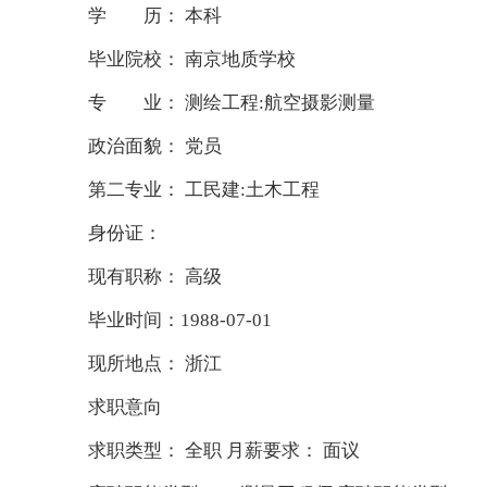
学 历： 本科
毕业院校： 南京地质学校
专 业： 测绘工程:航空摄影测量
政治面貌： 党员
第二专业： 工民建:土木工程
身份证：
现有职称： 高级
毕业时间：1988-07-01
现所地点： 浙江
求职意向
求职类型： 全职 月薪要求： 面议