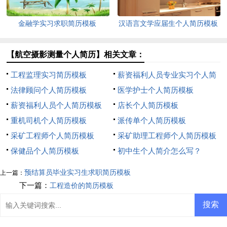
金融学实习求职简历模板
汉语言文学应届生个人简历模板
【航空摄影测量个人简历】相关文章：
工程监理实习简历模板
薪资福利人员专业实习个人简
法律顾问个人简历模板
历模板
医学护士个人简历模板
薪资福利人员个人简历模板
店长个人简历模板
重机司机个人简历模板
派传单个人简历模板
采矿工程师个人简历模板
采矿助理工程师个人简历模板
保健品个人简历模板
初中生个人简介怎么写？
预结算员毕业实习生求职简历模板
上一篇：
下一篇：
工程造价的简历模板