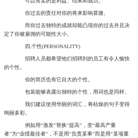
可以售卖的是利益、结果和成功。
你过去的责任对你的将来影响甚微。
而你过去独特的成就却能凸现你的过去并且决
定了你被雇佣的可能性大小。
四.个性(PERSONALITY)
招聘人员都希望他们招聘到的员工有令人愉快
的个性。
你的简历也有它自大的个性。
包装能够表露出独特的个性，用词也是同样。
我们建议使用华丽的词汇，将枯燥的句子变得
绚丽多彩。
例如用“激发”替换“提高”，变“最高产量
者”为“业绩最佳者”，不是用“负责某事”而是用“某项重