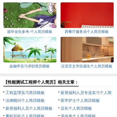
届毕业生参考-个人简历模板
西餐厅服务员个人简历模板
（一）
金融学实习求职简历模板
汉语言文学应届生个人简历模板
【性能测试工程师个人简历】相关文章：
工程监理实习简历模板
薪资福利人员专业实习个人简
法律顾问个人简历模板
历模板
医学护士个人简历模板
薪资福利人员个人简历模板
店长个人简历模板
重机司机个人简历模板
派传单个人简历模板