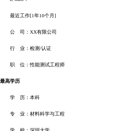
最近工作[1年10个月]
公 司：XX有限公司
行 业：检测/认证
职 位：性能测试工程师
最高学历
学 历：本科
专 业：材料科学与工程
学 校：深圳大学