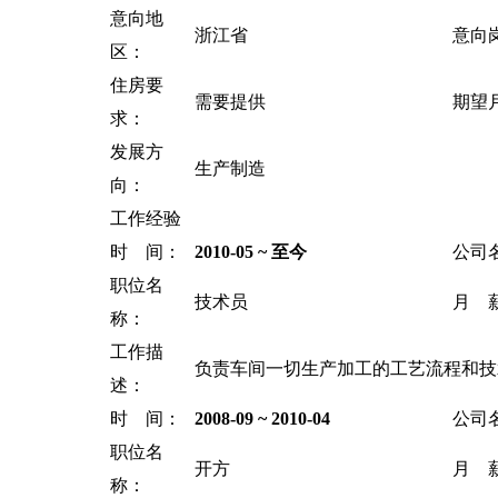
意向地
浙江省
意向
区：
住房要
需要提供
期望
求：
发展方
生产制造
向：
工作经验
时 间：
2010-05 ~ 至今
公司
职位名
技术员
月 
称：
工作描
负责车间一切生产加工的工艺流程和技
述：
时 间：
2008-09 ~ 2010-04
公司
职位名
开方
月 
称：