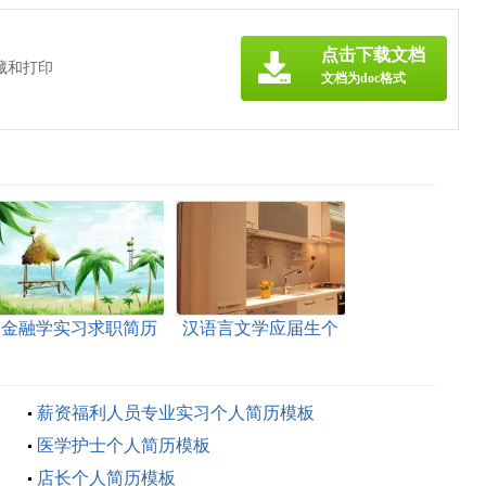
点击下载文档
藏和打印
文档为doc格式
金融学实习求职简历
汉语言文学应届生个
模板
人简历模板
薪资福利人员专业实习个人简历模板
医学护士个人简历模板
店长个人简历模板