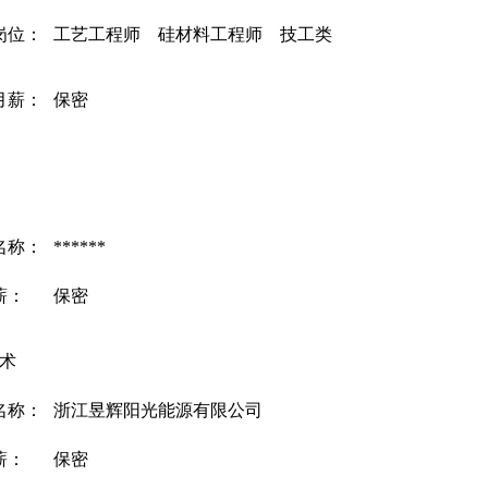
岗位：
工艺工程师 硅材料工程师 技工类
月薪：
保密
名称：
******
薪：
保密
术
名称：
浙江昱辉阳光能源有限公司
薪：
保密