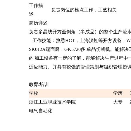
工作描
负责岗位的检点工作，工艺相关
述：
简历详述
负责多晶线开方至倒角（半成品）的整个生产流
工作技能：熟悉HCT，上海汉虹等开方设备，WSK01
SK012A端面磨，GK5720多 单晶切断机。
的'加工设备有一定的了解，能够解决生产过程中
适应能力、并具有较强的管理策划与组织管理协调
教育/培训
学校
学历
浙江工业职业技术学院
大专
电气自动化