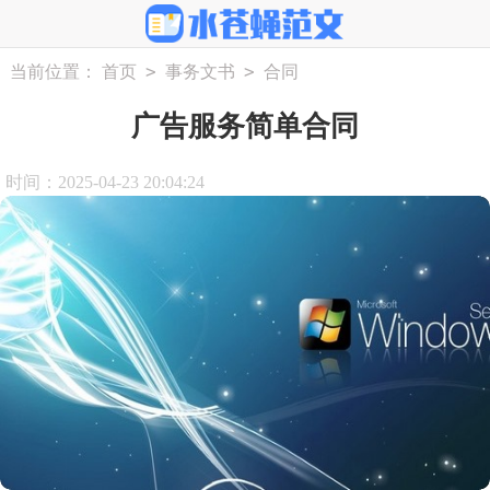
>
>
当前位置：
首页
事务文书
合同
广告服务简单合同
时间：2025-04-23 20:04:24