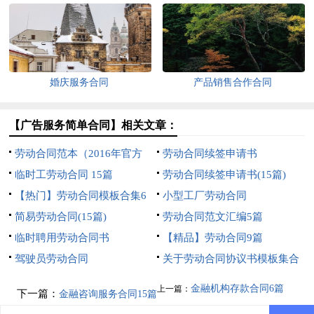
婚庆服务合同
产品销售合作合同
【广告服务简单合同】相关文章：
劳动合同范本（2016年官方
劳动合同续签申请书
版）
临时工劳动合同 15篇
劳动合同续签申请书(15篇)
【热门】劳动合同模板合集6
小型工厂劳动合同
篇
简易劳动合同(15篇)
劳动合同范文汇编5篇
临时聘用劳动合同书
【精品】劳动合同9篇
驾驶员劳动合同
关于劳动合同协议书模板集合
6篇
金融机构存款合同6篇
上一篇：
下一篇：
金融咨询服务合同15篇