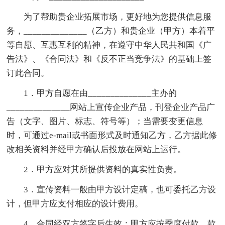
为了帮助贵企业拓展市场，更好地为您提供信息服
务，______________（乙方）和贵企业（甲方）本着平
等自愿、互惠互利的精神，在遵守中华人民共和国《广
告法》、《合同法》和《反不正当竞争法》的基础上签
订此合同。
1．甲方自愿在由______________主办的
______________网站上宣传企业产品，刊登企业产品广
告（文字、图片、标志、符号等）；当需要变更信息
时，可通过e-mail或书面形式及时通知乙方，乙方据此修
改相关资料并经甲方确认后投放在网站上运行。
2．甲方应对其所提供资料的真实性负责。
3．宣传资料一般由甲方设计定稿，也可委托乙方设
计，但甲方应支付相应的设计费用。
4．合同经双方签字后生效：甲方应按季度付款，款