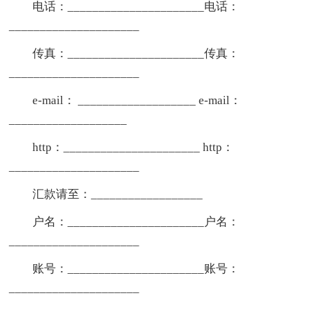
电话：______________________电话：
_____________________
传真：______________________传真：
_____________________
e-mail： ___________________ e-mail：
___________________
http：______________________ http：
_____________________
汇款请至：__________________
户名：______________________户名：
_____________________
账号：______________________账号：
_____________________