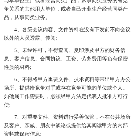
与本单位生产或者经营同类产品，从事同类业务的有竞
争关系的其他用人单位，或者自己开业生产经营同类产
品，从事同类业务。
4、各级会议内容、文件资料在没有下发前不向会议
以外的人员透露、传阅;
5、未经许可，不得查阅、复印涉及甲方的财务信
息、客户信息、合同协议、工资、劳务费用等负有保密
性质的材料;
6、不得将甲方重要文件、技术资料等带出甲方办公
场所、提供给竞争对手或存在竞争可能的单位或个人。
如确属工作需要时，必须经甲方法定代表人批准方可行
使;
7、对重要文件、资料进行妥善保管，不在公共场所
及客户、亲戚、朋友中谈论或提供给其阅读甲方的内部
资料或保密信息;