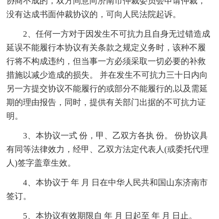
协商不成的，双方同意向济南市仲裁委员会申请仲裁，
没有达成书面仲裁协议的，可向人民法院起诉。
2、任何一方对于因发生不可抗力且自身无过错造成
延误不能履行本协议有关条款之规定义务时，该种不履
行将不构成违约，但当事一方必须采取一切必要的补救
措施以减少造成的损失。 并在发生不可抗力三十日内向
另一方提交协议不能履行的或部分不能履行的,以及需延
期的理由报告，同时，提供有关部门出据的不可抗力证
明。
3、本协议一式 份，甲、乙双方各执 份。 份协议具
有同等法律效力，经甲、乙双方法定代表人(或委托代理
人)签字盖章生效。
4、本协议于 年 月 日在中华人民共和国山东济南市
签订。
5、本协议有效期限自 年 月 日起至 年 月 日止。