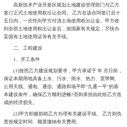
高新技术产业开发区规划土地建设管理部门与乙方
签订正式土地使用权出让合同。 乙方在该合同签订后十
五日内，一次性向甲方付清土地使用权出让金。甲方收
到全部土地使用权出让金后，按国家有关规定，尽快办
妥国有土地使用证等有关手续。
二、工程建设
1、开工条件
(1)按照乙方建设规划要求，甲方承诺于 年 月日前，
保证本期用地具备上水、污水、雨水、热力、宽带网、
公用天线、通电、通信、通路和场平即"九通一平"的基
本建设条件，确保乙方顺利进畅?否则承担由此给乙方造
成的经济损失。
(2)甲方积极协助乙方办理有关建设手续。 乙方则负
责按规定时间、额度缴纳有关费用。