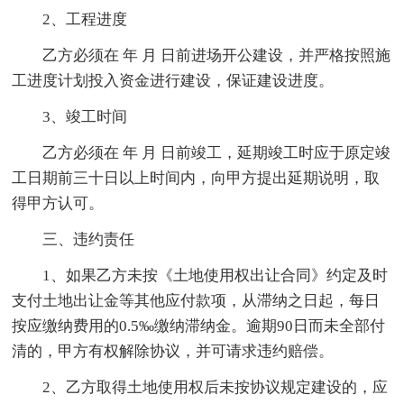
2、工程进度
乙方必须在 年 月 日前进场开公建设，并严格按照施
工进度计划投入资金进行建设，保证建设进度。
3、竣工时间
乙方必须在 年 月 日前竣工，延期竣工时应于原定竣
工日期前三十日以上时间内，向甲方提出延期说明，取
得甲方认可。
三、违约责任
1、如果乙方未按《土地使用权出让合同》约定及时
支付土地出让金等其他应付款项，从滞纳之日起，每日
按应缴纳费用的0.5‰缴纳滞纳金。逾期90日而未全部付
清的，甲方有权解除协议，并可请求违约赔偿。
2、乙方取得土地使用权后未按协议规定建设的，应