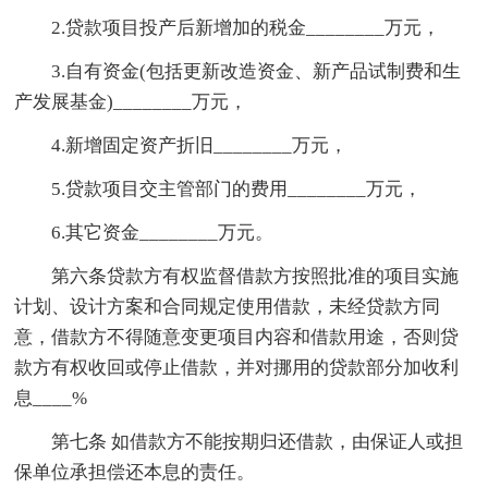
2.贷款项目投产后新增加的税金________万元，
3.自有资金(包括更新改造资金、新产品试制费和生
产发展基金)________万元，
4.新增固定资产折旧________万元，
5.贷款项目交主管部门的费用________万元，
6.其它资金________万元。
第六条贷款方有权监督借款方按照批准的项目实施
计划、设计方案和合同规定使用借款，未经贷款方同
意，借款方不得随意变更项目内容和借款用途，否则贷
款方有权收回或停止借款，并对挪用的贷款部分加收利
息____%
第七条 如借款方不能按期归还借款，由保证人或担
保单位承担偿还本息的责任。