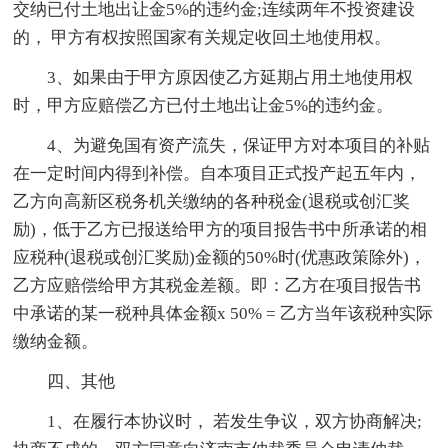
交纳已付土地出让金5%的违约金;连续两年不投资建设
的， 甲方有权按照国家有关规定收回土地使用权。
3、如果由于甲方原因使乙方延期占用土地使用权
时，甲方应赔偿乙方已付土地出让金5%的违约金。
4、为避免国有资产流失，保证甲方对本项目的补贴
在一定时间内得到补偿。自本项目正式投产起五年内，
乙方向高新区税务机关缴纳的各种税金(退税或创汇奖
励)，低于乙方已报送给甲方的项目报告书中所承诺的相
应税种(退税或创汇奖励)金额的50%时(优惠政策除外)，
乙方应赔偿给甲方其税金差额。即：乙方在项目报告书
中承诺的某一税种具体金额x 50% = 乙方当年该税种实际
缴纳金额。
四、其他
1、在履行本协议时， 若发生争议，双方协商解决;