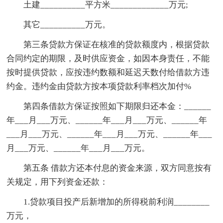
土建__________平方米_____________万元;
其它__________万元。
第三条贷款方保证在核准的贷款额度内，根据贷款
合同约定的期限，及时供应资金，如因本身责任，不能
按时提供贷款，应按违约数额和延迟天数付给借款方违
约金。违约金由贷款方按本项贷款利率档次加付%
第四条借款方保证按照如下期限归还本金：______
年___月___万元、______年___月___万元、______年
___月___万元、______年___月___万元、______年___
月___万元、______年___月___万元。
第五条 借款方还本付息的资金来源，双方同意按有
关规定，用下列资金还款：
1.贷款项目投产后新增加的所得税前利润________
万元，