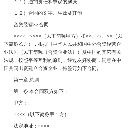
１１）违约责任和争议的解决
１２）合同的文字、生效及其他
合资经营××合同
××××、××××（以下简称甲方）和××、××、××（以
下简称乙方），根据《中华人民共和国中外合资经营企
业法》（以下简称《合资企业法》）及中国的其它有关
法规，按照平等互利的原则，经过友好协商，同意在中
国共同出资建立合资企业，特签订如下合同。
第一章 总则
第一条 本合同双方如下：
甲方：
××××（以下简称甲１方）
法定地址：××××