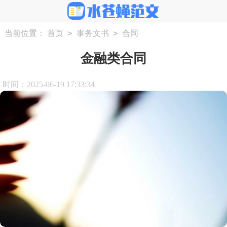
>
>
当前位置：
首页
事务文书
合同
金融类合同
时间：2025-06-19 17:33:34