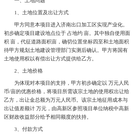
一、土地问题
1、土地位置及出让方式
甲方同意本项目进入济南出口加工区实现产业化。
初步确定项目建设地点位于 占地约 亩。其中独自使用面
积 亩，代征道路面积亩，确切位置坐标四至和土地面积
待甲方规划土地建设管理部门实测后确认。甲方将国有
土地使用权以有偿出让方式提供给乙方。
2、土地价格
为体现对本项目的支持，甲方初步确定以 万元人民
币/亩的优惠价格，将项目所需该宗土地的使用权出让给
乙方，出让金总额为万元人民币。该宗土地征用成本与
出让值差额计 万元，由高新区参照项目单位纳税中高新
区财政收益部分给予相同额度的扶持。
3、付款方式