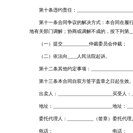
第十条违约责任：___________________________
第十一条合同争议的解决方式：本合同在履
地有关部门调解；协商或调解不成的，按下列第___
（一）提交___________仲裁委员会仲裁；
（二）依法向____人民法院起诉。
第十二条其他约定事项：______________________
第十三条本合同自双方签字盖章之日起生效
出卖人：_______________________买受人：___
地址：_________________________地址：____
委托代理人：___________（签章）委托代理人
电话：_________________________电话：____