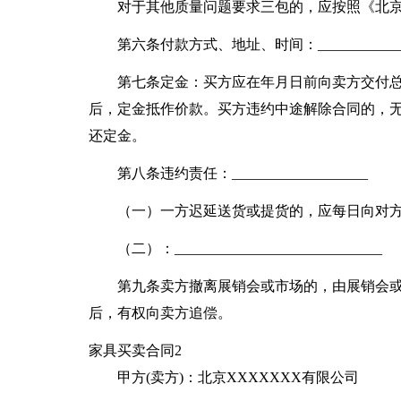
对于其他质量问题要求三包的，应按照《北
第六条付款方式、地址、时间：_____________
第七条定金：买方应在年月日前向卖方交付总价
后，定金抵作价款。买方违约中途解除合同的，
还定金。
第八条违约责任：___________________
（一）一方迟延送货或提货的，应每日向对方支
（二）：_____________________________
第九条卖方撤离展销会或市场的，由展销会
后，有权向卖方追偿。
家具买卖合同2
甲方(卖方)：北京XXXXXXX有限公司