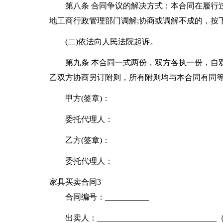
第八条 合同争议的解决方式：本合同在履行
地工商行政管理部门调解;协商或调解不成的，按下
(二)依法向人民法院起诉。
第九条 本合同一式两份，双方各执一份，自
乙双方协商另订附则，所有附则均与本合同有同
甲方(签章)：
委托代理人：
乙方(签章)：
委托代理人：
家具买卖合同3
合同编号：___________
出卖人：____________________________