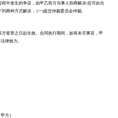
过程中发生的争议，由甲乙双方当事人协商解决;也可由当
列两种方式解决： (一)提交仲裁委员会仲裁;
双方签章之日起生效。合同执行期间，如有未尽事宜，甲
等法律效力。
__（甲方）