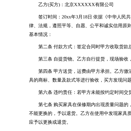
乙方(买方)：北京XXXXXX有限公司
签订时间：20xx年3月18日 依据《中华
律、法规，遵照平等、自愿、公平和诚实信用原则
基本情况：
第二条 付款方式：签定合同时甲方收取货款总
第三条 自提货物。乙方自行提货，现场验收
第四条 甲方送货，运费由甲方承担。乙方缴
具的商标、数量及款式等进行验收，买方发现问
第六条 违约责任：若甲方未能按约定时间交货
第七条 购买家具在保修期内出现质量问题的
不能更换的，予以退货。乙方在使用中发现家具
应予以更换或退货。