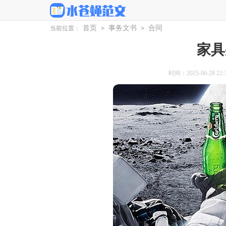
首页
事务文书
合同
当前位置：
>
>
家具
时间：2025-06-28 22:3