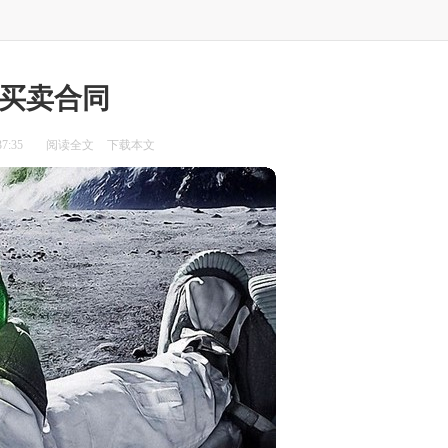
买卖合同
7:35
阅读全文
下载本文