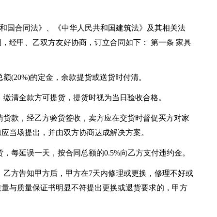
人民共和国合同法》、《中华人民共和国建筑法》及其相关法
，经甲、乙双方友好协商，订立合同如下： 第一条 家具
额(20%)的定金，余款提货或送货时付清。
，缴清全款方可提货，提货时视为当日验收合格。
清货款，经乙方验货签收，卖方应在交货时督促买方对家
题应当场提出，并由双方协商达成解决方案。
，每延误一天，按合同总额的0.5%向乙方支付违约金。
，乙方告知甲方后，甲方在7天内修理或更换，修理不好或
质量与质量保证书明显不符提出更换或退货要求的，甲方