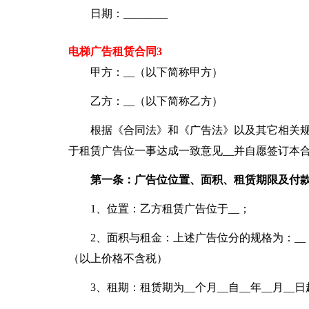
日期：________
电梯广告租赁合同3
甲方：__（以下简称甲方）
乙方：__（以下简称乙方）
根据《合同法》和《广告法》以及其它相关规
于租赁广告位一事达成一致意见__并自愿签订本
第一条：广告位位置、面积、租赁期限及付
1、位置：乙方租赁广告位于__；
2、面积与租金：上述广告位分的规格为：__
（以上价格不含税）
3、租期：租赁期为__个月__自__年__月__日