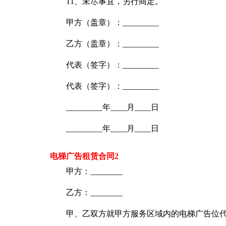
11、未尽事宜，另行商定。
甲方（盖章）：_________
乙方（盖章）：_________
代表（签字）：_________
代表（签字）：_________
_________年____月____日
_________年____月____日
电梯广告租赁合同2
甲方：________
乙方：________
甲、乙双方就甲方服务区域内的电梯广告位