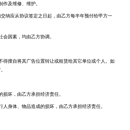
制作及维修、维护。
代理费的交纳应从协议签定之日起，由乙方每半年预付给甲方一
社会因素，均由乙方协调。
不得擅自将其广告位置转让或租赁给其它单位或个人。如
方。
的损坏，由乙方承担经济责任。
行人身体、物品造成的损坏，由乙方承担经济责任。