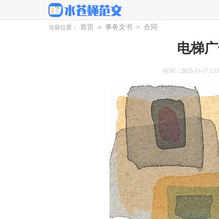
首页
事务文书
合同
当前位置：
>
>
电梯广
时间：2025-11-17 15:0