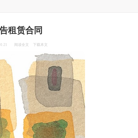
告租赁合同
1:21
阅读全文
下载本文