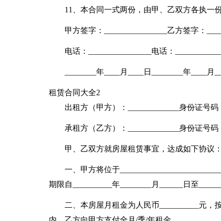
11、本合同一式两份，由甲、乙双方各执一
甲方签字：________________乙方签字：______
电话：________________电话：____________
________年____月____日________年____月_
租赁合同大全2
出租方（甲方）：_____________身份证号码：_____
承租方（乙方）：_____________身份证号码：_____
甲、乙双方就房屋租赁事宜，达成如下协议
一、甲方将位于______________________
期限自__________年________月______日至____
二、本房屋月租金为人民币__________元，
内，乙方向甲方支付全月/季/年租金。