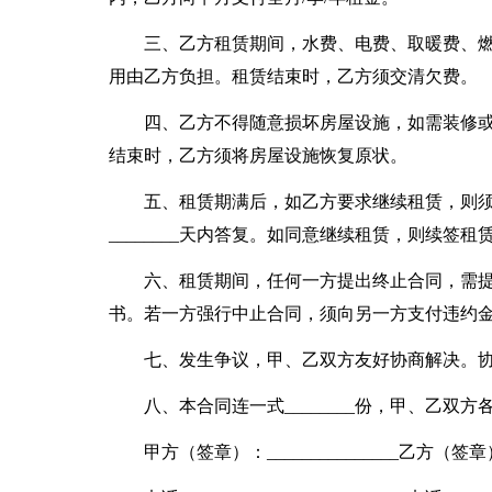
三、乙方租赁期间，水费、电费、取暖费、
用由乙方负担。租赁结束时，乙方须交清欠费。
四、乙方不得随意损坏房屋设施，如需装修
结束时，乙方须将房屋设施恢复原状。
五、租赁期满后，如乙方要求继续租赁，则须提
________天内答复。如同意继续租赁，则续
六、租赁期间，任何一方提出终止合同，需提
书。若一方强行中止合同，须向另一方支付违约金
七、发生争议，甲、乙双方友好协商解决。
八、本合同连一式________份，甲、乙双方各
甲方（签章）：_______________乙方（签章）：_