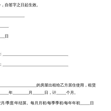
份，自签字之日起生效。
__________
____
___日
____________________________
____________________________
：
______________________的房屋出租给乙方居住使用，租赁
______年________月______日，计_____个月。
按月/季度/年结算。每月月初/每季季初/每年年初_____日