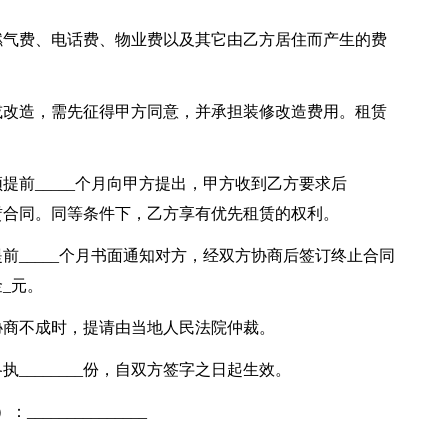
燃气费、电话费、物业费以及其它由乙方居住而产生的费
或改造，需先征得甲方同意，并承担装修改造费用。租赁
前_____个月向甲方提出，甲方收到乙方要求后
签租赁合同。同等条件下，乙方享有优先租赁的权利。
前_____个月书面通知对方，经双方协商后签订终止合同
_元。
协商不成时，提请由当地人民法院仲裁。
执________份，自双方签字之日起生效。
______________