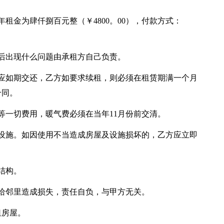
每年租金为肆仟捌百元整（￥4800。00），付款方式：
后出现什么问题由承租方自己负责。
应如期交还，乙方如要求续租，则必须在租赁期满一个月
合同。
等一切费用，暖气费必须在当年11月份前交清。
设施。如因使用不当造成房屋及设施损坏的，乙方应立即
结构。
给邻里造成损失，责任自负，与甲方无关。
租房屋。