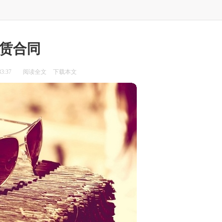
赁合同
3:37
阅读全文
下载本文