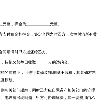
_元整，押金为____________元整。
方支付租金和押金，签定合同之时乙方一次性付清所有费
合同期满时甲方退还给乙方。
按拖欠额每日收取______% 的违约金。
构的前提下，可进行装修装饰;期满不续租，其装修材料
恢复原貌。
行到相关部门缴纳，同时乙方应自觉遵守相关部门的管理
水、电设施出现问题，甲方可协调解决，其一切费用由乙