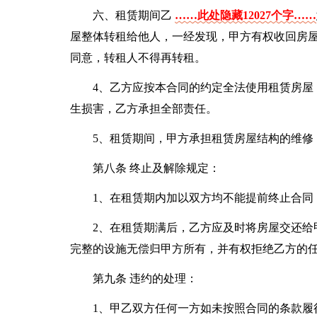
六、租赁期间乙
……此处隐藏12027个字……
屋整体转租给他人，一经发现，甲方有权收回房
同意，转租人不得再转租。
4、乙方应按本合同的约定全法使用租赁房屋
生损害，乙方承担全部责任。
5、租赁期间，甲方承担租赁房屋结构的维修
第八条 终止及解除规定：
1、在租赁期内加以双方均不能提前终止合同
2、在租赁期满后，乙方应及时将房屋交还给
完整的设施无偿归甲方所有，并有权拒绝乙方的
第九条 违约的处理：
1、甲乙双方任何一方如未按照合同的条款履