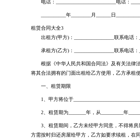
电话：________________________电话：_____
__________年________月______日________
租赁合同大全3
出租方(甲方)：________________联系电话：____
承租方(乙方)：________________联系电话：____
根据《中华人民共和国合同法》及有关法律法
将其合法拥有的门面出租给乙方使用，乙方承租
一、租赁期限
1、甲方将位于________________________
2、租赁期为_______年，从_________年_____
3、租赁期间，乙方未经甲方同意，不得将房
方需按时归还房屋给甲方，乙方如要求续租，在同