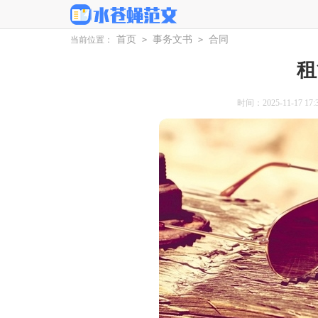
首页
事务文书
合同
当前位置：
>
>
租
时间：2025-11-17 17:3