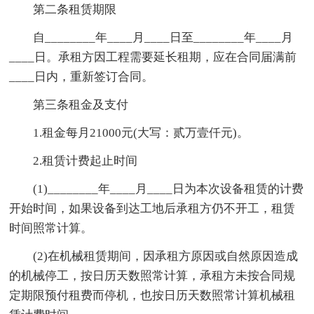
第二条租赁期限
自________年____月____日至________年____月
____日。承租方因工程需要延长租期，应在合同届满前
____日内，重新签订合同。
第三条租金及支付
1.租金每月21000元(大写：贰万壹仟元)。
2.租赁计费起止时间
(1)________年____月____日为本次设备租赁的计费
开始时间，如果设备到达工地后承租方仍不开工，租赁
时间照常计算。
(2)在机械租赁期间，因承租方原因或自然原因造成
的机械停工，按日历天数照常计算，承租方未按合同规
定期限预付租费而停机，也按日历天数照常计算机械租