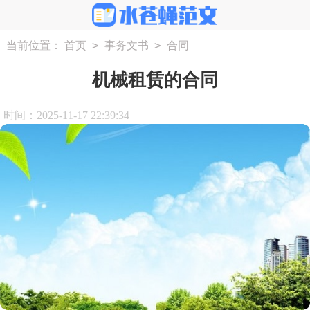
>
>
当前位置：
首页
事务文书
合同
机械租赁的合同
时间：2025-11-17 22:39:34