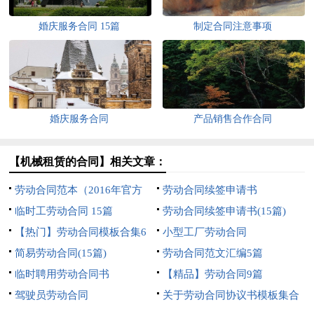
婚庆服务合同 15篇
制定合同注意事项
婚庆服务合同
产品销售合作合同
【机械租赁的合同】相关文章：
劳动合同范本（2016年官方
劳动合同续签申请书
版）
临时工劳动合同 15篇
劳动合同续签申请书(15篇)
【热门】劳动合同模板合集6
小型工厂劳动合同
篇
简易劳动合同(15篇)
劳动合同范文汇编5篇
临时聘用劳动合同书
【精品】劳动合同9篇
驾驶员劳动合同
关于劳动合同协议书模板集合