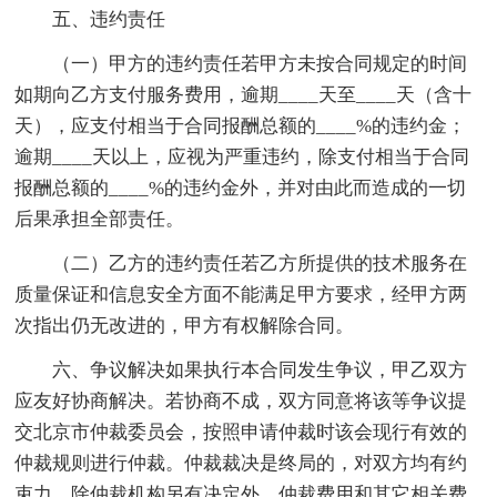
五、违约责任
（一）甲方的违约责任若甲方未按合同规定的时间
如期向乙方支付服务费用，逾期____天至____天（含十
天），应支付相当于合同报酬总额的____%的违约金；
逾期____天以上，应视为严重违约，除支付相当于合同
报酬总额的____%的违约金外，并对由此而造成的一切
后果承担全部责任。
（二）乙方的违约责任若乙方所提供的技术服务在
质量保证和信息安全方面不能满足甲方要求，经甲方两
次指出仍无改进的，甲方有权解除合同。
六、争议解决如果执行本合同发生争议，甲乙双方
应友好协商解决。若协商不成，双方同意将该等争议提
交北京市仲裁委员会，按照申请仲裁时该会现行有效的
仲裁规则进行仲裁。仲裁裁决是终局的，对双方均有约
束力。除仲裁机构另有决定外，仲裁费用和其它相关费