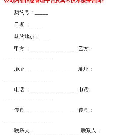
公司内部信息管理平台及其它技术服务合同2
契约号：_____
日期：_____
签约地点：____
甲方：__________________乙方：
__________________
地址：__________________地址：
__________________
电话：__________________电话：
__________________
传真：__________________传真：
__________________
联系人：_________________联系人：