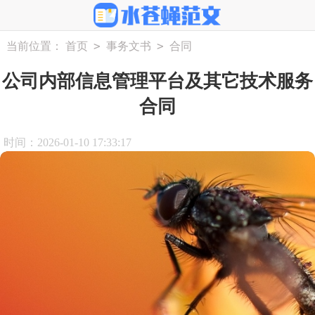
>
>
当前位置：
首页
事务文书
合同
公司内部信息管理平台及其它技术服务
合同
时间：2026-01-10 17:33:17