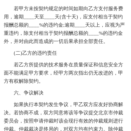
若甲方未按契约规定的时间如期向乙方支付服务费
用，逾期____天至____天(含十天)，应支付相当于契约
报酬总额的____%的违约金;逾期____天以上，应视为严
重违约，除支付相当于契约报酬总额的____%的违约金
外，并对由此而造成的一切后果承担全部责任。
(二)乙方的违约责任
若乙方所提供的技术服务在质量保证和信息安全方
面不能满足甲方要求，经甲方两次指出仍无改进的，甲
方有权解除契约。
六、争议解决
如果执行本契约发生争议，甲乙双方应友好协商解
决。若协商不成，双方同意将该等争议提交北京市仲裁
委员会，按照申请仲裁时该会现行有效的仲裁规则进行
仲裁。仲裁裁决是终局的，对双方均有约束力。除仲裁