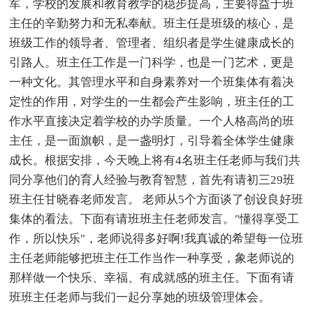
军，学校的发展和教育教学的稳步提高，主要得益于班
主任的辛勤努力和无私奉献。班主任是班级的核心，是
班级工作的领导者、管理者、组织者是学生健康成长的
引路人。班主任工作是一门科学，也是一门艺术，更是
一种文化。其管理水平和自身素养对一个班集体有着决
定性的作用，对学生的一生都会产生影响，班主任的工
作水平直接决定着学校的办学质量。一个人格高尚的班
主任，是一面旗帜，是一盏明灯，引导着全体学生健康
成长。根据安排，今天晚上将有4名班主任老师与我们共
同分享他们的育人经验与教育智慧，首先有请初三29班
班主任甘晓春老师发言。 老师从5个方面谈了创设良好班
集体的看法。下面有请班班主任老师发言。"懂得享受工
作，所以快乐"，老师说得多好啊!我真诚的希望每一位班
主任老师能够把班主任工作当作一种享受，象老师说的
那样做一个快乐、幸福、有成就感的班主任。下面有请
班班主任老师与我们一起分享她的班级管理体会。