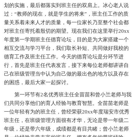
划的实施，最后都落实到班主任的双肩上。冰心老人说
过：“教师的现在，就是学生的将来”，班主任工作的质
量关系着未来人才的质量，每一位家长乃至整个社会都
对班主任寄托着殷切的期望。现在我们在这里举行20xx
年度第一学期班主任德育论坛，目的是为大家搭建一个
相互交流与学习平台，我们取长补短、共同做好我校的
德育工作及班主任工作。今天的德育论坛是分环节进
行，首先是班主任代表发言，接下来每位老师都讲讲自
己在班级管理当中认为自己做的最出色的地方以及存在
的困惑，最后大家一起探讨。
第一环节有2名优秀班主任全苗苗和曾小兰老师与我
们共同分享他们的育人经验与教育智慧。全苗苗老师是
一位年轻有为的班主任，曾经荣获20xx年度瑞安市优秀
班主任，在班级管理方面很有才华，无论是带一年级二
年级，还是带六年级，成绩都是有目共睹；曾小兰老师