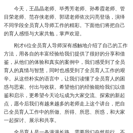
今天，王晶晶老师、毕秀芳老师、孙希霞老师、管
目荣老师、范存侠老师、郭珺老师依次闪亮登场，演绎
不同学段全员育人导师工作的精彩。下面他们将把自己
的育人感悟与大家共勉，掌声欢迎。
刚才6位全员育人导师深有感触地介绍了自己的工作
方法，用各自的丰富经验给我们提供了很好的分享和借
鉴，从他们的体验和真实的案例中，我们感受到了全员
育人的真情与智慧，同时也感受到了全员育人工作的艰
辛。从这些朴实的语言中，让我们读懂了全员育人的困
惑与思索、付出与收获。希望他们的经验能给我们以借
鉴和启示，更希望今天论坛成为大家交流、探索的新起
点，愿今后我们有越来越多的老师走上这个讲台，把自
己全员育人工作中的所做、所得、所思、所惑，和大家
一起探讨、展示和共享。
全员育人是一条漫漫长路，需要我们奋然前行，不