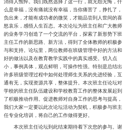
消得人憔悴。我们既然选择了这一行，就无怨无悔，什
么是幸福，没有痛就没有幸福，当你痛苦了，挣扎了，
负出来，才能有成功者的微笑，才能品尝到人世间的喜
怒哀乐，感悟人生百态。本次论坛为班主任和广大教师
的业务学习创造了一个交流的平台，探索了新形势下班
主任工作的新思路、新方法，得到了全体教师的积极参
与和支持。论坛里，两位教师在班级管理中好的方法和
好的做法以及在教育教学实践中的真实感受。切入点
小，事例具体，观点鲜明，可操作性强。特别是总结出
许多班级管理过程中如何处理师生关系的先进经验，互
通有无，实现资源共享，整体提升。本次班主任论坛对
学校的班主任队伍建设和学校教育工作的整体发展起到
了积极推动作用。促进教师对自身工作的思考与提高，
我们大家一定要以此次论坛活动为契机，积极参与班主
任专业化培训，将自己的工作做得更好。
本次班主任论坛到此结束期待着下次您的参与。谢