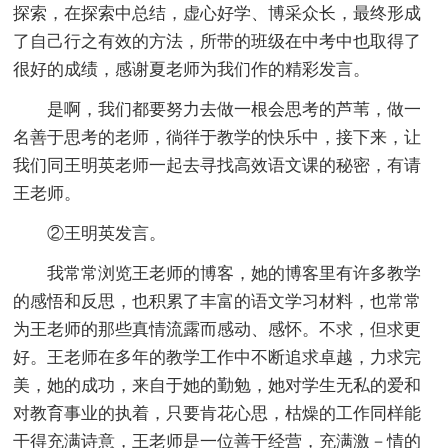
探索，在探索中总结，虚心好学、博采众长，最终形成
了自己行之有效的方法，所带的班级在中考中也取得了
很好的成绩，感谢夏老师为我们作的精彩发言。
是啊，我们都要努力去做一根会思考的芦苇，做一
名善于思考的老师，徜徉于教学的快乐中，接下来，让
我们同王明英老师一起去寻找高效语文课的秘密，有请
王老师。
②王明英发言。
我常常浏览王老师的博客，她的博客里有许多教学
的感悟和反思，也积累了丰富的语文学习材料，也常常
为王老师的那些真情流露而感动、感怀。不求，但求更
好。王老师在多年的教学工作中不断追求卓越，力求完
美，她的成功，来自于她的勤勉，她对学生无私的爱和
对教育事业的执着，只要肯花心思，枯燥的工作同样能
干得充满诗意，王老师是一位善于经营，充满激－情的