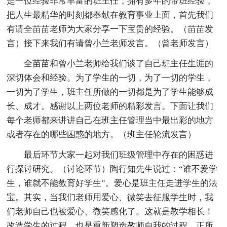
是一位经验非常丰富的班主任，拥有多年的带班经验，
把人生最精华的时刻都奉献在教育事业上面，首先我们
有请全苗苗老师为大家分享一下宝贵的经验。（苗苗发
言）接下来我们有请曾小兰老师发言。（曾老师发言）
全苗苗和曾小兰老师给我们谈了自己班主任生涯的
深切体会和经验。为了学生的一切，为了一切的学生，
一切为了学生，班主任所做的一切都是为了学生能够成
长、成才。感谢以上两位老师的精彩发言。下面让我们
每个老师都来讲讲自己在班主任管理当中最出彩的地方
或者存在的哪些困惑的地方。（班主任轮流发言）
最后环节大家一起对我们班级管理中存在的困惑进
行探讨研究。（讨论环节）陶行知先生说过：“谁不爱学
生，谁就不能教育好学生”。爱心是班主任走进学生的法
宝。其实，当我们老师用爱心、微笑去征服学生时，我
们老师自己也被爱心、微笑感化了。这就是教学相长！
改造学生的过程，也是重新塑造教师自我的过程。正所