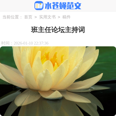
>
>
当前位置：
首页
实用文书
稿件
班主任论坛主持词
时间：2026-01-10 22:37:36