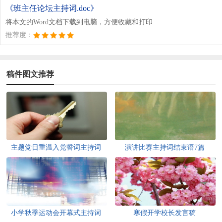
《班主任论坛主持词.doc》
将本文的Word文档下载到电脑，方便收藏和打印
推荐度：
稿件图文推荐
主题党日重温入党誓词主持词
演讲比赛主持词结束语7篇
小学秋季运动会开幕式主持词
寒假开学校长发言稿