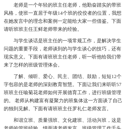
老师是一个年轻的班主任老师，他勤奋踏实的带班
风格，使班一直居于年级14个班的佼佼者的位置，我想
在她发言中的理念和案例一定能给大家一些借鉴。下面
请听班班主任王鲜老师带来的经验。
与学生谈话是班主任的一项常规工作，是解决学生
问题的重要手段，老师谈到的与学生谈心的技巧，还有
现实意义。下面有请班班主任老师，听一听他给我们带
来了怎样的班级管理体会。
了解、倾听、爱心、民主、团结、鼓励，短短12个
字包容的是老师的深刻教育智慧。下面让我们来听听57
班班主任喻菊花老师如何开展德育工作，进行班级管理
的。 老师从构建富有凝聚力的班集体这一方面谈了自己
的独到见解。下面有请班班主任罗礼仁老师发言。
和谐立班、质量强班、文化建班、活动兴班，这是
老师的管班经验。情面请老师发言。班级管理工作千头