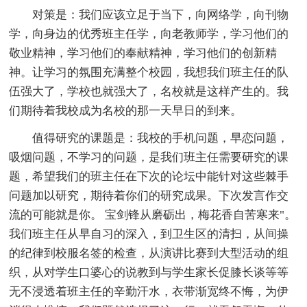
对策是：我们应该立足于当下，向网络学，向刊物
学，向身边的优秀班主任学，向老教师学，学习他们的
敬业精神，学习他们的奉献精神，学习他们的创新精
神。让学习的氛围充满整个校园，我想我们班主任的队
伍强大了，学校也就强大了，名校就是这样产生的。我
们期待着我校成为名校的那一天早日的到来。
值得研究的课题是：我校的手机问题，早恋问题，
吸烟问题，不学习的问题，是我们班主任需要研究的课
题，希望我们的班主任在下次的论坛中能针对这些棘手
问题加以研究，期待着你们的研究成果。下次发言作交
流的可能就是你。 宝剑锋从磨砺出，梅花香自苦寒来"。
我们班主任从早自习的深入，到卫生区的清扫，从间操
的纪律到校服名签的检查，从演讲比赛到大型活动的组
织，从对学生口婆心的说教到与学生家长促膝长谈等等
无不浸透着班主任的辛勤汗水，衣带渐宽终不悔，为伊