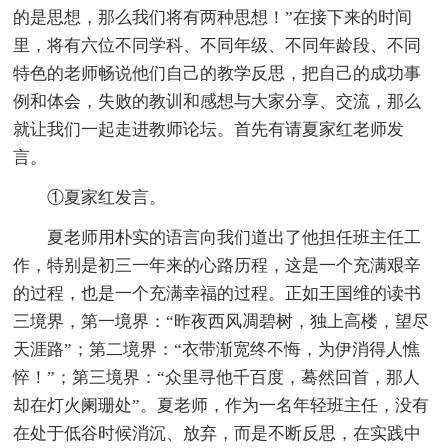
的是思想，那么我们将有两种思想！”在接下来的时间
里，将有六位不同学科、不同年级、不同年龄段、不同
特色的老师畅说他们自己的教学反思，把自己的成功事
例和体会，失败的教训和感想与大家分享、交流，那么
就让我们一起走进教师论坛。首先有请夏家红老师发
言。
①夏家红发言。
夏老师用朴实的语言向我们道出了他担任班主任工
作，特别是初三一年来的心路历程，这是一个充满艰辛
的过程，也是一个充满幸福的过程。正如王国维的读书
三境界，第一境界：“昨夜西风凋碧树，独上高楼，望尽
天涯路”；第二境界：“衣带渐宽终不悔，为伊消得人憔
悴！”；第三境界：“众里寻他千百度，蓦然回首，那人
却在灯火阑珊处”。夏老师，作为一名年轻班主任，没有
在处于低谷时候消沉、放弃，而是不断反思，在实践中