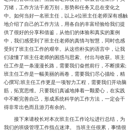
万绪，工作方法千差万别，形势和任务又总在变化之
中。如何当好一名班主任，以上4位班主任老师深有感触
地介绍了自己的工作方法，用各自的丰富经验给我们提
供了很好的分享和借鉴，从他们的体验和真实的案例
中，我们感受到了班主任老师的真情与智慧，同时也感
受到了班主任工作的艰辛。从这些朴实的语言中，让我
们读懂了班主任老师的困惑与思索、付出与收获。班主
任工作是一条漫漫长路，需要我们奋然前行，不断摸索;
班主任工作是一幅美丽的画卷，需要我们尽心描绘，精
心撰写;班主任工作更是一项智力工程，需要我们开动脑
筋，拓宽思维。只要我们真诚地捧着一颗爱心，在实践
中不断完善自己，形成系统科学的工作方法，一定会干
得非常出色而且游刃有余的。
接下来请校长对本次班主任工作论坛进行总结，为
我们的班级管理工作指点迷津。 当班主任很累，事情很