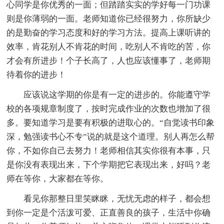
心同学是你优秀的一面；但踏踏实实的学好每一门功课
则是你薄弱的一面。老师知道你已经很努力，你所缺少
的是勤奋的学习态度和好的学习方法。提高上课听讲的
效率，肯花别人不肯花的时间，吃别人不肯吃的苦，你
才会有所进步！个子长高了，人也应该懂事了，老师期
待着你的进步！
应该说这学期的你是有一定的进步的。你能遵守学
校的各项规章制度了，按时完成作业的次数也增加了很
多。要知道学习是要有积极的进取心的。“自觉读书印象
深，勉强读书心不专”说的就是这个道理。别人再怎么帮
你，不如你自己去努力！老师相信其实你很有本事，只
是你没有表现出来，下个学期把它表现出来，好吗？老
师在等你，大家都在等你。
看见你那整日里笑眯眯，无忧无虑的样子，都会想
到你一定是个活泼可爱、正直善良的孩子，生活中你确