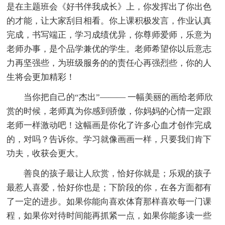
是在主题班会《好书伴我成长》上，你发挥出了你出色
的才能，让大家刮目相看。你上课积极发言，作业认真
完成，书写端正，学习成绩优异，你尊师爱师，乐意为
老师办事，是个品学兼优的学生。老师希望你以后意志
力再坚强些，为班级服务的的责任心再强烈些，你的人
生将会更加精彩！
当你把自己的“杰出”——— 一幅美丽的画给老师欣
赏的时候，老师真为你感到骄傲，你妈妈的心情一定跟
老师一样激动吧！这幅画是你化了许多心血才创作完成
的，对吗？告诉你。学习就像画画一样，只要我们肯下
功夫，收获会更大。
善良的孩子最让人欣赏，恰好你就是；乐观的孩子
最惹人喜爱，恰好你也是；下阶段的你，在各方面都有
了一定的进步。如果你能向喜欢体育那样喜欢每一门课
程，如果你对待时间能再抓紧一点，如果你能多读一些