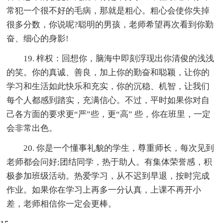
常犯一个很不好的毛病，那就是粗心。粗心会使你失掉
很多分数，你说呢?聪明的男孩，老师希望再次看到你勤
奋、细心的身影!
19. 梓权：回想你，脑海中即刻浮现出你清俊的浅浅
的笑。你的真诚、善良，加上你的勤奋和聪颖，让你的
学习和生活如此快乐和充实，你的沉稳、机智，让我们
每个人都感到踏实，充满信心。不过，平时如果你对自
己各方面的要求更“严”些，更“高” 些，你在班里，一定
会非常出色。
20. 你是一个懂事礼貌的学生，尊重师长，每次见到
老师都会问好;团结同学，热于助人。有集体荣誉感，积
极参加班级活动。热爱学习，从不迟到早退，按时完成
作业。如果你在学习上再多一分认真，上课不再开小
差，老师相信你一定会更棒。