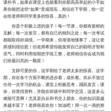
课外书，如果在课堂上也能看到你那高高举起的小手如
果你能把这些“如果”变成现实，相信在下学期，你一定
会给老师和同学更多的惊喜，真的！
你是个积极上进的孩子！每一节课，你都有新鲜的
见解；每一次发言，都有自己的独到之处；每一次考试
都能取得好成绩。一学期来，你渐渐地懂事了，这让老
师感到很欣慰！但老师希望你能发挥自己的聪明才智和
灵气，同时利用假期把字练工整，老师相信你会成为我
们班最闪亮的一颗星！
文静可爱的你，这学期给了老师太多的惊喜。这学
期，你在各个方面不断的进步着，成长着。你从不放过
任何一次学习的机会，课堂上积极思考，踊跃发言；课
余，你查找资料，并能在班级中和同学交流，这是多么
难能可贵啊！尤其是自从和书交上朋友，你的知识面越
来越丰富了！老师很喜欢你！加油吧！用一点一滴的努