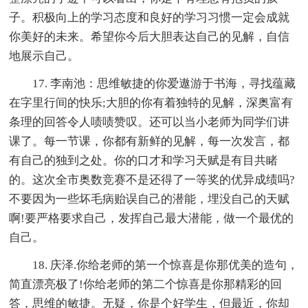
子。积极向上的学习态度和良好的学习习惯一定会成就
你美好的未来。希望你今后大胆表达自己的见解，自信
地展示自己。
17. 李南池：思维敏捷的你爱遨游于书海，寻找蕴藏
在字里行间的快乐;大胆的你有着独特的见解，深奥富有
条理的回答令人啧啧赞叹。还可以当小老师为同学们讲
课了。每一节课，你都有新鲜的见解，每一次发言，都
有自己的独到之处。你的口才和学习天赋是有目共睹
的。这次全市奥数竞赛不是还得了一等奖的优异成绩吗?
不要因为一些坏毛病贻误自己的潜能，埋没自己的天赋
啊!要严格要求自己，发挥自己最大潜能，做一个最优的
自己。
18. 庆泽.你给老师的第一个惊喜是你那优美的造句，
简直漂亮极了!你给老师的第二个惊喜是你那精彩的回
答，思维的敏捷。无疑，你是个好学生，但最近，你却