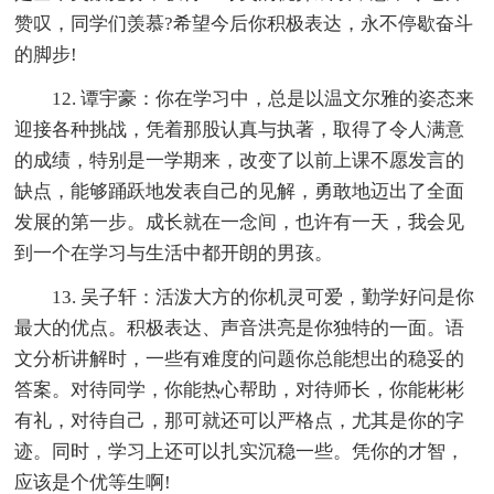
赞叹，同学们羡慕?希望今后你积极表达，永不停歇奋斗
的脚步!
12. 谭宇豪：你在学习中，总是以温文尔雅的姿态来
迎接各种挑战，凭着那股认真与执著，取得了令人满意
的成绩，特别是一学期来，改变了以前上课不愿发言的
缺点，能够踊跃地发表自己的见解，勇敢地迈出了全面
发展的第一步。成长就在一念间，也许有一天，我会见
到一个在学习与生活中都开朗的男孩。
13. 吴子轩：活泼大方的你机灵可爱，勤学好问是你
最大的优点。积极表达、声音洪亮是你独特的一面。语
文分析讲解时，一些有难度的问题你总能想出的稳妥的
答案。对待同学，你能热心帮助，对待师长，你能彬彬
有礼，对待自己，那可就还可以严格点，尤其是你的字
迹。同时，学习上还可以扎实沉稳一些。凭你的才智，
应该是个优等生啊!