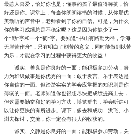
最惹人喜爱，恰好你也是；懂事的孩子最值得称赞，恰
好还是你。课堂上，每当你朗朗读书的时候，从你那优
美动听的声音中，老师看到了你的自信。可是，为什么
你的学习成绩总是不稳定呢？这是因为你缺少了一
个“勤”字和一个“韧”字。要知道“书山有路勤为径，学海
无崖苦作舟”，只有明白了刻苦的意义，同时能做到以苦
为乐，才能在学习的过程中获得更大的收益！
诚实、善良是你良好的一面；能积极参加劳动，努
力为班级做事是你优秀的一面；敢于发言、乐于表达是
你自信的一面。但踏踏实实的学会应掌握的知识则是你
薄弱的一面。老师知道你也很想尽快把成绩提高上去，
但这需要勤奋和好的学习方法，博览群书，学会听讲可
以让你更快的有所进步。课下，多去和成功、洪飞、小
澍去探讨，交流，你一定会有很大的收获的。
诚实、文静是你良好的一面；能积极参加劳动，关