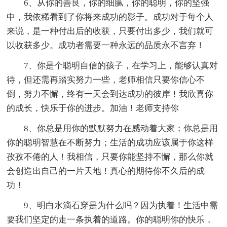
6、从你的善良，你的细腻，你的聪明，你的坚强
中，我依稀看到了你将来成功的影子。成功对于每个人
来说，是一种付出后的收获，只要付出多少，我们就可
以收获多少。成功者需要一种永远的品质永不言弃！
7、你是个聪明自信的孩子，在学习上，能够认真对
待，但还需再踏实努力一些，老师相信只要你信心不
倒，努力不懈，终有一天会到达成功的彼岸！我欣喜你
的成长，快乐于你的进步。加油！老师支持你
8、你总是用你的默默努力在感动着大家；你总是用
你的聪明智慧在不断努力；生活的成功应该属于你这样
孜孜不倦的人！我相信，只要你能坚持不懈，那么你就
会创造出自己的一片天地！真心的期待你不久后的成
功！
9、明白水滴石穿是为什么吗？因为执着！生活中需
要我们坚定的走一条执着的道路。你的聪明你的快乐，