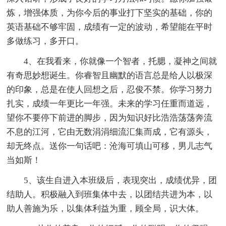
炼，增强体质，为你今后的事业打下坚实的基础，你的
英语基础不够牢固，成绩有一定的波动，希望能在平时
多做练习，多开口。
4、在我看来，你就像一个智者，托腮，凝神之间就
有奇思妙想诞生。你睿智且幽默的语言总是给人以极深
的印象，总是在使人回想之后，忍俊不禁。你学习努力
扎实，成绩一年更比一年强。未来的学习任重而道远，
望你不要停下前进的脚步，因为知识好比浩浩荡荡奔流
不息的江河，它由无数涓涓细流汇集而成，它有源头，
却无终点。送你一句话吧：沧海可填山可移，男儿志气
当如斯！
5、该生自进入本班级后，表现突出，成绩优异，团
结助人。积极融入到班集体中去，以团结共进为本，以
助人善施为乐，以集体利益为重，顾全局，识大体。