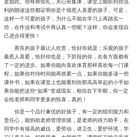
是如此。你尊师知礼，关心班集体，课堂上能听到你流
利的朗读这些都证明你是个很惹人喜爱的孩子。可是，
这样一个可爱的孩子，为什么不能在学习上再踏实一
些，在作业和考试中再认真一些呢？这样，你会发现自
己进步得更快！
善良的孩子最让人欣赏，恰好你就是；乐观的孩子
最惹人喜爱，恰好你也是；下阶段的你，在各方面都有
了一定的进步。如果你能向喜欢体育那样喜欢每一门课
程，如果你对待时间能再抓紧一点，如果你能多读一些
课外书，如果在课堂上也能看到你那高高举起的小手如
果你能把这些“如果”变成现实，相信在下学期，你一定
会给老师和同学更多的惊喜，真的！
你是一个品行兼优的好孩子，有一定的组织能力和
责任心，能协助老师管理班级，是老师的得力助手，在
同学中有很高的威信，爱劳动，讲卫生，爱护环境，学