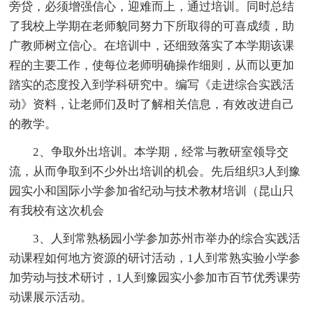
旁贷，必须增强信心，迎难而上，通过培训。同时总结
了我校上学期在老师貌同努力下所取得的可喜成绩，助
广教师树立信心。在培训中，还细致落实了本学期该课
程的主要工作，使每位老师明确操作细则，从而以更加
踏实的态度投入到学科研究中。编写《走进综合实践活
动》资料，让老师们及时了解相关信息，有效改进自己
的教学。
2、争取外出培训。本学期，经常与教研室领导交
流，从而争取到不少外出培训的机会。先后组织3人到豫
园实小和国际小学参加省纪动与技术教材培训（昆山只
有我校有这次机会
3、人到常熟杨园小学参加苏州市举办的综合实践活
动课程如何地方资源的研讨活动，1人到常熟实验小学参
加劳动与技术研讨，1人到豫园实小参加市百节优秀课劳
动课展示活动。