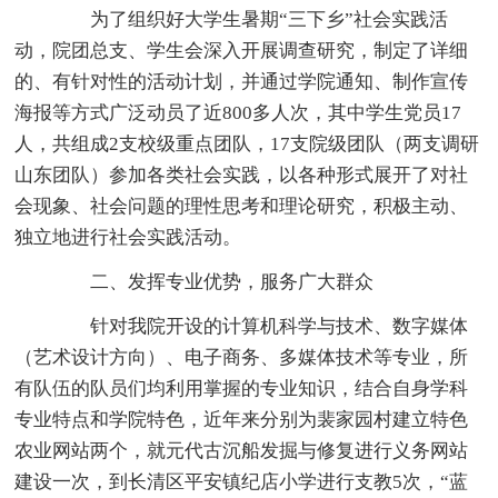
为了组织好大学生暑期“三下乡”社会实践活
动，院团总支、学生会深入开展调查研究，制定了详细
的、有针对性的活动计划，并通过学院通知、制作宣传
海报等方式广泛动员了近800多人次，其中学生党员17
人，共组成2支校级重点团队，17支院级团队（两支调研
山东团队）参加各类社会实践，以各种形式展开了对社
会现象、社会问题的理性思考和理论研究，积极主动、
独立地进行社会实践活动。
二、发挥专业优势，服务广大群众
针对我院开设的计算机科学与技术、数字媒体
（艺术设计方向）、电子商务、多媒体技术等专业，所
有队伍的队员们均利用掌握的专业知识，结合自身学科
专业特点和学院特色，近年来分别为裴家园村建立特色
农业网站两个，就元代古沉船发掘与修复进行义务网站
建设一次，到长清区平安镇纪店小学进行支教5次，“蓝