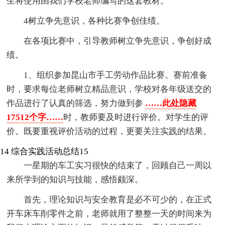
生将使用由我们学校老师编写的这套教材。
4树立争先意识，各种比赛争创佳绩。
在各项比赛中，引导教师树立争先意识，争创好成
绩。
1、组织参加昆山市手工劳动作品比赛。赛前准备
时，要求每位老师树立精品意识，学校对各年级送交的
作品进行了认真的筛选，努力做到参
……此处隐藏
17512个字……
时，教师要及时进行评价。对学生的评
价。既要重视评价活动的过程，更要关注实践的结果。
14
综合实践活动总结15
一星期的车工实习很快的结束了，回顾自己一周以
来所学到的知识与技能，感悟颇深。
首先，理论知识与安全教育是必不可少的，在正式
开车床车削零件之前，老师就用了整整一天的时间来为