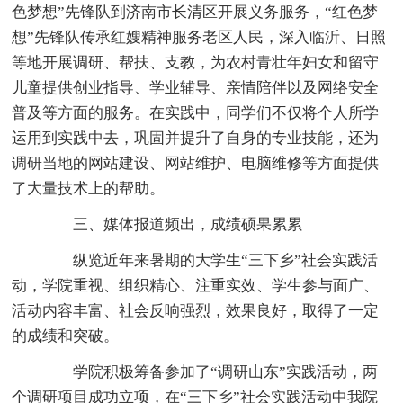
色梦想”先锋队到济南市长清区开展义务服务，“红色梦
想”先锋队传承红嫂精神服务老区人民，深入临沂、日照
等地开展调研、帮扶、支教，为农村青壮年妇女和留守
儿童提供创业指导、学业辅导、亲情陪伴以及网络安全
普及等方面的服务。在实践中，同学们不仅将个人所学
运用到实践中去，巩固并提升了自身的专业技能，还为
调研当地的网站建设、网站维护、电脑维修等方面提供
了大量技术上的帮助。
三、媒体报道频出，成绩硕果累累
纵览近年来暑期的大学生“三下乡”社会实践活
动，学院重视、组织精心、注重实效、学生参与面广、
活动内容丰富、社会反响强烈，效果良好，取得了一定
的成绩和突破。
学院积极筹备参加了“调研山东”实践活动，两
个调研项目成功立项，在“三下乡”社会实践活动中我院