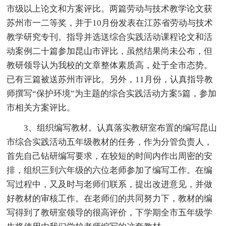
市级以上论文和方案评比。两篇劳动与技术教学论文获
苏州市一二等奖，并于10月份发表在江苏省劳动与技术
教学研究专刊。指导并选送综合实践活动课程论文和活
动案例二十篇参加昆山市评比，虽然结果尚未公布，但
教研领导认为我校的文章整体素质高，处于全市态势。
已有三篇被送苏州市评比。另外，11月份，认真指导教
师撰写“保护环境”为主题的综合实践活动方案5篇，参加
市相关方案评比。
3、组织编写教材。认真落实教研室布置的编写昆山
市综合实践活动五年级教材的任务，作为分管负责人，
首先自己钻研编写要求，在较短的时间内作出周密的安
排，组织三到六年级的六位老师参加了编写工作。在编
写过程中，又及时与老师们联系，提出改进意见，并做
好教材的审核工作。在老师们的共同努力下，教材的编
写得到了教研室领导的很高评价，下学期全市五年级学