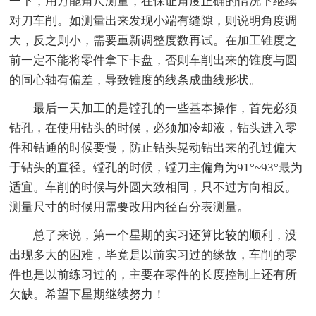
一下，用万能角尺测量，在保证角度正确的情况下继续
对刀车削。如测量出来发现小端有缝隙，则说明角度调
大，反之则小，需要重新调整度数再试。在加工锥度之
前一定不能将零件拿下卡盘，否则车削出来的锥度与圆
的同心轴有偏差，导致锥度的线条成曲线形状。
最后一天加工的是镗孔的一些基本操作，首先必须
钻孔，在使用钻头的时候，必须加冷却液，钻头进入零
件和钻通的时候要慢，防止钻头晃动钻出来的孔过偏大
于钻头的直径。镗孔的时候，镗刀主偏角为91°~93°最为
适宜。车削的时候与外圆大致相同，只不过方向相反。
测量尺寸的时候用需要改用内径百分表测量。
总了来说，第一个星期的实习还算比较的顺利，没
出现多大的困难，毕竟是以前实习过的缘故，车削的零
件也是以前练习过的，主要在零件的长度控制上还有所
欠缺。希望下星期继续努力！