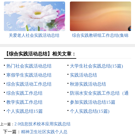
篇
关爱老人社会实践活动总结
综合实践教研组工作总结(集锦
12篇)
【综合实践活动总结】相关文章：
热门社会实践活动总结
大学生社会实践总结(15篇)
寒假学生实践活动总结
实践活动总结
综合实践活动工作总结
秋游实践活动总结
综合实践工作总结
防溺水安全实践工作总结（通
教学实践工作总结
用5篇）
参加实践活动总结15篇
个人实践总结15篇
个人实践总结(15篇)
2.0信息技术校本应用实践总结
上一篇：
下一篇：
精神卫生社区实践个人总