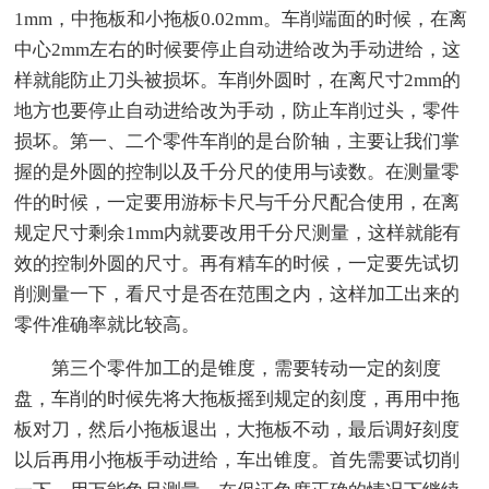
1mm，中拖板和小拖板0.02mm。车削端面的时候，在离
中心2mm左右的时候要停止自动进给改为手动进给，这
样就能防止刀头被损坏。车削外圆时，在离尺寸2mm的
地方也要停止自动进给改为手动，防止车削过头，零件
损坏。第一、二个零件车削的是台阶轴，主要让我们掌
握的是外圆的控制以及千分尺的使用与读数。在测量零
件的时候，一定要用游标卡尺与千分尺配合使用，在离
规定尺寸剩余1mm内就要改用千分尺测量，这样就能有
效的控制外圆的尺寸。再有精车的时候，一定要先试切
削测量一下，看尺寸是否在范围之内，这样加工出来的
零件准确率就比较高。
第三个零件加工的是锥度，需要转动一定的刻度
盘，车削的时候先将大拖板摇到规定的刻度，再用中拖
板对刀，然后小拖板退出，大拖板不动，最后调好刻度
以后再用小拖板手动进给，车出锥度。首先需要试切削