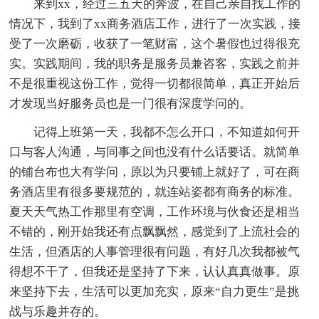
来到xx，经过三五天的奔波，在自己亲自找工作的
情况下，我到了xx商务酒店工作，进行了一次实践，接
受了一次磨砺，收获了一笔财富，这个暑假也过得很充
实。实践期间，我的职务是服务员兼咨客，实践之前并
不是很重视这份工作，觉得一切都很简单，真正开始后
才发现当好服务员也是一门很有深度学问的。
记得上班第一天，我都不怎么开口，不知道如何开
口与客人沟通，与同事之间也没有什么话要话。就简单
的铺台布也大有学问，原以为只要铺上就好了，可在商
务酒店里有很多要规范的，就连站姿都有商务的标准。
夏天天气热工作那里有空调，工作环境与伙食还是相当
不错的，刚开始我还有点飘飘然，感觉到了上流社会的
生活，但酒店的人事管理很有问题，有好几次我都被气
得想不干了，但我还是坚持了下来，认认真真做事。原
来坚持下去，生活可以更加充实，原来“自力更生”是挑
战与乐趣并存的。