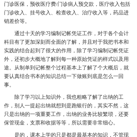
门诊医保，预收医疗费/门诊病人预交款，医疗收入包括
门诊收入、挂号收入、检查收入、治疗收入等，药品进
销差价等。
通过十天的学习编制记帐凭证工作，对于各个会计
科目有了更加深刻而全面的了解，并且对于我把书本和
实践的结合起到了很大的作用，除了学习编制记帐凭证
外，还初步大概地了解到每一种原始凭证的样式以及用
途。从制单到记帐整个过程基本上了解了个大概后，就
要认真结合书本的知识总结一下做账到底是怎么一回
事。
除了学习以上知识外，我也粗略了解了出纳的工
作，别人一提起出纳就想到是跑银行的，其实不然，这
只是出纳的一项重要工作，出纳的业务比较繁琐，还要
保管现金，支票和收据等等，所以需要非常细心。
是的，课本上学的只是都是最基本的知识，不管现