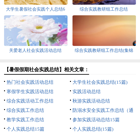
大学生暑假社会实践个人总结6
综合实践教研组工作总结
篇
关爱老人社会实践活动总结
综合实践教研组工作总结(集锦
12篇)
【暑假假期社会实践总结】相关文章：
热门社会实践活动总结
大学生社会实践总结(15篇)
寒假学生实践活动总结
实践活动总结
综合实践活动工作总结
秋游实践活动总结
综合实践工作总结
防溺水安全实践工作总结（通
教学实践工作总结
用5篇）
参加实践活动总结15篇
个人实践总结15篇
个人实践总结(15篇)