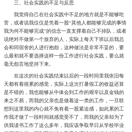
三、社会实践的不足与反思
我觉得自己在社会实践中不足的地方就是不能够吃
苦，或者说我仅仅是凭着一股“其他人都能够完成的事情
我为何不能够完成”的信念一直支撑着自己不掉队，或者
说绝对不做第一个放弃的人，实际上每天下班以后我总
会和同宿舍的人进行抱怨，这种做法是非常不妥的，要
么最初就不要选择这样一份工作进行社会实践，要么就
毫无怨言地坚持下来。
在这次的社会实践结束以后的一段时间里我依旧每
天都有着很累的感觉，实际上这次打暑假工的收益还算
是不错的，我也能够从中体会到工作的艰辛以及金钱的
来之不易，而我的父亲也是做着这一类的工作，一旦联
想到这里我的内心就不免有着一股紧迫感，如此累的工
作我才做了一段时间就感觉受不了，而我的父亲却为了
供我读书工作了这么多年，我应该争取早日从学校毕业