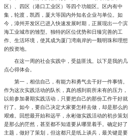
区）、四区（港口工业区）等四个功能区。区内有中
集，轮渡，凯西，厦大等国内外知名企业与单位。如
今，漳州开发区已进入快速发展时期，正展现出一个滨
海工业城市的雏型。独特的区位优势和日臻完善的工
作、生活环境，使其成为厦门湾南岸的一颗明珠和理想
的投资地。
在这一周的社会实践中，受益匪浅。以下是我的几
点心得体会。
第一，相信自己，有能力和勇气去干好一件事情。
作为这次实践活动的队长，真的感到前所未有的压力，
以前参加暑期实践活动，只要把自己的那份工作干好就
行了。如今，要自己决定大家要怎样去做，却是那么的
艰难。回想最开始和远平，永彬做实践活动的初步策划
是那么的茫然，甚至都不知道要从哪里着手。确定好了
主题，做好了策划，但这都只是纸上谈兵，最关键是要