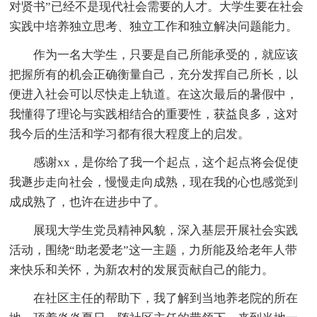
对贤书”已经不是现代社会需要的人才。大学生要在社会
实践中培养独立思考、独立工作和独立解决问题能力。
作为一名大学生，只要是自己所能承受的，就应该
把握所有的机会正确衡量自己，充分发挥自己所长，以
便进入社会可以尽快走上轨道。在这次最后的暑假中，
我懂得了理论与实践相结合的重要性，获益良多，这对
我今后的生活和学习都有很大程度上的启发。
感谢xx，是你给了我一个起点，这个起点将会促使
我遯步走向社会，慢慢走向成熟，现在我的心也感觉到
成成熟了，也许在进步中了。
展现大学生党员精神风貌，深入基层开展社会实践
活动，围绕“助老爱老”这一主题，力所能及给老年人带
来快乐和关怀，为新农村的发展贡献自己的能力。
在社区主任的帮助下，我了解到当地养老院的所在