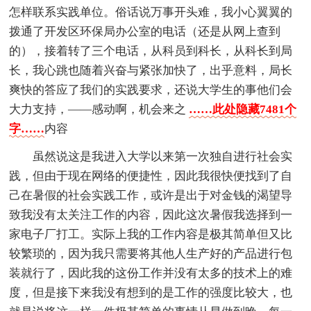
怎样联系实践单位。俗话说万事开头难，我小心翼翼的
拨通了开发区环保局办公室的电话（还是从网上查到
的），接着转了三个电话，从科员到科长，从科长到局
长，我心跳也随着兴奋与紧张加快了，出乎意料，局长
爽快的答应了我们的实践要求，还说大学生的事他们会
大力支持，——感动啊，机会来之
……此处隐藏7481个
字……
内容
虽然说这是我进入大学以来第一次独自进行社会实
践，但由于现在网络的便捷性，因此我很快便找到了自
己在暑假的社会实践工作，或许是出于对金钱的渴望导
致我没有太关注工作的内容，因此这次暑假我选择到一
家电子厂打工。实际上我的工作内容是极其简单但又比
较繁琐的，因为我只需要将其他人生产好的产品进行包
装就行了，因此我的这份工作并没有太多的技术上的难
度，但是接下来我没有想到的是工作的强度比较大，也