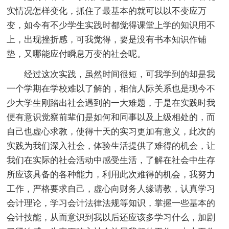
实情况怎样变化，抓住了最基本的就可以以不变应万
变，如今有不少学生实践时都觉得课堂上学的知识用不
上，出现挫折感，可我觉得，要是没有书本知识作铺
垫，又哪能应付瞬息万变的社会呢。
经过这次实践，虽然时间很短，可我学到的却是我
一个学期在学校难以了解的，相信人际关系也是现今不
少大学生刚踏出社会遇到的一大难题，于是在实践时我
便有意识觉察前辈们是如何和同事以及上级相处的，而
自己也虚心求教，使得十天的实习更加有意义，此次的
实践为我们深入社会，体验生活提供了难得的机会，让
我们在实际的社会活动中感受生活，了解在社会中生存
所应该具备的各种能力，利用此次难得的机会，我努力
工作，严格要求自己，虚心向财务人缘请教，认真学习
会计理论，学习会计法律法规等知识，掌握一些基本的
会计技能，从而意识到我以后还应该多学习什么，加剧