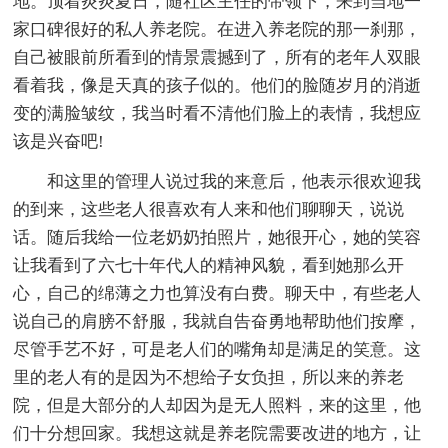
地。顶着炎炎夏日，随社区主任的带领下，来到当地一
家口碑很好的私人养老院。在进入养老院的那一刹那，
自己被眼前所看到的情景震撼到了，所有的老年人双眼
看着我，像是天真的孩子似的。他们的脸随岁月的消逝
变的满脸皱纹，我当时看不清他们脸上的表情，我想应
该是兴奋吧!
和这里的管理人说过我的来意后，他表示很欢迎我
的到来，这些老人很喜欢有人来和他们聊聊天，说说
话。随后我给一位老奶奶拍照片，她很开心，她的笑容
让我看到了六七十年代人的精神风貌，看到她那么开
心，自己的绵薄之力也算没有白费。聊天中，有些老人
说自己的肩膀不舒服，我就自告奋勇地帮助他们按摩，
尽管手艺不好，可是老人们的嘴角却是满足的笑意。这
里的老人有的是因为不想给子女负担，所以来的养老
院，但是大部分的人却因为是无人照料，来的这里，他
们十分想回家。我想这就是养老院需要改进的地方，让