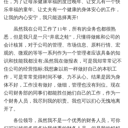
任，为了让母亲健康幸福的度过晚年、让女儿有一个快
乐幸福的童年、让丈夫有一个健康的身体安心的工作，
让我的内心安宁，我只能选择离开!
虽然我在公司工作了11年，所有的业务也都很熟
悉，但是我只是一只“井底之蛙”，只懂得做账和公司的
会计核算，对于公司的管理、市场信息、原料行情、宏
观的、微观的等等一系列作为一个管理者应该具备的知
识和技能我都没有;虽然我在做报表，可是我却常常记不
住公司的经营指标;我想象以前一样做好自己的本职工
作，可是常常觉得时间不够、力不从心。结果是因为身
体不好，工作没有做好，做细，管理也没有到位。现在
公司财务部的同事们都能胜任她们自己的工作，作为一
个财务人员，我尽到我的职责。我也可以扪心无愧地离
开了。
各位领导，虽然我不是一个优秀的财务人员，可你