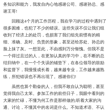
务知识和能力，我发自内心地感谢公司、感谢孙总、感
谢王哥!
回顾这4个月的工作历程，我在学习的过程中遇到了
很多困难，也犯了不少的错误。这些失误不仅让我们组
收到了经济上的处罚，也损害了我们组先前惯有的精
细、准确、及时、负责的形象，甚至还给苏处、孙总的
脸上抹了灰。一想至此，不由感到万分惭愧。但我不是
一个得过且过的人，在更加认真的学习中，在不断的总
结归纳中，在一个个失误的铺垫下，在各位领导的鼓励
和监督下，我慢慢成长着，越来越专业，工作越来越熟
练，所犯错误也不再出现了。感谢你们!
虽然也算个勤奋的人，但我不敢自认为聪明，甚至
觉得我自己太笨。参加工作的前些日子，我眼中看到的
大家的忙碌，不懂为何工作是那样做的;听着大家的沟
通、讨论，不懂其中的名词是什么。不知道术语、不认