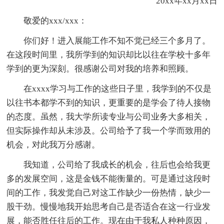
20xx年xx月xx日
敬爱的xxx/xxx：
你们好！进入展能工作不知不觉已经三个多月了。
在这段时间里，我所学到的知识却比以往在学校十多年
学到的更为深刻。很感谢公司对我的培养和照顾。
在xxxx学习与工作的这些日子里，我学到的不仅是
以往书本都学不到的知识，更重要的是学会了待人接物
的态度。虽然，我大学所读专业与公司业务大多相关，
但实际操作却从未涉及。公司给予了我一个学而致用的
机会，对此我万分感谢。
我知道，公司给了我成长的机会，往后也会给我更
多的发展空间，这是金钱不能衡量的。可是通过这段时
间的工作，我发觉自己对这工作缺少一份热情，缺少一
股干劲。慢慢地我开始思考自己是否适合在这一行业发
展，能否胜任往后的工作。现在由于我私人种种原因，