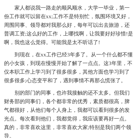
家人都说我一路走的顺风顺水，大学一毕业，第一
份工作就可以留在xx;工作不是特别忙，氛围环境又好，
周围同事、领导都对我那么好，每年可以出去旅游，还
普调工资;这么好的工作，上哪找啊，让我要好好珍惜!是
啊，我也这么觉得。可能我是太不听话了!
到现在，在xx工作已经3年多了。从一个什么都不懂
的小女孩，到现在慢慢开始了解了一点点。这3年里，不
仅本职工作上学习到了很多很多，其他方面也学习到了
很多很多;心态变平和了，遇到事情不再那么慌张了。
别的部门的同事，也许我接触的还不太多。但我们
财务部的同事们，各个都非常的优秀，素质都很高，脾
气都很好，从他们每个人身上，我都可以看到很多的发
光点。每次看到他们，我都觉得，我应该要再好一点。
真的，非常喜欢这里，非常喜欢大家;特别是我们两个领
导。