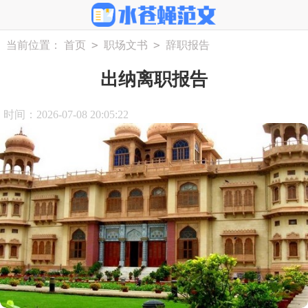
>
>
当前位置：
首页
职场文书
辞职报告
出纳离职报告
时间：2026-07-08 20:05:22