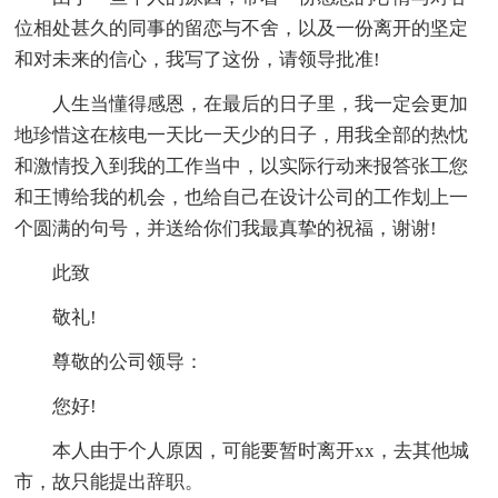
位相处甚久的同事的留恋与不舍，以及一份离开的坚定
和对未来的信心，我写了这份，请领导批准!
人生当懂得感恩，在最后的日子里，我一定会更加
地珍惜这在核电一天比一天少的日子，用我全部的热忱
和激情投入到我的工作当中，以实际行动来报答张工您
和王博给我的机会，也给自己在设计公司的工作划上一
个圆满的句号，并送给你们我最真挚的祝福，谢谢!
此致
敬礼!
尊敬的公司领导：
您好!
本人由于个人原因，可能要暂时离开xx，去其他城
市，故只能提出辞职。