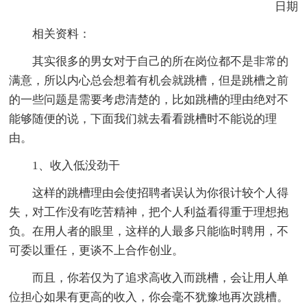
日期
相关资料：
其实很多的男女对于自己的所在岗位都不是非常的
满意，所以内心总会想着有机会就跳槽，但是跳槽之前
的一些问题是需要考虑清楚的，比如跳槽的理由绝对不
能够随便的说，下面我们就去看看跳槽时不能说的理
由。
1、收入低没劲干
这样的跳槽理由会使招聘者误认为你很计较个人得
失，对工作没有吃苦精神，把个人利益看得重于理想抱
负。在用人者的眼里，这样的人最多只能临时聘用，不
可委以重任，更谈不上合作创业。
而且，你若仅为了追求高收入而跳槽，会让用人单
位担心如果有更高的收入，你会毫不犹豫地再次跳槽。