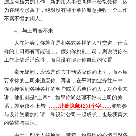
适应有压力的工作，新的用人单位同样不会接受你，因
为在现今形象下，绝对没有哪个单位愿意接收一个工作
不紧不慢的闲人。
4、与上司合不来
人在社会，你就和是和各式各样的人打交道，什么
样的上司都有可能碰上。假如你挑剔上司，则说明你在
工作上缺乏适应性，而且没有摆正你自己的位置。
毫无疑问，应该是你去主动适应你的上司，而不应
要求你的上司来适应你。再者，在平时的业务往来中，
你会接触到各种各样的客户或关系单位的人，对企业来
讲，他们都是“上帝”，如果你尚处理不好与上司的关
系，就更谈不上与“
……此处隐藏4231个字……
能够参
与设计资质的申请，和设计公司一起成长，也是我莫大
的荣耀与幸运。
由于一些个人的原因，带着一份感恩的心情与对各