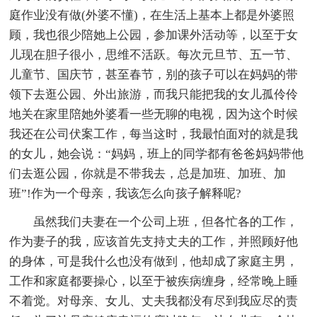
庭作业没有做(外婆不懂)，在生活上基本上都是外婆照
顾，我也很少陪她上公园，参加课外活动等，以至于女
儿现在胆子很小，思维不活跃。每次元旦节、五一节、
儿童节、国庆节，甚至春节，别的孩子可以在妈妈的带
领下去逛公园、外出旅游，而我只能把我的女儿孤伶伶
地关在家里陪她外婆看一些无聊的电视，因为这个时候
我还在公司伏案工作，每当这时，我最怕面对的就是我
的女儿，她会说：“妈妈，班上的同学都有爸爸妈妈带他
们去逛公园，你就是不带我去，总是加班、加班、加
班”!作为一个母亲，我该怎么向孩子解释呢?
虽然我们夫妻在一个公司上班，但各忙各的工作，
作为妻子的我，应该首先支持丈夫的工作，并照顾好他
的身体，可是我什么也没有做到，他却成了家庭主男，
工作和家庭都要操心，以至于被疾病缠身，经常晚上睡
不着觉。对母亲、女儿、丈夫我都没有尽到我应尽的责