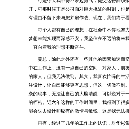
可是今天我不得不鼓起勇气，提交这份辞职报
开，可那时候正是公司面对巨大挑战的时刻，也
有理由不留下来与您并肩作战。现在，我们终于
每个人都有自己的理想，在社会中不停地努
梦想未能实现而深感不安，我坚信在不远的将来
一直向着我的理想不断奋斗。
黄总，除此之外还有一些其他的因素加速而
中在工作上，没有一点自己的空间，对家人，朋
的家人，但我无法做到。其实，我喜欢忙碌的生
注设计，让自己能够更有思想，但这一切做不到
杂的琐事，无法让自己的大脑清醒，可以说对于
的桎梏。近六年这样的工作时间里，我得到了很
能会失去设计师应有的激情与敏锐，这是我无法
再有，经过了几年的工作上的认识，对华彬