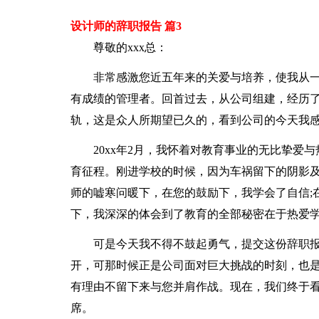
设计师的辞职报告 篇3
尊敬的xxx总：
非常感激您近五年来的关爱与培养，使我从
有成绩的管理者。回首过去，从公司组建，经历
轨，这是众人所期望已久的，看到公司的今天我
20xx年2月，我怀着对教育事业的无比挚
育征程。刚进学校的时候，因为车祸留下的阴影
师的嘘寒问暖下，在您的鼓励下，我学会了自信;
下，我深深的体会到了教育的全部秘密在于热爱
可是今天我不得不鼓起勇气，提交这份辞职报
开，可那时候正是公司面对巨大挑战的时刻，也
有理由不留下来与您并肩作战。现在，我们终于
席。