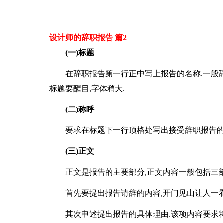
设计师的辞职报告 篇2
(一)标题
在辞职报告第一行正中写上报告的名称.一般辞
标题要醒目,字体稍大.
(二)称呼
要求在标题下一行顶格处写出接受辞职报告的
(三)正文
正文是报告的主要部分,正文内容一般包括三部
首先要提出报告请辞的内容,开门见山让人一看
其次申述提出报告的具体理由.该项内容要求