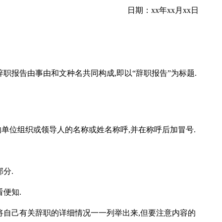
日期：xx年xx月xx日
职报告由事由和文种名共同构成,即以“辞职报告”为标题.
单位组织或领导人的名称或姓名称呼,并在称呼后加冒号.
分.
便知.
将自己有关辞职的详细情况一一列举出来,但要注意内容的