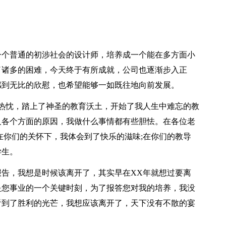
一个普通的初涉社会的设计师，培养成一个能在多方面小
了诸多的困难，今天终于有所成就，公司也逐渐步入正
感到无比的欣慰，也希望能够一如既往地向前发展。
爱与热忱，踏上了神圣的教育沃土，开始了我人生中难忘的教
及各个方面的原因，我做什么事情都有些胆怯。在各位老
在你们的关怀下，我体会到了快乐的滋味;在你们的教导
学生。
告，我想是时候该离开了，其实早在XX年就想过要离
是您事业的一个关键时刻，为了报答您对我的培养，我没
看到了胜利的光芒，我想应该离开了，天下没有不散的宴