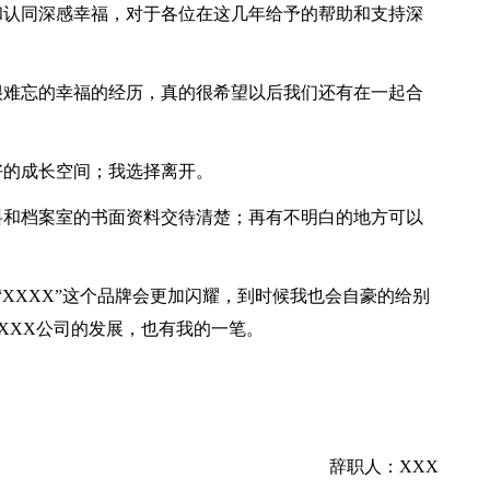
和认同深感幸福，对于各位在这几年给予的帮助和支持深
很难忘的幸福的经历，真的很希望以后我们还有在一起合
好的成长空间；我选择离开。
料和档案室的书面资料交待清楚；再有不明白的地方可以
XXXX”这个品牌会更加闪耀，到时候我也会自豪的给别
XXXX公司的发展，也有我的一笔。
辞职人：XXX