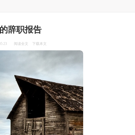
的辞职报告
5:23
阅读全文
下载本文