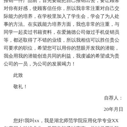
推销一件产品前，首先要能把自己推销出去，要让顾客
对你有好感，使顾客信任你，所以我非常注重对自己交
际能力的培养，在学校里加入了学生会，学会了为人处
事的方法。在实践能力培养方面，我也非常的注重，与
同学一起卖过书籍资料，在爱施德公司做过手机促销员
等，都还取得了不错的业绩，所以我相信可以胜任贵公
司要求的职位，希望您可以用你的慧眼开发我的潜能，
我会用我的潜能创造共同的利益，我虔诚的希望成为贵
公司的一员，为公司的发展竭力！
此致
敬礼！
自荐人：
20年月日
您好!我叫xx，我是湖北师范学院应用化学专业XX