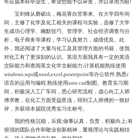
年应届本科毕业生，希望您能予以审查，并以录用为盼!
宝剑锋从磨砺出，梅花香自苦寒来。在大学四年间
间，主修了化学及化工相关的课程与实验，选修了大学
生成功心理学、幽默技巧、管理学、社会经济调查与分
析，电子商务等课程，学习认真努力，成绩优良。此
外，我还阅读了大量与化工及其管理方面的书籍，使我
对化工有了更深刻的认识。英语方面我具有一定的英语
交际能力和查阅英文化学文献能力;计算机能熟练使用
windows,wps或word,excel,powerpoint等办公软件.熟悉c
语言的运用与编程.熟练使用auto cad制图。教育实习期
间，积极深入工厂车间，悉心研究流程，虚心向工人师
傅求教，在化工方面受益匪浅，得到工人师傅的一致好
评，并获得本届院优秀实习生称号。
我的性格沉稳，乐观;做事认真，负责，积极向上;有
很强的团队合作和敬业创新精神，重视理论与实践相结