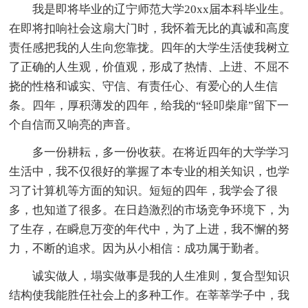
我是即将毕业的辽宁师范大学20xx届本科毕业生。
在即将扣响社会这扇大门时，我怀着无比的真诚和高度
责任感把我的人生向您靠拢。四年的大学生活使我树立
了正确的人生观，价值观，形成了热情、上进、不屈不
挠的性格和诚实、守信、有责任心、有爱心的人生信
条。四年，厚积薄发的四年，给我的“轻叩柴扉”留下一
个自信而又响亮的声音。
多一份耕耘，多一份收获。在将近四年的大学学习
生活中，我不仅很好的掌握了本专业的相关知识，也学
习了计算机等方面的知识。短短的四年，我学会了很
多，也知道了很多。在日趋激烈的市场竞争环境下，为
了生存，在瞬息万变的年代中，为了上进，我不懈的努
力，不断的追求。因为从小相信：成功属于勤者。
诚实做人，塌实做事是我的人生准则，复合型知识
结构使我能胜任社会上的多种工作。在莘莘学子中，我