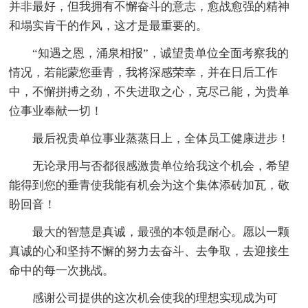
并非最好，但我拥有不懈奋斗的意志，愈战愈强的精神
和塌实肯干的作风，这才是最重要的。
“知遇之恩，涌泉相报”，诚望贵单位全面考察我的
情况，若能蒙您垂青，我将深感荣幸，并在日后工作
中，不懈拼搏之劲，不失进取之心，克尽己能，为贵单
位事业奉献一切！
最后祝贵单位事业蒸蒸日上，全体员工健康进步！
无论录用与否都很感激贵单位给我这个机会，希望
能得到您的垂青使我能有机会为这个集体添砖加瓦，敬
盼回音！
最大的智慧是真诚，最强的本领是耐心。愿以一颗
真诚的心和坚持不懈的努力去奋斗、去争取，去迎接生
命中的每一次挑战。
感谢公司提供的这次机会使我的理想实现成为可