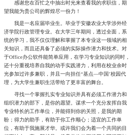
感谢您在百忙之中抽出时光来查看我的求职信，期
望我能为贵公司的辉煌尽一份力！
我是一名应届毕业生。毕业于安徽农业大学涉外经
济学院行政管理专业。在大学三年期间，透过全面，系
统的学习，我不仅仅理解和掌握了本专业这一领域的相
关知识，而且还具备了必须的实际操作潜力和技术。对
于Office办公软件能简单应用，在学习专业知识的同时，
还十分重视培养自我的动手实践潜力，利用在校业余时
光参加过许多兼职，并且一向担任“基点—中国’校园代
理，为大学生兼职生活带给了更丰富的舞台。
寻找一个掌握扎实专业知识并具有必须工作潜力和
组织潜力的部下，是你的愿望。谋求一个充分发挥自我
专业特长的工作单位，并能得到你的关照，是我的期
盼；得力的助手，有助于你工作顺心；适宜的工作单
位，有助于我施展才华。或许我们会为着一个共同的目