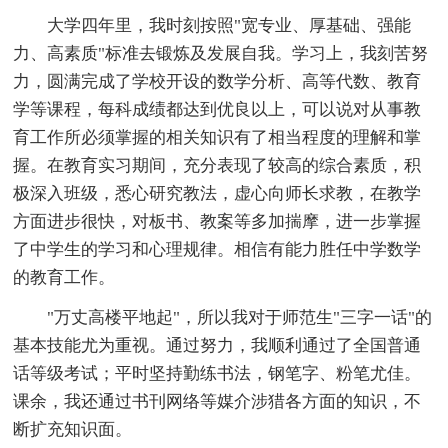
大学四年里，我时刻按照"宽专业、厚基础、强能
力、高素质"标准去锻炼及发展自我。学习上，我刻苦努
力，圆满完成了学校开设的数学分析、高等代数、教育
学等课程，每科成绩都达到优良以上，可以说对从事教
育工作所必须掌握的相关知识有了相当程度的理解和掌
握。在教育实习期间，充分表现了较高的综合素质，积
极深入班级，悉心研究教法，虚心向师长求教，在教学
方面进步很快，对板书、教案等多加揣摩，进一步掌握
了中学生的学习和心理规律。相信有能力胜任中学数学
的教育工作。
"万丈高楼平地起"，所以我对于师范生"三字一话"的
基本技能尤为重视。通过努力，我顺利通过了全国普通
话等级考试；平时坚持勤练书法，钢笔字、粉笔尤佳。
课余，我还通过书刊网络等媒介涉猎各方面的知识，不
断扩充知识面。