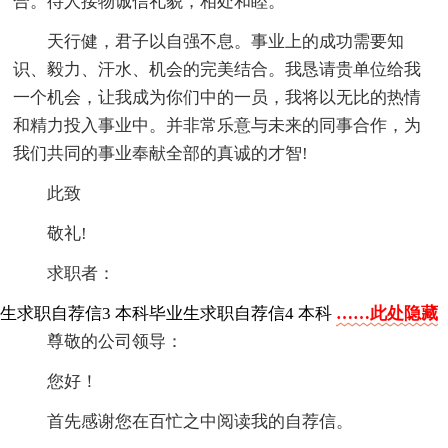
合。待人接物诚信礼貌，相处和睦。
天行健，君子以自强不息。事业上的成功需要知
识、毅力、汗水、机会的完美结合。我恳请贵单位给我
一个机会，让我成为你们中的一员，我将以无比的热情
和精力投入事业中。并非常乐意与未来的同事合作，为
我们共同的事业奉献全部的真诚的才智!
此致
敬礼!
求职者：
生求职自荐信3
本科毕业生求职自荐信4
本科
……此处隐藏
尊敬的公司领导：
您好！
首先感谢您在百忙之中阅读我的自荐信。