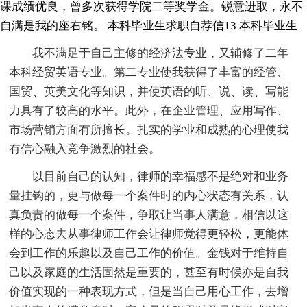
课成绩优良，曾多次获得学院二等奖学金。锐意进取，永不
自满是我的座右铭。
本科毕业生求职自荐信13
本科毕业生
我不满足于自己主修的经济法专业，又辅修了二年
本科经贸英语专业。第二专业使我获得了丰富的经管、
国贸、英美文化等知识，并使英语的听、说、读、写能
力具有了较高的水平。此外，在企业管理、应用写作、
市场营销方面有所擅长。扎实的学业和成熟的心理使我
有信心融入竞争激烈的社会。
以目前自己的认知，律师的幸福感不是绝对和业务
量挂钩的，更与做每一个案件时的内心状态有关系，认
真负责的做每一个案件，争取让当事人满意，相信以这
样的心态去从事律师工作会让律师觉得更轻松，更能体
会到工作的乐趣以及自己工作的价值。金钱对于维持自
己以及家庭的生活固然是重要的，甚至有时候亦是自我
价值实现的一种表现方式，但是当自己用心工作，去增