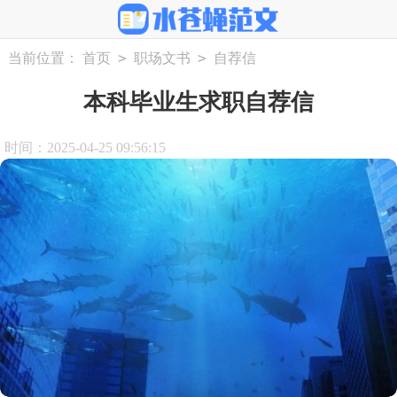
>
>
当前位置：
首页
职场文书
自荐信
本科毕业生求职自荐信
时间：2025-04-25 09:56:15