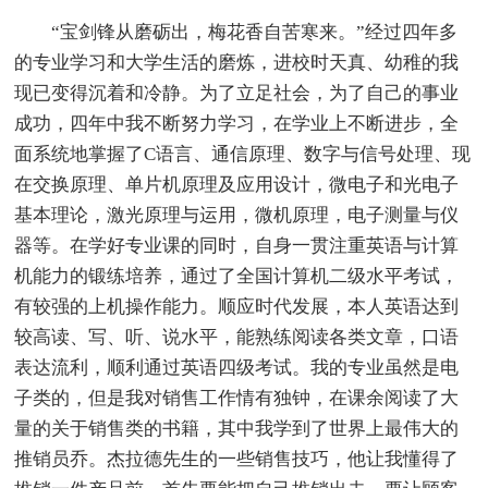
“宝剑锋从磨砺出，梅花香自苦寒来。”经过四年多
的专业学习和大学生活的磨炼，进校时天真、幼稚的我
现已变得沉着和冷静。为了立足社会，为了自己的事业
成功，四年中我不断努力学习，在学业上不断进步，全
面系统地掌握了C语言、通信原理、数字与信号处理、现
在交换原理、单片机原理及应用设计，微电子和光电子
基本理论，激光原理与运用，微机原理，电子测量与仪
器等。在学好专业课的同时，自身一贯注重英语与计算
机能力的锻练培养，通过了全国计算机二级水平考试，
有较强的上机操作能力。顺应时代发展，本人英语达到
较高读、写、听、说水平，能熟练阅读各类文章，口语
表达流利，顺利通过英语四级考试。我的专业虽然是电
子类的，但是我对销售工作情有独钟，在课余阅读了大
量的关于销售类的书籍，其中我学到了世界上最伟大的
推销员乔。杰拉德先生的一些销售技巧，他让我懂得了