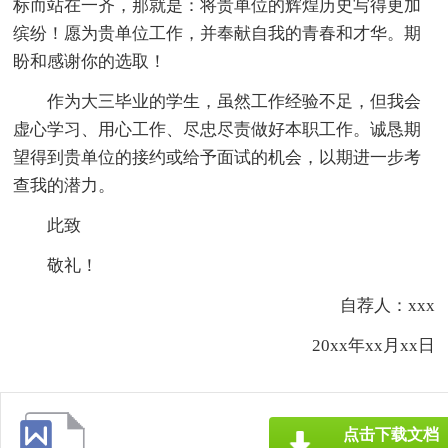
标而站在一齐，那就是：将贵单位的辉煌历史写得更加
缤纷！愿为贵单位工作，并奉献自我的青春和才华。期
盼和感谢你的选取！
作为大三毕业的学生，虽然工作经验不足，但我会
虚心学习、用心工作、尽忠尽责做好本职工作。诚恳期
望得到贵单位的接约或给予面试的机会，以期进一步考
查我的潜力。
此致
敬礼！
自荐人：xxx
20xx年xx月xx日
点击下载文档