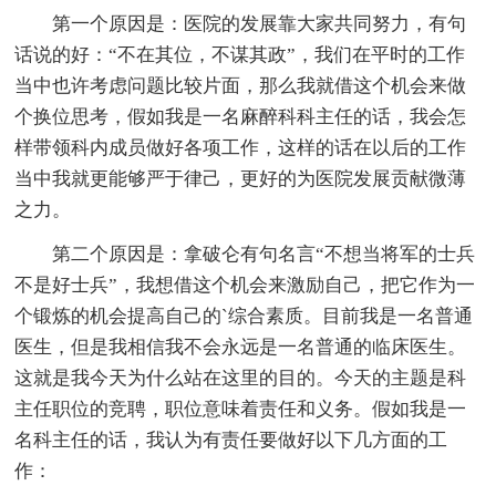
第一个原因是：医院的发展靠大家共同努力，有句
话说的好：“不在其位，不谋其政”，我们在平时的工作
当中也许考虑问题比较片面，那么我就借这个机会来做
个换位思考，假如我是一名麻醉科科主任的话，我会怎
样带领科内成员做好各项工作，这样的话在以后的工作
当中我就更能够严于律己，更好的为医院发展贡献微薄
之力。
第二个原因是：拿破仑有句名言“不想当将军的士兵
不是好士兵”，我想借这个机会来激励自己，把它作为一
个锻炼的机会提高自己的`综合素质。目前我是一名普通
医生，但是我相信我不会永远是一名普通的临床医生。
这就是我今天为什么站在这里的目的。今天的主题是科
主任职位的竞聘，职位意味着责任和义务。假如我是一
名科主任的话，我认为有责任要做好以下几方面的工
作：