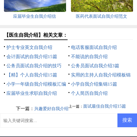
应届毕业生自我介绍信
医药代表面试自我介绍范文
【医生自我介绍】相关文章：
护士专业英文自我介绍
电话客服面试自我介绍
会计面试的自我介绍15篇
不能说的自我介绍
公务员面试自我介绍的技巧
公务员面试自我介绍3篇
【精】个人自我介绍15篇
实用的主持人自我介绍模板锦
小学一年级自我介绍模板汇编
集7篇
小学自我介绍集锦15篇
八篇
应届毕业生求职自我介绍
个人简历自我介绍
面试最佳自我介绍15篇
上一篇：
下一篇：
兴趣爱好自我介绍