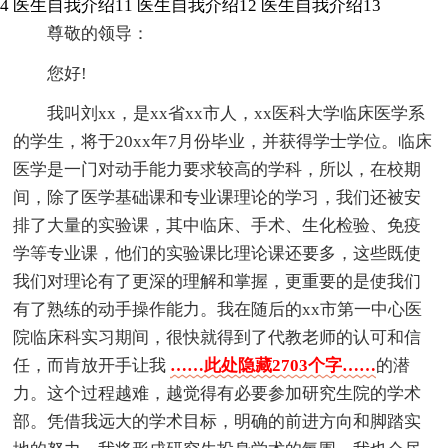
4
医生自我介绍11
医生自我介绍12
医生自我介绍13
尊敬的领导：
您好!
我叫刘xx，是xx省xx市人，xx医科大学临床医学系
的学生，将于20xx年7月份毕业，并获得学士学位。临床
医学是一门对动手能力要求较高的学科，所以，在校期
间，除了医学基础课和专业课理论的学习，我们还被安
排了大量的实验课，其中临床、手术、生化检验、免疫
学等专业课，他们的实验课比理论课还要多，这些既使
我们对理论有了更深的理解和掌握，更重要的是使我们
有了熟练的动手操作能力。我在随后的xx市第一中心医
院临床科实习期间，很快就得到了代教老师的认可和信
任，而肯放开手让我
……此处隐藏2703个字……
的潜
力。这个过程越难，越觉得有必要参加研究生院的学术
部。凭借我远大的学术目标，明确的前进方向和脚踏实