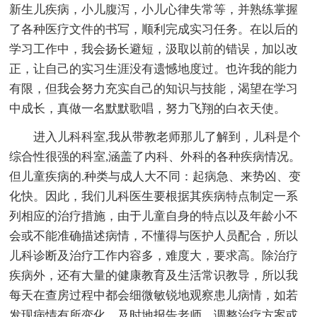
新生儿疾病，小儿腹泻，小儿心律失常等，并熟练掌握
了各种医疗文件的书写，顺利完成实习任务。在以后的
学习工作中，我会扬长避短，汲取以前的错误，加以改
正，让自己的实习生涯没有遗憾地度过。也许我的能力
有限，但我会努力充实自己的知识与技能，渴望在学习
中成长，真做一名默默歌唱，努力飞翔的白衣天使。
进入儿科科室,我从带教老师那儿了解到，儿科是个
综合性很强的科室,涵盖了内科、外科的各种疾病情况。
但儿童疾病的.种类与成人大不同：起病急、来势凶、变
化快。因此，我们儿科医生要根据其疾病特点制定一系
列相应的治疗措施，由于儿童自身的特点以及年龄小不
会或不能准确描述病情，不懂得与医护人员配合，所以
儿科诊断及治疗工作内容多，难度大，要求高。除治疗
疾病外，还有大量的健康教育及生活常识教导，所以我
每天在查房过程中都会细微敏锐地观察患儿病情，如若
发现病情有所变化，及时地报告老师，调整治疗方案或