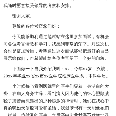
我随时愿意接受领导的考察和安排。
谢谢大家。
尊敬的各位考官您们好：
今天能够顺利通过笔试站在这里参加面试，有机会
向各位考官请教和学习，我感到非常的荣幸。对这次机
会也是倍加珍惜，希望通过这次面试能够把最好的自己
展示给你们，也希望能给各位考官留下一个好的印象。
下面做一下自我介绍我叫：xx，今年xx岁，汉族，
20xx年毕业xx省xx市xx医学院临床医学系，本科学历。
小时候每当看到医院里的医生们穿着一身洁白的大
褂，在病人身旁忙碌，看到病人因为他们的细心照顾减
轻了痛苦而流露出的那种感激的神情时，她们在我心中
真的犹如天使般可爱和圣洁，我就梦想有一天能像她们
一样做一位优秀的医生，之后高中毕业我毫不犹豫地选