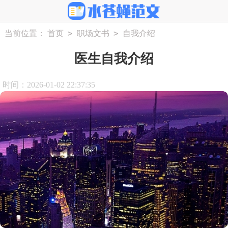
>
>
当前位置：
首页
职场文书
自我介绍
医生自我介绍
时间：2026-01-02 22:37:35