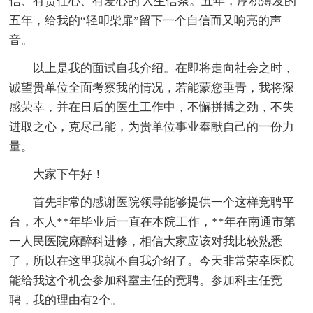
信、有责任心、有爱心的'人生信条。五年，厚积薄发的
五年，给我的“轻叩柴扉”留下一个自信而又响亮的声
音。
以上是我的面试自我介绍。在即将走向社会之时，
诚望贵单位全面考察我的情况，若能蒙您垂青，我将深
感荣幸，并在日后的医生工作中，不懈拼搏之劲，不失
进取之心，克尽己能，为贵单位事业奉献自己的一份力
量。
大家下午好！
首先非常的感谢医院领导能够提供一个这样竞聘平
台，本人**年毕业后一直在本院工作，**年在南通市第
一人民医院麻醉科进修，相信大家应该对我比较熟悉
了，所以在这里我就不自我介绍了。今天非常荣幸医院
能给我这个机会参加科室主任的竞聘。参加科主任竞
聘，我的理由有2个。