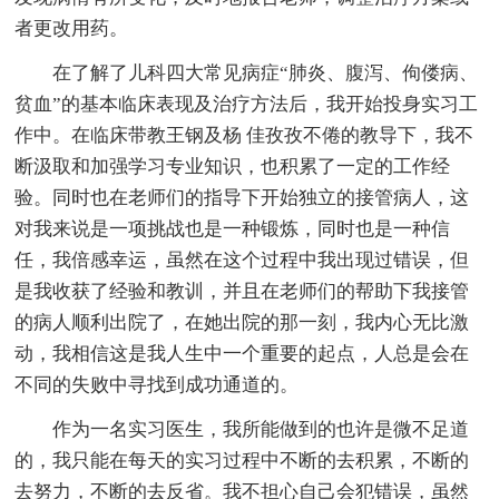
者更改用药。
在了解了儿科四大常见病症“肺炎、腹泻、佝偻病、
贫血”的基本临床表现及治疗方法后，我开始投身实习工
作中。在临床带教王钢及杨 佳孜孜不倦的教导下，我不
断汲取和加强学习专业知识，也积累了一定的工作经
验。同时也在老师们的指导下开始独立的接管病人，这
对我来说是一项挑战也是一种锻炼，同时也是一种信
任，我倍感幸运，虽然在这个过程中我出现过错误，但
是我收获了经验和教训，并且在老师们的帮助下我接管
的病人顺利出院了，在她出院的那一刻，我内心无比激
动，我相信这是我人生中一个重要的起点，人总是会在
不同的失败中寻找到成功通道的。
作为一名实习医生，我所能做到的也许是微不足道
的，我只能在每天的实习过程中不断的去积累，不断的
去努力，不断的去反省。我不担心自己会犯错误，虽然