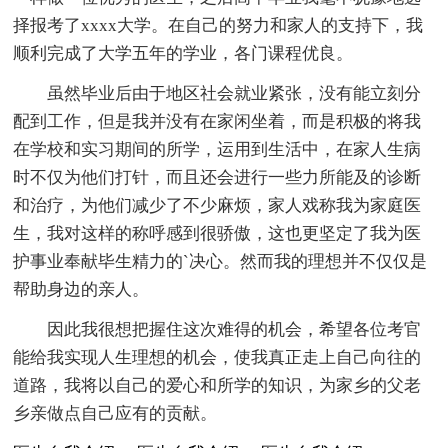
择报考了xxxx大学。在自己的努力和家人的支持下，我
顺利完成了大学五年的学业，各门课程优良。
虽然毕业后由于地区社会就业紧张，没有能立刻分
配到工作，但是我并没有在家闲坐着，而是积极的将我
在学校和实习期间的所学，运用到生活中，在家人生病
时不仅为他们打针，而且还会进行一些力所能及的诊断
和治疗，为他们减少了不少麻烦，家人戏称我为家庭医
生，我对这样的称呼感到很骄傲，这也更坚定了我为医
护事业奉献毕生精力的`决心。然而我的理想并不仅仅是
帮助身边的亲人。
因此我很想把握住这次难得的机会，希望各位考官
能给我实现人生理想的机会，使我真正走上自己向往的
道路，我将以自己的爱心和所学的知识，为家乡的父老
乡亲做点自己应有的贡献。