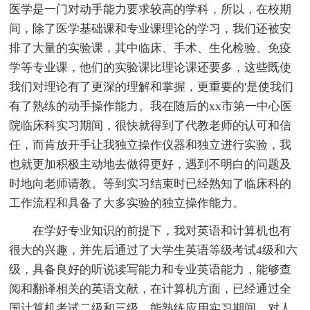
医学是一门对动手能力要求较高的学科，所以，在校期
间，除了医学基础课和专业课理论的学习，我们还被安
排了大量的实验课，其中临床、手术、生化检验、免疫
学等专业课，他们的实验课比理论课还要多，这些既使
我们对理论有了更深的理解和掌握，更重要的'是使我们
有了熟练的动手操作能力。我在随后的xx市第一中心医
院临床科实习期间，很快就得到了代教老师的认可和信
任，而肯放开手让我独立操作仪器和独立进行实验，我
也就更加积极主动地去做得更好，遇到不明白的问题及
时地向老师请教。等到实习结束时已经熟知了临床科的
工作流程和具备了大多实验的独立操作能力。
在学好专业知识的前提下，我对英语和计算机也有
很大的兴趣，并先后通过了大学生英语等级考试4级和六
级，具备良好的听说读写能力和专业英语能力，能够查
阅和翻译相关的英语文献，在计算机方面，已经通过全
国计算机考试二级和三级，能熟练应用实习期间，对人