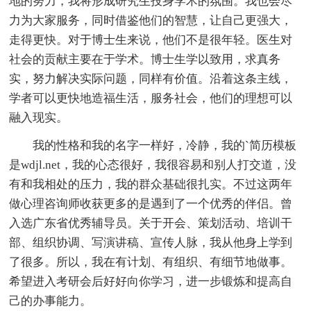
地的努力，我将形成研究生投身学术的氛围。我也会尽
力为大家服务，同时借鉴他们的智慧，让自己更强大，
走得更快。对于博士生来说，他们不是很年轻。医生对
社会的贡献主要在于学术。博士生学以致用，求真务
实，努力解决实际问题，同样有价值。沿着这条主线，
学者可以更快地造福生活，服务社会，他们的理想可以
融入现实。
我的性格和我的名字一样好，冷静，我的`简历模板
是wdjl.net，我的心态很好，我很容易和别人打交道，没
有和我相处的压力，我的群众基础很扎实。不过这两年
做心理咨询师收获更多的是遇到了一个优秀的伴侣。曾
入选广东省优秀辅导员。关于开会、策划活动、培训干
部、组织协调、写演讲稿、宣传人脉，我从他身上学到
了很多。所以，我在有计划、有组织、有细节地做事。
希望进入考研会后好好向你学习，进一步锻炼和提高自
己的办事能力。