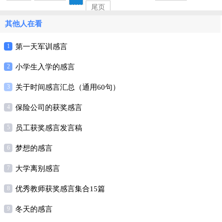
尾页
其他人在看
1
第一天军训感言
2
小学生入学的感言
3
关于时间感言汇总（通用60句）
4
保险公司的获奖感言
5
员工获奖感言发言稿
6
梦想的感言
7
大学离别感言
8
优秀教师获奖感言集合15篇
9
冬天的感言