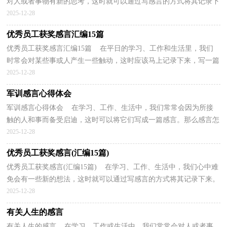
对人或者事物有新的思考，这时就可以通过写感言的方式将其记录下
来。那么感言怎么写才能感染读者呢？下面是小编...
2025-12-28
优秀员工获奖感言汇编15篇
优秀员工获奖感言汇编15篇 在平日的学习、工作和生活里，我们
时常会对某些事或人产生一些触动，这时应该马上记录下来，写一篇
感言。那么问题来了，应该如何写感言呢？以下是小编帮...
2025-12-28
军训感言心得体会
军训感言心得体会 在学习、工作、生活中，我们常常会因为所接
触的人和事而备受启迪，这时可以将它们写成一篇感言。那么感言怎
么写才能感染读者呢？下面是小编整理的军训感言心...
2025-12-28
优秀员工获奖感言(汇编15篇)
优秀员工获奖感言(汇编15篇) 在学习、工作、生活中，我们心中难
免会有一些新的想法，这时就可以通过写感言的方式将其记录下来。
那么好的感言是什么样的呢？以下是小编精心整理...
2025-12-28
有关人生的感言
有关人生的感言 在学习、工作或生活中，我们常常会对人或者事