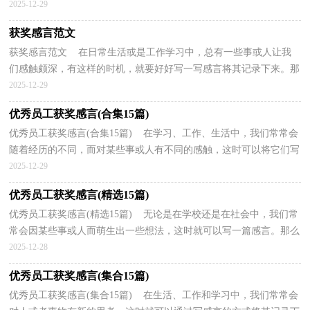
想好怎么写感言了吗？下面是小编整理的冬天的感言...
2025-12-29
获奖感言范文
获奖感言范文 在日常生活或是工作学习中，总有一些事或人让我
们感触颇深，有这样的时机，就要好好写一写感言将其记录下来。那
么写感言要注意的内容有什么呢？以下是小编为大家整...
2025-12-29
优秀员工获奖感言(合集15篇)
优秀员工获奖感言(合集15篇) 在学习、工作、生活中，我们常常会
随着经历的不同，而对某些事或人有不同的感触，这时可以将它们写
成一篇感言。那要怎样写好感言呢？下面是小编整理...
2025-12-29
优秀员工获奖感言(精选15篇)
优秀员工获奖感言(精选15篇) 无论是在学校还是在社会中，我们常
常会因某些事或人而萌生出一些想法，这时就可以写一篇感言。那么
好的感言是什么样的呢？以下是小编精心整理的优...
2025-12-28
优秀员工获奖感言(集合15篇)
优秀员工获奖感言(集合15篇) 在生活、工作和学习中，我们常常会