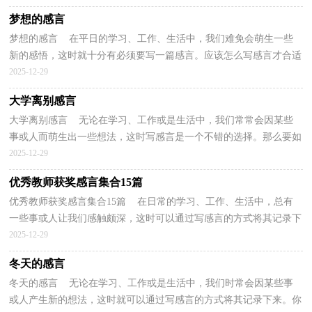
梦想的感言
梦想的感言 在平日的学习、工作、生活中，我们难免会萌生一些
新的感悟，这时就十分有必须要写一篇感言。应该怎么写感言才合适
呢？下面是小编整理的梦想的感言，供大家参考借鉴，希...
2025-12-29
大学离别感言
大学离别感言 无论在学习、工作或是生活中，我们常常会因某些
事或人而萌生出一些想法，这时写感言是一个不错的选择。那么要如
何写呢？以下是小编收集整理的大学离别感言，仅供参...
2025-12-29
优秀教师获奖感言集合15篇
优秀教师获奖感言集合15篇 在日常的学习、工作、生活中，总有
一些事或人让我们感触颇深，这时可以通过写感言的方式将其记录下
来。相信许多人会觉得感言很难写吧，下面是小编帮...
2025-12-29
冬天的感言
冬天的感言 无论在学习、工作或是生活中，我们时常会因某些事
或人产生新的想法，这时就可以通过写感言的方式将其记录下来。你