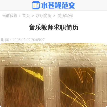
>
>
当前位置：
首页
求职简历
简历写作
音乐教师求职简历
时间：2026-07-07 20:05:27