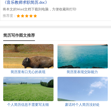
《音乐教师求职简历.doc》
将本文的Word文档下载到电脑，方便收藏和打印
推荐度：
简历写作图文推荐
简历里有口无心的表现
简历里表现交际能力
个人简历信息不需要写太细
废话对个人简历没好处