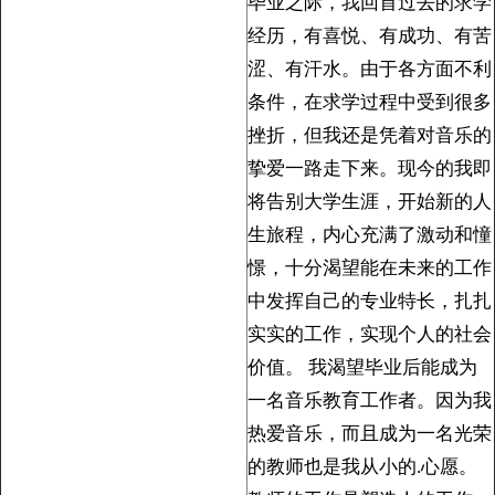
毕业之际，我回首过去的求学
经历，有喜悦、有成功、有苦
涩、有汗水。由于各方面不利
条件，在求学过程中受到很多
挫折，但我还是凭着对音乐的
挚爱一路走下来。现今的我即
将告别大学生涯，开始新的人
生旅程，内心充满了激动和憧
憬，十分渴望能在未来的工作
中发挥自己的专业特长，扎扎
实实的工作，实现个人的社会
价值。 我渴望毕业后能成为
一名音乐教育工作者。因为我
热爱音乐，而且成为一名光荣
的教师也是我从小的.心愿。