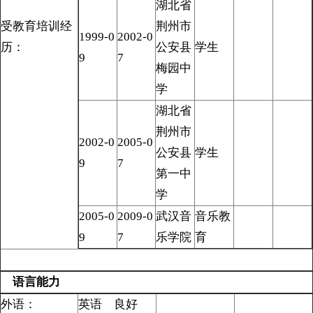
湖北省
受教育培训经
荆州市
1999-0
2002-0
历：
公安县
学生
9
7
梅园中
学
湖北省
荆州市
2002-0
2005-0
公安县
学生
9
7
第一中
学
2005-0
2009-0
武汉音
音乐教
9
7
乐学院
育
语言能力
外语：
英语 良好