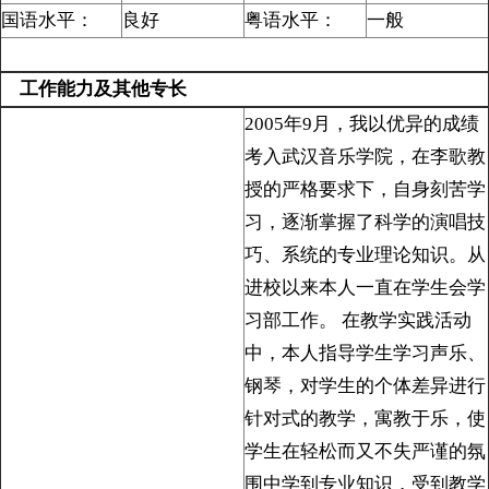
国语水平：
良好
粤语水平：
一般
工作能力及其他专长
2005年9月，我以优异的成绩
考入武汉音乐学院，在李歌教
授的严格要求下，自身刻苦学
习，逐渐掌握了科学的演唱技
巧、系统的专业理论知识。从
进校以来本人一直在学生会学
习部工作。 在教学实践活动
中，本人指导学生学习声乐、
钢琴，对学生的个体差异进行
针对式的教学，寓教于乐，使
学生在轻松而又不失严谨的氛
围中学到专业知识，受到教学