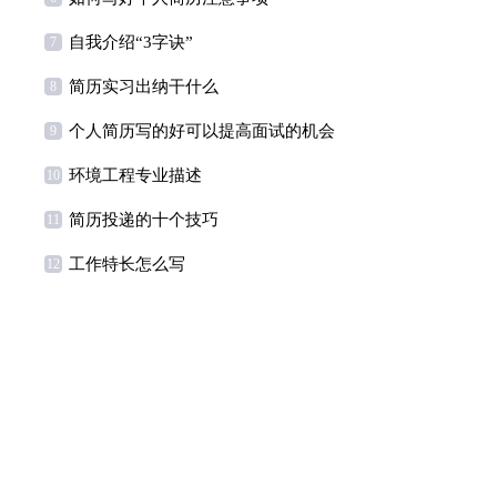
自我介绍“3字诀”
7
简历实习出纳干什么
8
个人简历写的好可以提高面试的机会
9
环境工程专业描述
10
简历投递的十个技巧
11
工作特长怎么写
12