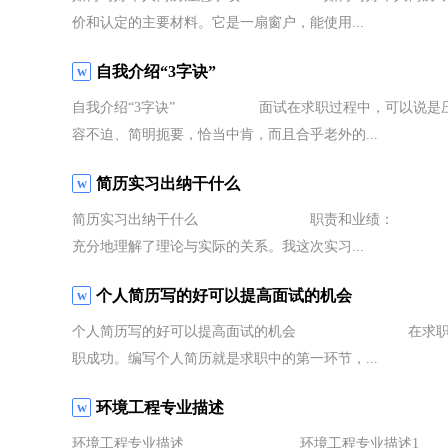
价和认定的主要材料。它是一扇窗户，能使用...
自我介绍“3字诀”
自我介绍“3字诀” 面试在求职过程中，可以说是压力
容不迫、简明扼要，恰当中肯，而且合乎老外的...
简历实习出纳干什么
简历实习出纳干什么 职责和业绩： 我从客观上
充分地理解了理论与实际的关系。我这次实习...
个人简历写的好可以提高面试的机会
个人简历写的好可以提高面试的机会 在求职的这个
职成功。编写个人简历就是求职中的第一环节，...
环境工程专业描述
环境工程专业描述 环境工程专业描述1 业