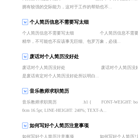
拥有较强的交际能力，这对于工作的帮助也不...
个人简历信息不需要写太细
个人简历信息不需要写太细 个人简历信息不需要写太
精华，不可能也不应该事无巨细、包罗万象，必须...
废话对个人简历没好处
废话对个人简历没好处 废话对个人简历没好处 
是废话肯定对个人简历没好处所以明白...
音乐教师求职简历
音乐教师求职简历 .h1 { FONT-WEIGHT: bold; TEXT-JUSTI
0cm 16.5pt; LINE-HEIGHT: 240%; TEXT-A...
如何写好个人简历注意事项
如何写好个人简历注意事项 如何写好个人简历?几点