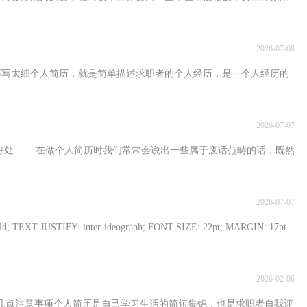
2026-07-08
细个人简历，就是简单描述求职者的个人经历，是一个人经历的
2026-07-07
在做个人简历时我们常常会说出一些属于废话范畴的话，既然
2026-07-07
FY: inter-ideograph; FONT-SIZE: 22pt; MARGIN: 17pt
2026-02-06
注意事项个人简历是自己学习生活的简短集锦，也是求职者自我评