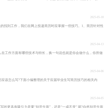
2025-05-18
到工作，我们在网上投递简历时应掌握一些技巧。1、简历针对性
2025-04-13
面有哪些技术与特长，换一句说也就是你会做什么，你所做
2025-04-06
写?下面小编整理的关于应届毕业生写简历技巧的相关内
2025-04-05
有吸引力是要“别开生面”，还是“一成不变” 呢?自然别开生面