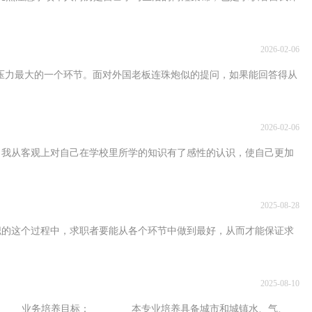
2026-02-06
最大的一个环节。面对外国老板连珠炮似的提问，如果能回答得从
2026-02-06
对自己在学校里所学的知识有了感性的认识，使自己更加
2025-08-28
过程中，求职者要能从各个环节中做到最好，从而才能保证求
2025-08-10
务培养目标： 本专业培养具备城市和城镇水、气、