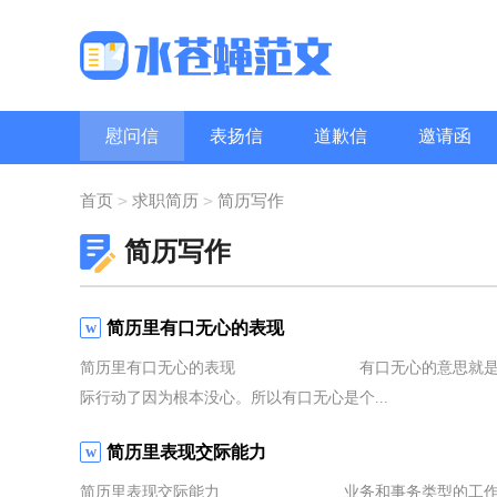
慰问信
表扬信
道歉信
邀请函
问候语
职场礼仪
致辞
>
>
首页
求职简历
简历写作
简历写作
简历里有口无心的表现
简历里有口无心的表现 有口无心的意思就是说这个
际行动了因为根本没心。所以有口无心是个...
简历里表现交际能力
简历里表现交际能力 业务和事务类型的工作对交际