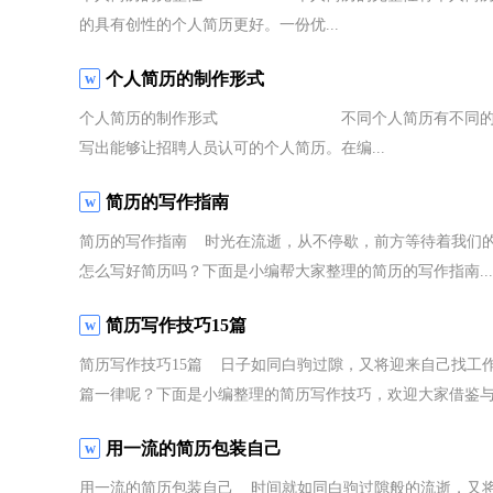
的具有创性的个人简历更好。一份优...
个人简历的制作形式
个人简历的制作形式 不同个人简历有不同的制作手
写出能够让招聘人员认可的个人简历。在编...
简历的写作指南
简历的写作指南 时光在流逝，从不停歇，前方等待着我们
怎么写好简历吗？下面是小编帮大家整理的简历的写作指南...
简历写作技巧15篇
简历写作技巧15篇 日子如同白驹过隙，又将迎来自己找工
篇一律呢？下面是小编整理的简历写作技巧，欢迎大家借鉴与.
用一流的简历包装自己
用一流的简历包装自己 时间就如同白驹过隙般的流逝，又