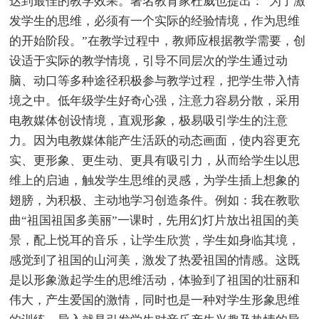
达到最佳的教学效果。著名教育家杜威也提出：“为了激
发学生的思维，必须有一个实际的经验情境，作为思维
的开始阶段。”在教学过程中，教师应根据教学需要，创
设适于实际的教学情境，引导不同层次的学生通过动
脑、动口等多种途径积极参与教学过程，把学生带入情
境之中。低年级学生好奇心强，注意力容易分散，采用
电教媒体创设情境，直观形象，极易吸引学生的注意
力。因为电教媒体能产生活跃的动态画面，使内容更充
实、更形象、更生动、更具有吸引力，从而给学生以思
维上的启迪，触发学生思维的灵感，为学生插上想象的
翅膀，为积极、主动地学习创造条件。例如：我在教歌
曲“祖国祖国多美丽”一课时，先用幻灯片放出祖国的美
景，配上悦耳的音乐，让学生欣赏，学生如身临其境，
感觉到了祖国的山河美，激发了热爱祖国的情感。这既
是以形象激起学生的思维活动，体验到了祖国的壮丽和
伟大，产生爱国的激情，同时也是一种对学生形象思维