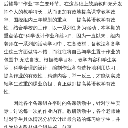
后辅导”“作业”等主要环节。在这基础上鼓励教师充分发
挥个人的教学特长，从而更加有效地提高课堂教学效
率。围绕组内三年规划的重点——提高英语教学有效
性，结合学校的工作，以一系列任务为驱动，本学期的
重点落在“科学设计作业和练习”。因为一直以来，组内
老师在一系列的活动学习中，在备教材，备教法和备学
生这三方面做得不错，而往往将自己与学生置于作业的
包围中,无法自拔。根据教学目标，教学内容和学生实
际，科学合理的设计，编制作业和有选择地利用练习，
提高作业的有效性，精选内容，举一反三，才能切实减
轻学生过重的课业负担，真正做到提高英语教学有效
性。
因此各个备课组在平时的备课活动中，针对学生实
际，讨论每一次的作业内容。教研活动中，各个老师通
过对学生具体情况分析设计出最合适的练习给学生，并
作为校本教材供全组借鉴、分享。