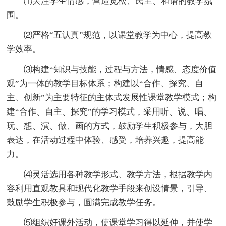
⑴关注学生情感，营造宽松、民主、和谐的教学氛
围。
⑵严格“五认真”规范，以课堂教学为中心，提高教
学效率。
⑶构建“知识与技能，过程与方法，情感、态度价值
观”为一体的教学目标体系；构建以“合作、探究、自
主、创新”为主要特征的主体式发展性课堂教学模式；构
建“合作、自主、探究”的学习模式，采用听、说、唱、
玩、想、演、做、画的方式，鼓励学生积极参与，大胆
表达，在活动过程中体验、感受，培养兴趣，提高能
力。
⑷灵活选用各种教学形式、教学方法，根据教学内
容利用直观教具和现代化教学手段来创设情景，引导、
鼓励学生积极参与，圆满完成教学任务。
⑸组织好课外活动，使课堂学习得以延伸，并使学