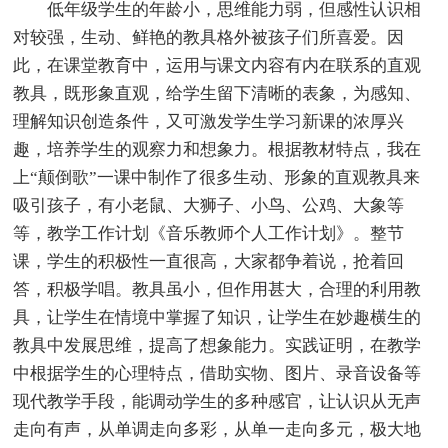
低年级学生的年龄小，思维能力弱，但感性认识相
对较强，生动、鲜艳的教具格外被孩子们所喜爱。因
此，在课堂教育中，运用与课文内容有内在联系的直观
教具，既形象直观，给学生留下清晰的表象，为感知、
理解知识创造条件，又可激发学生学习新课的浓厚兴
趣，培养学生的观察力和想象力。根据教材特点，我在
上“颠倒歌”一课中制作了很多生动、形象的直观教具来
吸引孩子，有小老鼠、大狮子、小鸟、公鸡、大象等
等，教学工作计划《音乐教师个人工作计划》。整节
课，学生的积极性一直很高，大家都争着说，抢着回
答，积极学唱。教具虽小，但作用甚大，合理的利用教
具，让学生在情境中掌握了知识，让学生在妙趣横生的
教具中发展思维，提高了想象能力。实践证明，在教学
中根据学生的心理特点，借助实物、图片、录音设备等
现代教学手段，能调动学生的多种感官，让认识从无声
走向有声，从单调走向多彩，从单一走向多元，极大地