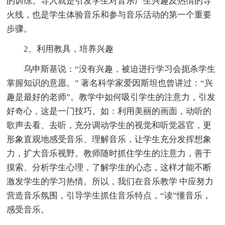
的训练。导入就是引发学生对音乐产生兴趣及热情的导
火线，也是学生体验音乐和参与音乐活动的第一个重要
步骤。
2、利用教具，培养兴趣
乌申斯基说：“没有兴趣，被迫进行学习会扼杀学生
掌握知识的意愿。” 著名科学家爱因斯坦也曾讲过：“兴
趣是最好的老师”。教学中如何吸引学生的注意力，引发
好奇心，这是一门技巧。如：利用美丽的画面，动听的
歌声去看、去听，充分调动学生的视觉和听觉器官，更
形象直观地感受音乐、理解音乐，让学生充分发挥想象
力，扩大音乐视野。教师随时抓住学生的注意力，善于
摸索、分析学生心理，了解学生的心态，这样才能不断
激发学生的学习热情。所以，我们在音乐教学 中应努力
营造音乐氛围，引导学生抓住音乐特点，“读”懂音乐，
感受音乐。