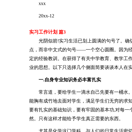
xxx
20xx-12
实习工作计划 篇3
光阴似箭!实习生活已划上圆满的句号了。确
点，而非中文式的句号——一个空心圆圈。因为
定的经验教训。在获得了有关中学教育、教学工
业的思想。以下只选择几个侧面简要谈谈本人在
一.自身专业知识务必丰富扎实
常言道，要给学生一滴水自己先要有一桶水。
能胸有成竹地去面对学生，满足学生们无穷的求
要有扎实的基础知识，要有牢固的基本功,对每一
然。只有这样才能给予学生真正需要的东西。
尤其是化学这门学科，与人们的日常生活密