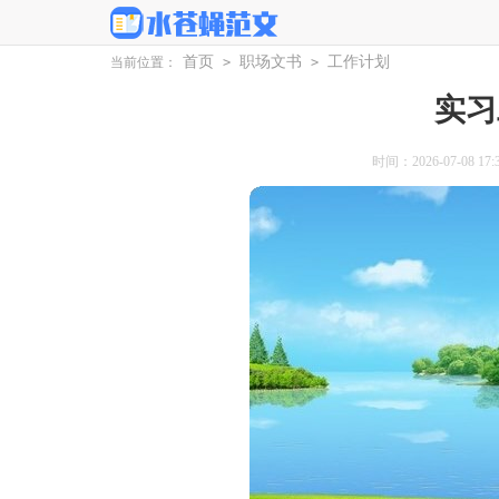
首页
职场文书
工作计划
当前位置：
>
>
实习
时间：2026-07-08 17:3