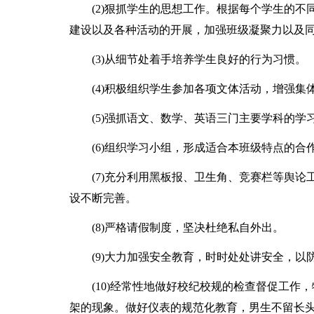
(2)狠抓学生的思想工作。根据每个学生的
建设以及各种活动的开展，加强班级凝聚力以及
(3)从细节处着手培养学生良好的行为习惯。
(4)积极组织学生参加各项文体活动，增强集
(5)强抓语文、数学、英语三门主要学科的学
(6)组织学习小组，形成适合本班级特点的合
(7)充分利用黑板报、卫生角、竞赛栏等舆
设不断完善。
(8)严格请假制度，坚决杜绝私自外出。
(9)大力加强安全教育，时时处处讲安全，以
(10)经常性地做好校纪校规的检查督促工
架的现象。做好仪表的规范化教育，男生不留长