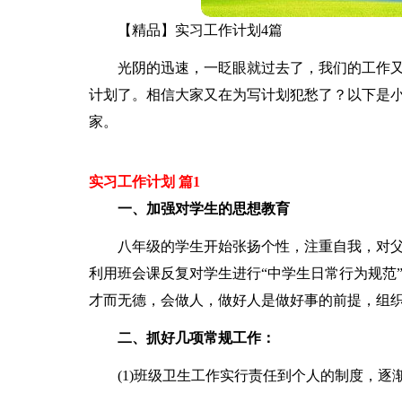
【精品】实习工作计划4篇
光阴的迅速，一眨眼就过去了，我们的工作
计划了。相信大家又在为写计划犯愁了？以下是小
家。
实习工作计划 篇1
一、加强对学生的思想教育
八年级的学生开始张扬个性，注重自我，对
利用班会课反复对学生进行“中学生日常行为规范
才而无德，会做人，做好人是做好事的前提，组
二、抓好几项常规工作：
(1)班级卫生工作实行责任到个人的制度，逐