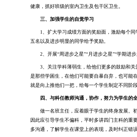
健康，抓好班级的室内卫生及包干区卫生。
三、加强学生的自觉学习
1、扩大学习成绩方面的奖励面，激励每个同
五名以及进步明显的同学给予奖励。
2、开展“周进步之星”“月进步之星”“学期进
3、关注学科薄弱生，给他们更多的鼓励和关
是那些学困生，在他们可能要自暴自弃，也可能
就是向上推他们一把，给每一个学生制定不同阶
四、与科任教师沟通，协作，努力为学生的
做一名班主任，应着眼于学生的终身发展。
因此应引导学生不偏科，平时多讲四门主科的重
多沟通，了解学生在课堂上的表现，及时纠正错