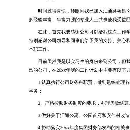
时间过得真快，转眼间我已加入汇通路桥昆
多经验丰富、年富力强的专业人士共事使我受益
在此，首先我要感谢公司可以给我这次工作
特别感谢公司领导和同事们给予我的支持、关心
本职工作。
目前虽然我是以实习生的身份来到公司，但
己的公司，在20xx年我的工作计划中主要有以下
1.认真执行公司财务科职责，做到熟练处理
事务；
2、严格按照财务制度的要求，办理房款结算
3.做好关于汇通公寓、公园首府和安仁村改
4.协助落实20xx年度集团财务部发布的相关