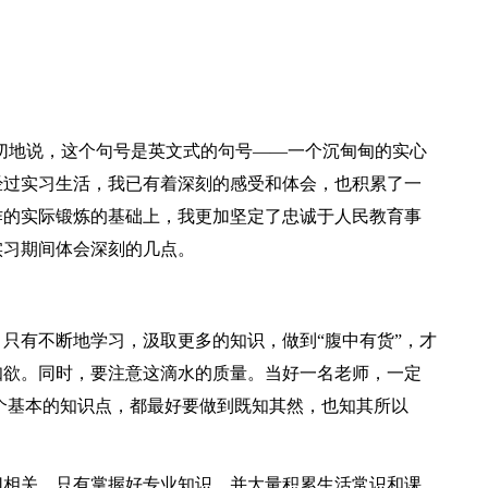
切地说，这个句号是英文式的句号——一个沉甸甸的实心
经过实习生活，我已有着深刻的感受和体会，也积累了一
作的实际锻炼的基础上，我更加坚定了忠诚于人民教育事
实习期间体会深刻的几点。
只有不断地学习，汲取更多的知识，做到“腹中有货”，才
知欲。同时，要注意这滴水的质量。当好一名老师，一定
个基本的知识点，都最好要做到既知其然，也知其所以
切相关。只有掌握好专业知识，并大量积累生活常识和课