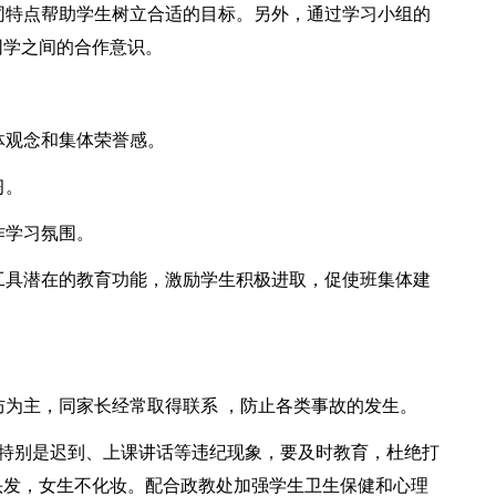
不同特点帮助学生树立合适的目标。另外，通过学习小组的
同学之间的合作意识。
体观念和集体荣誉感。
习。
作学习氛围。
论工具潜在的教育功能，激励学生积极进取，促使班集体建
防为主，同家长经常取得联系 ，防止各类事故的发生。
作，特别是迟到、上课讲话等违纪现象，要及时教育，杜绝打
头发，女生不化妆。配合政教处加强学生卫生保健和心理