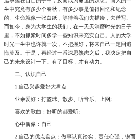
运掌握在自己的手中，反而成为命运的奴隶。而人的一
生中究竟有多少个春秋，有多少事是值得回忆和纪念
的。生命就像一张白纸，等待着我们去描绘，去谱写。
而如今，身为大学生的我们，在一天天消磨时光的日子
里，不如抓紧时间多学一些知识来充实自己。人的大学
时光一生中也许就一次，不把握好，将来自己一定回追
悔莫及。于是，再经过一番深思熟虑之后，我决定把自
己的未来设计一下。有了目标，才有动力。
二、认识自己
1.自己兴趣爱好大盘点
业余爱好：打篮球、散步、听音乐、上网;
喜欢的歌曲：好听的都爱听;
心中偶像：自己
2.自己的优点盘点：做事认真踏实，责任心强，锲而