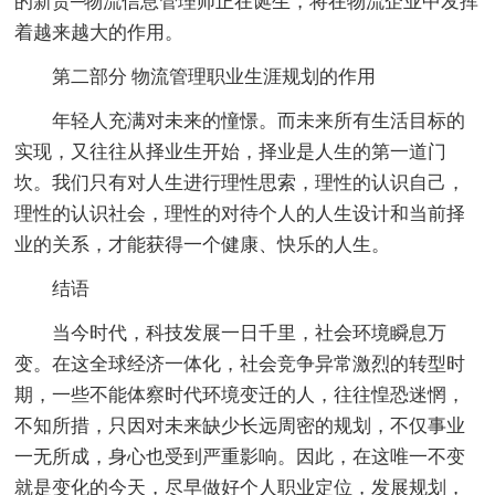
的新贵─物流信息管理师正在诞生，将在物流企业中发挥
着越来越大的作用。
第二部分 物流管理职业生涯规划的作用
年轻人充满对未来的憧憬。而未来所有生活目标的
实现，又往往从择业生开始，择业是人生的第一道门
坎。我们只有对人生进行理性思索，理性的认识自己，
理性的认识社会，理性的对待个人的人生设计和当前择
业的关系，才能获得一个健康、快乐的人生。
结语
当今时代，科技发展一日千里，社会环境瞬息万
变。在这全球经济一体化，社会竞争异常激烈的转型时
期，一些不能体察时代环境变迁的人，往往惶恐迷惘，
不知所措，只因对未来缺少长远周密的规划，不仅事业
一无所成，身心也受到严重影响。因此，在这唯一不变
就是变化的今天，尽早做好个人职业定位，发展规划，