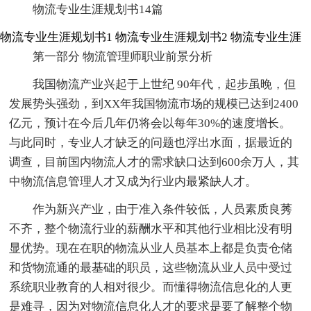
物流专业生涯规划书14篇
物流专业生涯规划书1
物流专业生涯规划书2
物流专业生涯
第一部分 物流管理师职业前景分析
我国物流产业兴起于上世纪 90年代，起步虽晚，但
发展势头强劲，到XX年我国物流市场的规模已达到2400
亿元，预计在今后几年仍将会以每年30%的速度增长。
与此同时，专业人才缺乏的问题也浮出水面，据最近的
调查，目前国内物流人才的需求缺口达到600余万人，其
中物流信息管理人才又成为行业内最紧缺人才。
作为新兴产业，由于准入条件较低，人员素质良莠
不齐，整个物流行业的薪酬水平和其他行业相比没有明
显优势。现在在职的物流从业人员基本上都是负责仓储
和货物流通的最基础的职员，这些物流从业人员中受过
系统职业教育的人相对很少。而懂得物流信息化的人更
是难寻，因为对物流信息化人才的要求是要了解整个物