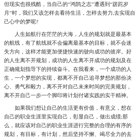
但现实也很残酷，当自己的“鸿鹄之志”遭遇到“蹉跎岁
月”时，我们又该怎样去看待生活，怎样去努力,去实现自
己心中的梦呢?
人生如航行在茫茫的大海，人生的规划就是最基本
的航线，有了航线就不会偏离最基本的目标，就不会迷
失方向，这样才能更加便捷快速的驶向成功的彼岸。好
的人生离不开规划，成功的人生离不开成功的规划及在
正确规划指导下的持续奋斗。在我看来，一个成功的人
生，一个梦想的实现，都离不开自己追寻梦想的那份决
心、勇气和毅力，离不开对自己未来时间的完美规划，
离不开自己一步一个脚印将计划付诸实践的实干精神。
如果我们想让自己的生活更有价值，有意义，想在
自己的职业生涯里实现自己，彰显自己，做出成绩;那
么，就应该对自己的职业生涯进行完整的合理的有序的
规划，有目标，有计划，然后坚持不懈、竭尽全力的去