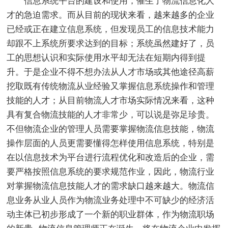
信息系统平台的建设和使用，催生了物流信息化人
才的急迫需求。而从目前的现状来看，越来越多的企业
已经或正在建立信息系统，但发现员工的信息技术能力
却跟不上系统所要求达到的目标；系统虽然建好了，员
工的思想认识和实际使用水平却无法在短期内得到提
升。于是企业不得不想办法从人才市场或其他途径高薪
挖取既有传统物流从业经验又掌握信息系统操作和管理
技能的人才；从目前物流人才市场实际情况来看，这种
具有复合物流技能的人才非常少，可以说是弥足珍贵。
不但物流企业的管理人员需要掌握物流信息技能，物流
操作层面的人员更需要懂得怎样使用信息系统，特别是
在以信息技术为平台进行流程优化和改造后的企业，需
要严格按照信息系统的要求规范作业，因此，物流行业
对掌握物流信息技能人才的需求缺口越来越大。物流信
息业务从业人员作为物流业务处理中不可缺少的经济活
动主体已初步形成了一个新的职业群体，作为物流职场