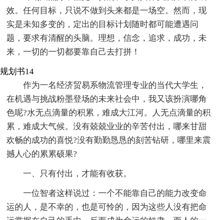
效。任何目标，只说不做到头来都是一场空。然而，现
实是未知多变的，定出的目标计划随时都可能遭遇问
题，要求有清醒的头脑。理想，信念，追求，成功，未
来，一切的一切都要靠自己去打拼！
规划书14
作为一名经济贸易系物流管理专业的当代大学生，
在机遇与挑战粉墨登场的未来社会中，我又该扮演哪角
色呢?水无点滴量的积累，难成大江河。人无点滴量的积
累，难成大气候。没有兢兢业业的辛苦付出，哪来甘甜
欢畅的成功的喜悦?没有勤勤恳恳的刻苦钻研，哪里来震
撼人心的累累硕果?
一、只有付出，才能有收获。
一位智者这样说过：一个不能靠自己的能力改变命
运的人，是不幸的，也是可怜的，因为这些人没有把命