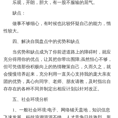
乐观，开朗，胆大，有一股不服输的屈气。
缺点：
做事不够细心，有时候也比较怀疑自己的能力，惰
性较大。
四、解决自我盘点中的劣势和缺点
当劣势和缺点成为了你前进道路上的障碍时，就应
充分得用你的优点，让其把你带出围障;虽然恒心不够，
但可凭借那份积极向上的热情鞭策自己，久而久之，就
会慢慢培养起来，充分利用一直关心支持我的庞大亲友
团的优势，真心向同学、老师、朋友请教，及时指出自
存存在的各种不同并制定出相应计划以针对改正。
五、社会环境分析
1、一般社会环境:电子、网络铺天盖地，知识信息
飞速发展，科技浪潮源源不绝，人才竞争日益激烈，形