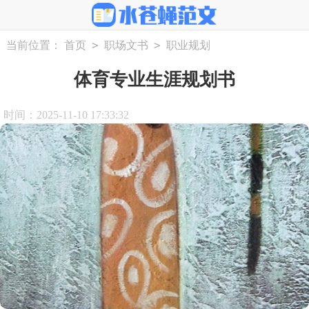
>
>
当前位置：
首页
职场文书
职业规划
体育专业生涯规划书
时间：2025-11-10 17:33:32