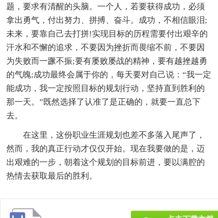
题，要求有清醒的头脑。一个人，若要获得成功，必须
拿出勇气，付出努力、拼搏、奋斗。成功，不相信眼泪;
未来，要靠自己去打拼!实现目标的历程需要付出艰辛的
汗水和不懈的追求，不要因为挫折而畏缩不前，不要因
为失败而一蹶不振;要有屡败屡战的精神，要有越挫越勇
的气魄;成功最终会属于你的，每天要对自己说：“我一定
能成功，我一定按照目标的规划行动，坚持直到胜利的
那一天。”既然选择了认准了是正确的，就要一直总下
去。
在这里，这份职业生涯规划也差不多落入尾声了，
然而，我的真正行动才仅仅开始。现在我要做的是，迈
出艰难的一步，朝着这个规划的目标前进，要以满腔的
热情去获取最后的胜利。