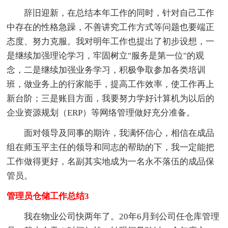
辞旧迎新，在总结本年工作的同时，针对自己工作
中存在的性格急躁，不善讲究工作方式等问题也要端正
态度、努力克服。我对明年工作也提出了初步设想，一
是继续加强理论学习，牢固树立"服务是第一位"的观
念，二是继续加强业务学习，积极争取参加各类培训
班，做业务上的行家能手，提高工作效率，使工作再上
新台阶；三是账目方面，我要努力学好计算机为以后的
企业资源规划（ERP）等网络管理做好充分准备。
面对领导及同事的期许，我满怀信心，相信在成品
组在师玉平主任的领导和同志的帮助的下，我一定能把
工作做得更好，名副其实地成为一名永不落伍的成品保
管员。
管理员仓储工作总结3
我在物业公司快两年了。20年6月到公司任仓库管理