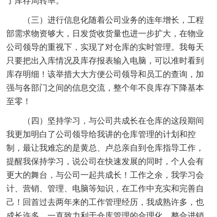
了库存周转率。
（三）进行信息化随着公司业务的连年增长，工程
部需求物资够大，日发货收货量也进一步扩大，在物业
公司领导的重视下，实现了对仓库的实时管理。我每天
只要把出入库情况及库存报表输入电脑，可以准时看到
库存明细！该举措大大方便公司领导和员工的查询，加
强与各部门之间的信息交流，整个年不良库存下降基本
至零！
（四）坚持学习，与公司共成长在仓库的这段期间
我更加明白了公司领导给我讲的仓库管理的计划和控
制，最让我难忘的是黄总、卢总亲自到仓库指导工作，
提醒我保持学习，说公司在快速发展的同时，个人会有
更大的舞台，与公司一起共成长！工作之余，我学习会
计、营销、管理、电脑等知识，在工作中充实和完善自
己！回首过去两年来的工作管理经历，我成熟许多，也
成长许多，一直致力利于仓库管理的合理化，整合进销