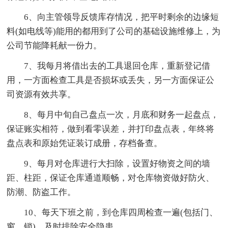
6、向主管领导反馈库存情况，把平时剩余的边缘短
料(如电线等)能用的都用到了公司的基础设施维修上，为
公司节能降耗献一份力。
7、我每月将借出去的工具退回仓库，重新登记借
用，一方面检查工具是否损坏或丢失，另一方面保证公
司资源有效共享。
8、每月中旬自己盘点一次，月底和财务一起盘点，
保证账实相符，做到看零误差，并打印盘点表，年终将
盘点表和原始凭证装订成册，存档备查。
9、每月对仓库进行大扫除，设置好物资之间的墙
距、柱距，保证仓库通道顺畅，对仓库物资做好防火、
防潮、防盗工作。
10、每天下班之前，到仓库四周检查一遍(包括门、
窗、锁)，及时排除安全隐患。