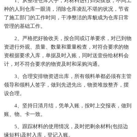
1、从整理仓库入手，对材料进行归类摆放，不同工
种的人到仓库一眼清，消除仓库凌乱不堪的状况，节省
了施工部门的工作时间，干净整洁的库貌成为仓库日常
管理的基础工作。
2、严格把好验收关，按合同或订单要求，对已到物
资进行外观、质量、数量和重量检查，对符合要求的物
资根据要求入库，单据及时入账，同时送壹份给材料会
计，对不符合要求的物资及时和采购沟通。
3、合理安排物资进出库，所有领料单都必须有主管
领导和领料人签字，做到先进先出，物资堆放整齐，摆
设合理。
4、坚持日清月结，凭单入账，按时上交报表，做到
账、物、卡一致。
5、跟踪材料的使用情况，及时把剩余材料(包括边
缘短料)及时入库，登记入账。