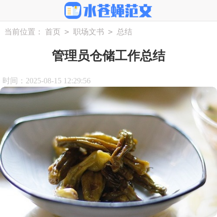
>
>
当前位置：
首页
职场文书
总结
管理员仓储工作总结
时间：2025-08-15 12:29:56