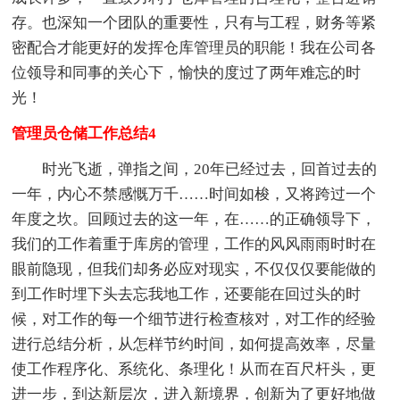
存。也深知一个团队的重要性，只有与工程，财务等紧
密配合才能更好的发挥仓库管理员的职能！我在公司各
位领导和同事的关心下，愉快的度过了两年难忘的时
光！
管理员仓储工作总结4
时光飞逝，弹指之间，20年已经过去，回首过去的
一年，内心不禁感慨万千……时间如梭，又将跨过一个
年度之坎。回顾过去的这一年，在……的正确领导下，
我们的工作着重于库房的管理，工作的风风雨雨时时在
眼前隐现，但我们却务必应对现实，不仅仅仅要能做的
到工作时埋下头去忘我地工作，还要能在回过头的时
候，对工作的每一个细节进行检查核对，对工作的经验
进行总结分析，从怎样节约时间，如何提高效率，尽量
使工作程序化、系统化、条理化！从而在百尺杆头，更
进一步，到达新层次，进入新境界，创新为了更好地做