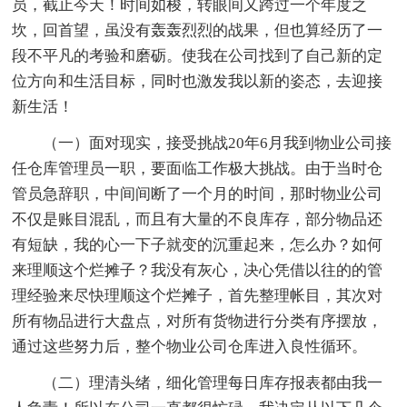
员，截止今天！时间如梭，转眼间又跨过一个年度之
坎，回首望，虽没有轰轰烈烈的战果，但也算经历了一
段不平凡的考验和磨砺。使我在公司找到了自己新的定
位方向和生活目标，同时也激发我以新的姿态，去迎接
新生活！
（一）面对现实，接受挑战20年6月我到物业公司接
任仓库管理员一职，要面临工作极大挑战。由于当时仓
管员急辞职，中间间断了一个月的时间，那时物业公司
不仅是账目混乱，而且有大量的不良库存，部分物品还
有短缺，我的心一下子就变的沉重起来，怎么办？如何
来理顺这个烂摊子？我没有灰心，决心凭借以往的的管
理经验来尽快理顺这个烂摊子，首先整理帐目，其次对
所有物品进行大盘点，对所有货物进行分类有序摆放，
通过这些努力后，整个物业公司仓库进入良性循环。
（二）理清头绪，细化管理每日库存报表都由我一