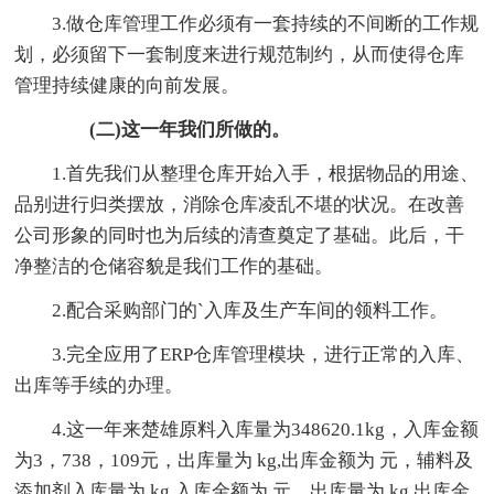
3.做仓库管理工作必须有一套持续的不间断的工作规
划，必须留下一套制度来进行规范制约，从而使得仓库
管理持续健康的向前发展。
(二)这一年我们所做的。
1.首先我们从整理仓库开始入手，根据物品的用途、
品别进行归类摆放，消除仓库凌乱不堪的状况。在改善
公司形象的同时也为后续的清查奠定了基础。此后，干
净整洁的仓储容貌是我们工作的基础。
2.配合采购部门的`入库及生产车间的领料工作。
3.完全应用了ERP仓库管理模块，进行正常的入库、
出库等手续的办理。
4.这一年来楚雄原料入库量为348620.1kg，入库金额
为3，738，109元，出库量为 kg,出库金额为 元，辅料及
添加剂入库量为 kg,入库金额为 元，出库量为 kg,出库金