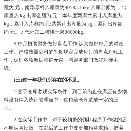
额为 元，南华原料入库量为90582.15kg,入库金额为 ，出
库量为 kg,出库金额为 元，本年度两库共累计入库量为
kg，累计入库额约 元;共累计出库量为 kg，累计出库额
约 元。另代外加工核桃干果30000kg。
5.每月协助财务做好盘点工作;认真做好每月的对账
工作。严格按照公司的制度规定完成每月的盘点对账工
作，保证各项数据准确无误，与财务部门做好对接手
续。
(三)这一年我们所存在的不足。
1.鉴于仓库客观实际条件，到目前为止仓库还有少物
料没有纳入统计管理当中。这也给仓库造成一定的压
力。
2.在实际工作中，对于较频繁的领料程序工作做的还
不够认真细致。在以后的工作中要更加精益求精，把误