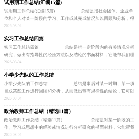
试用期工作总结(汇编15篇)
试用期工作总结(汇编15篇) 总结是指社会团体、企业单
位和个人对某一阶段的学习、工作或其完成情况加以回顾和分析，得
出教训和一些规律性认识的一种书面...
2026-08-04
实习工作总结四篇
实习工作总结四篇 总结是把一定阶段内的有关情况分析
研究，做出有指导性的经验方法以及结论的书面材料，它能帮我们理
顺知识结构，突出重点，突破难点，我想我们...
2026-08-04
小学少先队的工作总结
小学少先队的工作总结 总结是事后对某一时期、某一项
目或某些工作进行回顾和分析，从而做出带有规律性的结论，它可以
给我们下一阶段的学习和工作生活做指...
2026-08-04
政治教师工作总结（精选11篇）
政治教师工作总结（精选11篇） 总结是对某一阶段的工
作、学习或思想中的经验或情况进行分析研究的书面材料，它能帮我
们理顺知识结构，突出重点，突破难点，让我们...
2026-08-04