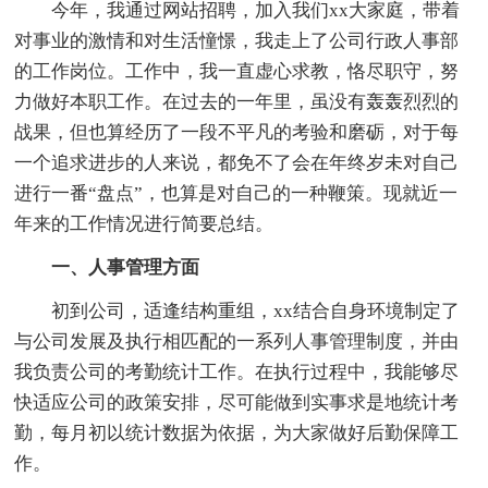
今年，我通过网站招聘，加入我们xx大家庭，带着
对事业的激情和对生活憧憬，我走上了公司行政人事部
的工作岗位。工作中，我一直虚心求教，恪尽职守，努
力做好本职工作。在过去的一年里，虽没有轰轰烈烈的
战果，但也算经历了一段不平凡的考验和磨砺，对于每
一个追求进步的人来说，都免不了会在年终岁未对自己
进行一番“盘点”，也算是对自己的一种鞭策。现就近一
年来的工作情况进行简要总结。
一、人事管理方面
初到公司，适逢结构重组，xx结合自身环境制定了
与公司发展及执行相匹配的一系列人事管理制度，并由
我负责公司的考勤统计工作。在执行过程中，我能够尽
快适应公司的政策安排，尽可能做到实事求是地统计考
勤，每月初以统计数据为依据，为大家做好后勤保障工
作。