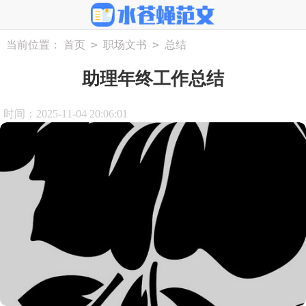
>
>
当前位置：
首页
职场文书
总结
助理年终工作总结
时间：2025-11-04 20:06:01