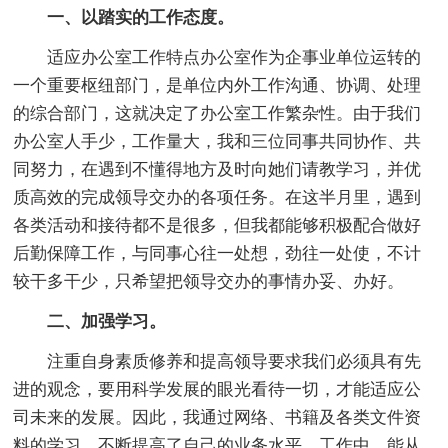
一、以踏实的工作态度。
适应办公室工作特点办公室作为企事业单位运转的
一个重要枢纽部门，是单位内外工作沟通、协调、处理
的综合部门，这就决定了办公室工作繁杂性。由于我们
办公室人手少，工作量大，我和三位同事共同协作、共
同努力，在遇到不懂得地方及时向她们请教学习，并优
质高效的完成领导交办的各项任务。在这半月里，遇到
各类活动和接待都不是很多，但我都能够积极配合做好
后勤保障工作，与同事心往一处想，劲往一处使，不计
较干多干少，只希望把领导交办的事情办妥、办好。
二、加强学习。
注重自身素质修养和提高领导要求我们必须具有先
进的观念，要用科学发展的眼光看待一切，才能适应公
司未来的发展。因此，我通过网络、书籍及各类文件资
料的学习，不断提高了自己的业务水平。工作中，能从