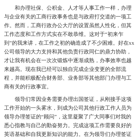
和办理社保、公积金、人才等人事工作一样，办理
与企业有关的工商行政事务也是与政府打交道的一项工
作。然而，工商行政办公大厅的设置虽然人性化，但其
工作态度和工作方式实在不敢恭维。这对于“初来乍
到”的我来讲，在工作之初的确造成了不少困难。好在xx
公司领导的大力支持和其他负责行政同仁的鼎力协助，
才让我有机会在一次次锻炼中逐渐成熟，办事效率也越
来越高。现在我已经可以独自完成企业变更的全部流
程，并能积极配合财务部、业务部等其他部门办理与工
商有关的行政事宜。
领导们常因业务需要办理出国签证，从刚接手这项
工作开始的一头雾水，到成为公司其他行政工作人员为
领导办理签证的“顾问”，这里凝聚了广大同事们对我的
悉心指教与自己的勤奋努力。完成这项工作需要良好的
英语基础和自我更新知识的能力。在为领导们办理签证