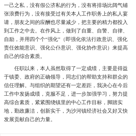
一己之私，没有假公济私的行为，没有将排场比阔气铺
张浪费行为，没有接受过有关本人工作职务上的私人宴
请，朋友之间的应酬也尽量减少，把主要的精力都投入
到工作之中去。在作风上，做到了自重、自警、自律、
自励，并用四个个“强化”（即强化依法行政意识、强化
责任效能意识、强化公仆意识、强化协作意识）来提高
自己的综合素质。
任职以来，本人虽然取得了一定成绩，主要是得益
于镇委、政府的正确领导，同志们的帮助支持和群众的
信任理解。与组织的期望还有一定差距，我决心在今后
工作中发扬成绩，克服不足，进一步加强学习，努力提
高综合素质，紧紧围绕镇里的中心工作目标，脚踏实
地，勤政廉洁，创新实干，为沙河镇经济社会又好又快
发展贡献自己的力量。