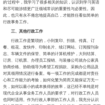
的'过程中，我学习了很多相关的知识，认识到学习英语
和尽可能涉猎更广泛领域常识的重要性与必要性。因
此，也只有永不倦怠地提高自己，才能胜任看似简单的
行政事务工作。
三、其他行政工作
行政工作是繁琐的，小到复印、扫描、传真、订
餐、租花、发快件、印制名片、续订网站、订阅报刊杂
志、车辆文件的保管、简单的计算机维护，大到结算、
订房、订机票、办理员工报销、与装修公司就办公家具
协商价格、协助领导为希望工程捐款、采购办公用品及
对其领用情况进行备案。每一项工作的完成都是对责任
心和工作能力的考验，如何化繁为简而又能保证万无一
失，如何以最小的成本换得的效率，这已经不单纯是对
现代企业从事业务工作人员的要求了，对行政工作人员
也同时适用。作为行政人事部的工作人员，我充分认识