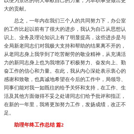
以便为景区的明天奉献自己的力量，为本职事业做出更
大的贡献。
总之，一年内在我们三个人的共同努力下，办公室
的工作比起以前有了很大的进步，我认为自己从思想认
识上、业务及理论知识上有了明显提高，这些进步是与
全局新老同志们对我极大支持和帮助的结果离不开的，
从老同志身上我学到了吃苦耐劳的敬业精神，从充满活
力的新同志身上也为我增添了积极努力、奋发向上、勤
奋工作的信心和力量。在此，我从内心深处表示衷心的
感谢和致敬，也真诚地希望在今后的工作中，局领导、
同事们能对我一如既往的给予关怀和支持，在工作、生
活及其他方面做得不妥之处请同志们给予批评和指正，
在新的一年里，我将更加努力工作，发扬成绩，改正不
足。
助理年终工作总结 篇2