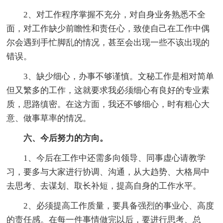
2、对工作程序掌握不充分，对自身业务熟悉不全
面，对工作缺少前瞻性和责任心，致使自己在工作中偶
尔会遇到手忙脚乱的情况，甚至会出现一些不该出现的
错误。
3、缺少细心，办事不够谨慎。文秘工作是相对简单
但又繁多的工作，这就要求我必须细心有良好的专业素
质，思路缜密。在这方面，我还不够细心，时有粗心大
意、做事草率的情况。
六、今后努力的方向。
1、今后在工作中还需多向领导、同事虚心请教学
习，要多与大家进行协调、沟通，从大趋势、大格局中
去思考、去谋划、取长补短，提高自身的工作水平。
2、必须提高工作质量，要具备强烈的事业心、高度
的责任感。在每一件事情做完以后，要进行思考、总