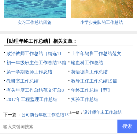
实习工作总结四篇
小学少先队的工作总结
【助理年终工作总结】相关文章：
政治教师工作总结（精选11
上半年销售工作总结范文
篇）
初一年级班主任工作总结15篇
输血科工作总结
第一学期教师工作总结
英语德育工作总结
教研室工作总结
教导主任工作总结15篇
有关年度工作总结范文汇总8
年终工作总结【荐】
篇
2017年工程监理工作总结
实验工作总结
设计师年末工作总结
上一篇：
下一篇：
公司前台年度工作总结15
篇