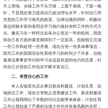
不上用场。乡镇工作千头万绪，上面千条线，下面一根
针，于是我在努力提高自己政治理论水平，针对自己所
负责的工作学习相关的政策、法律法规的同时，积极向
身边经验丰富的老同志学习他们做好农村工作的方式方
法。像实习生一样经过在各办公室近一年的轮岗，我觉
得自己各方面的素质都得到了一定提高，也能独立完成
一些工作和处理一些矛盾。现在分管一些具体事项后，
因为工作的原因综合性系统学习的时间少了许多，但抱
着身边事事皆学问和学习永远是前进的动力的态度，针
对自己分管的工作也在不断丰富自己。
二、有责任心的工作
本人在镇里先后从事过新农村建设、计划生育、征
地拆迁工作，现在分管制止违章建设工作。新农村建设
工作让我我明白了辛勤的付出总能带来收获；计划生育
工作让我知道了严肃的法律之外也伴有春风般的关怀；