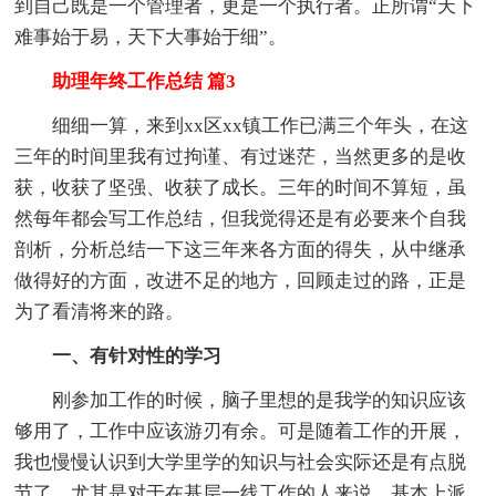
到自己既是一个管理者，更是一个执行者。正所谓“天下
难事始于易，天下大事始于细”。
助理年终工作总结 篇3
细细一算，来到xx区xx镇工作已满三个年头，在这
三年的时间里我有过拘谨、有过迷茫，当然更多的是收
获，收获了坚强、收获了成长。三年的时间不算短，虽
然每年都会写工作总结，但我觉得还是有必要来个自我
剖析，分析总结一下这三年来各方面的得失，从中继承
做得好的方面，改进不足的地方，回顾走过的路，正是
为了看清将来的路。
一、有针对性的学习
刚参加工作的时候，脑子里想的是我学的知识应该
够用了，工作中应该游刃有余。可是随着工作的开展，
我也慢慢认识到大学里学的知识与社会实际还是有点脱
节了，尤其是对于在基层一线工作的人来说，基本上派