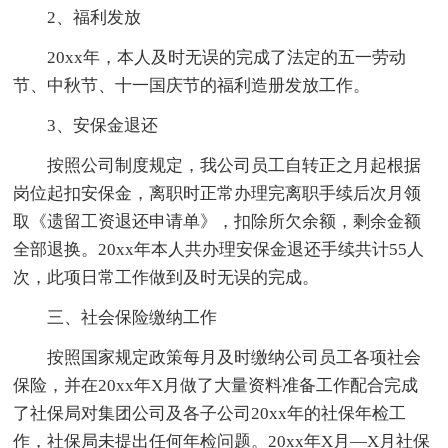
2、福利发放
20xx年，本人及时无误的完成了法定的五一劳动
节、中秋节、十一国庆节的福利造册发放工作。
3、安保金退还
按照公司制度规定，我公司员工自转正之月起根据
岗位起扣安保金，离职时正常办理完离职手续后次月领
取《遗留工资退还申请单》，扣除所欠余额，剩余金额
全部退换。20xx年本人共办理安保金退还手续共计55人
次，此项日常工作做到及时无误的完成。
三、社会保险缴纳工作
按照国家规定政策每月及时缴纳公司员工各项社会
保险，并在20xx年X月做了大量资料准备工作配合完成
了社保局对集团公司及各子公司20xx年的社保年检工
作，社保局未提出任何年检问题。20xx年X月—X月社保