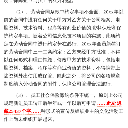
度，保障企业与员工的双方利益。
（2）、劳动合同条款中约定事项不全面。20xx年以
前的合同中没有任何关于甲方对乙方关于公司档案、电
脑资料、技术资料、程序等有商业价值的.资料保密和保
护约定事项。随着公司信息化技术项目的实施，此项约
定在劳动合同中进行约定势在必行。20xx年全员新签订
的劳动合同中三十二条约定：乙方未经甲方批准，不得
以任何形式和理由销毁，修改甲方的技术资料，包括电
脑资料、档案、程序等有商业价值的资料，不得携带上
述资料外出使用或保管。除此之外，将公司的各项规章
制度纳入劳动合同的附件，保障公司管理合法施行。
（3）、员工社会保险缴纳条件不统一。原则上公司
规定新进员工转正后半年或一年以后可申请
……此处隐
藏25437个字……
种形式的宣传及组织业主的文化活动工
作上尚未组织开展起来。