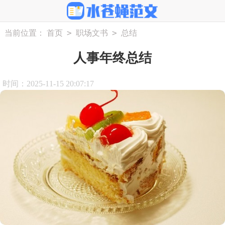
>
>
当前位置：
首页
职场文书
总结
人事年终总结
时间：2025-11-15 20:07:17