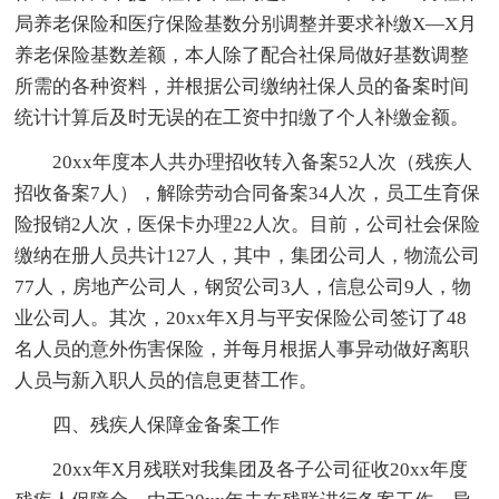
局养老保险和医疗保险基数分别调整并要求补缴X—X月
养老保险基数差额，本人除了配合社保局做好基数调整
所需的各种资料，并根据公司缴纳社保人员的备案时间
统计计算后及时无误的在工资中扣缴了个人补缴金额。
20xx年度本人共办理招收转入备案52人次（残疾人
招收备案7人），解除劳动合同备案34人次，员工生育保
险报销2人次，医保卡办理22人次。目前，公司社会保险
缴纳在册人员共计127人，其中，集团公司人，物流公司
77人，房地产公司人，钢贸公司3人，信息公司9人，物
业公司人。其次，20xx年X月与平安保险公司签订了48
名人员的意外伤害保险，并每月根据人事异动做好离职
人员与新入职人员的信息更替工作。
四、残疾人保障金备案工作
20xx年X月残联对我集团及各子公司征收20xx年度