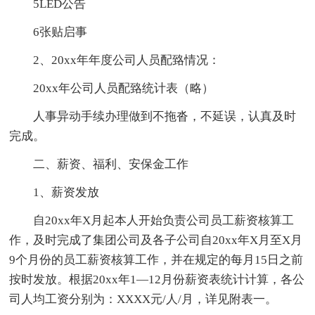
5LED公告
6张贴启事
2、20xx年年度公司人员配臵情况：
20xx年公司人员配臵统计表（略）
人事异动手续办理做到不拖沓，不延误，认真及时
完成。
二、薪资、福利、安保金工作
1、薪资发放
自20xx年X月起本人开始负责公司员工薪资核算工
作，及时完成了集团公司及各子公司自20xx年X月至X月
9个月份的员工薪资核算工作，并在规定的每月15日之前
按时发放。根据20xx年1—12月份薪资表统计计算，各公
司人均工资分别为：XXXX元/人/月，详见附表一。