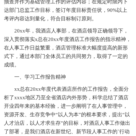
抽查并作为基础管理工作的评估内容；在规定时限内下
达部门总监工作目标，签订年度目标责任状，90%以上
考评内容达到量化，符合目标制订原则。
20xx年，我酒店人事部，在酒店领导正确领导下，
深入贯彻落实x总在20xx年度酒店工作报告的指示精神，
在人事工作日益繁重，酒店管理标准大幅度提高的新形
式下，通过本部门全体员工的共同努力，取得了一定的
成绩。
一、学习工作报告精神
xx总在20xx年度代表酒店所作的工作报告，全面分
析了xxxx地区乃至全省酒店内外形势，科学总结了酒店
开业四年来的基本经验，进一步阐明了在人事管理中，
资源开发、生存竞争中“以人为本”的根本要求，提出“以
人才治店，以人才求生存”的目标，对酒店人事工作做出
了部署，是我们酒店在新世纪、新节段人事工作的`行动