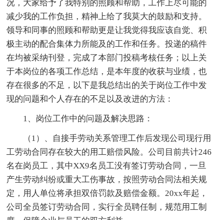
况，大家给予了我特别的照顾和帮助，工作上尽可能的
减少我的工作负担，精神上给了我莫大的鼓励和支持。
领导和同事的照顾和帮助更是让我觉得我应该自觉、积
极主动的配合集体力所能及的工作和任务。投递的稿件
在均被采纳刊登，完成了本部门投稿考核任务；以上关
于本岗位的各项工作总结，是本年度的收获与业绩，也
存在很多的不足，以下是我总结出的关于岗位工作中发
现的问题和个人存在的不足以及改进的方法：
1、岗位工作中的问题及解决思路：
（1）、自接手劳动关系管理工作后发现公司现行用
工劳动合同存在较大的用工赔偿风险。公司目前共计246
名在岗员工，其中XX9名员工没有签订劳动合同，一旦
产生劳动纠纷或重大工伤事故，按照劳动合同法相关规
定，用人单位将承担双倍罚款及赔偿金额。20xx年起，
公司全员签订劳动合同，实行全员聘任制，规范用工制