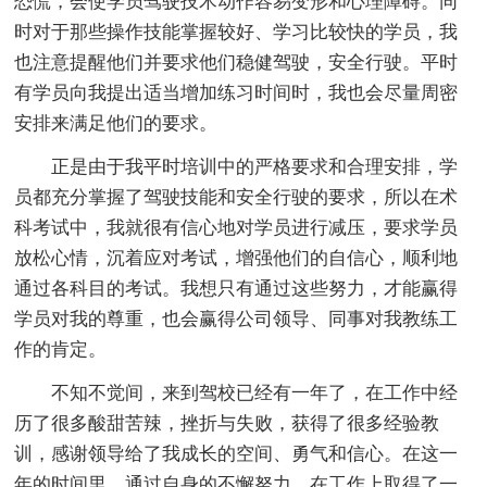
恐慌，会使学员驾驶技术动作容易变形和心理障碍。同
时对于那些操作技能掌握较好、学习比较快的学员，我
也注意提醒他们并要求他们稳健驾驶，安全行驶。平时
有学员向我提出适当增加练习时间时，我也会尽量周密
安排来满足他们的要求。
正是由于我平时培训中的严格要求和合理安排，学
员都充分掌握了驾驶技能和安全行驶的要求，所以在术
科考试中，我就很有信心地对学员进行减压，要求学员
放松心情，沉着应对考试，增强他们的自信心，顺利地
通过各科目的考试。我想只有通过这些努力，才能赢得
学员对我的尊重，也会赢得公司领导、同事对我教练工
作的肯定。
不知不觉间，来到驾校已经有一年了，在工作中经
历了很多酸甜苦辣，挫折与失败，获得了很多经验教
训，感谢领导给了我成长的空间、勇气和信心。在这一
年的时间里，通过自身的不懈努力，在工作上取得了一