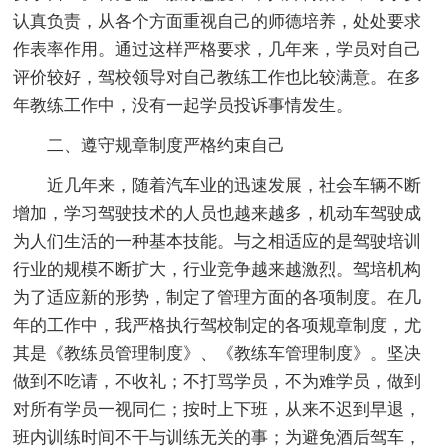
认真负责，从各个方面重视自己的师德培养，处处要求
作表率作用。通过这样严格要求，几年来，学员对自己
评价较好，驾校领导对自己教练工作也比较满意。在多
年教练工作中，没有一起学员投诉事情发生。
二、遵守规章制度严格约束自己
近几年来，随着汽车业的迅速发展，社会车辆不断
增加，学习驾驶技术的人员也越来越多，机动车驾驶成
为人们生活的一种基本技能。与之相适应的是驾驶培训
行业的规模不断扩大，行业竞争越来越激烈。驾培机构
为了适应新的形势，制定了管理方面的各项制度。在几
年的工作中，我严格执行驾校制定的各项规章制度，尤
其是《教练员管理制度》、《教练车管理制度》。坚决
做到不吃请，不收礼；不打骂学员，不为难学员，做到
对所有学员一视同仁；按时上下班，从来不迟到早退，
班内训练时间不干与训练无关的事；为避免酒后驾车，