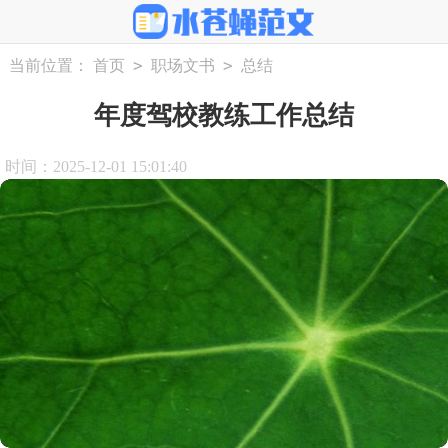
>
>
当前位置：
首页
职场文书
总结
年度驾校教练工作总结
时间：2025-12-01 15:01:40