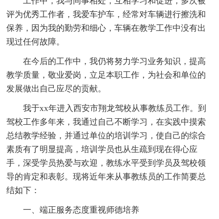
工作中，我与同事相处，互相学习和促进，多次被
评为优秀工作者，我爱车护车，经常对车辆进行擦洗和
保养，因为我的勤劳和细心，车辆在教学工作中没有出
现过任何故障。
在今后的工作中，我仍将努力学习业务知识，提高
教学质量，敬业爱岗，立足本职工作，为社会和单位的
发展做出自己应尽的贡献。
我于xx年进入西安市翔龙驾校从事教练员工作。到
驾校工作多年来，我通过自己不断学习，在实践中摸索
总结教学经验，并通过单位的培训学习，使自己的综合
素质有了明显提高，培训学员也从生疏到现在得心应
手，深受学员热爱与欢迎，教练水平受到学员及驾校领
导的肯定和表彰。现将近年来从事教练员的工作简要总
结如下：
一、端正服务态度重视师德培养