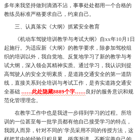
多年来我坚持做到滴酒不沾，事事处处都用一个合格的
教练员标准严格要求自己，约束自己。
三、认真落实《大纲》抓紧安全教育
《机动车驾驶培训教学与考试大纲》自xx年10月1日
起施行。为适应新《大纲》的教学要求，除参加驾校组
织的培训以外，我自觉地、反复地学习了新的教学与考
试大纲，深入领会其精神实质。通过学习，我认识到提
高驾驶人的安全文明素质，是道路交通安全的第一道防
线，直接关系到全培训与考试工作，是夯实道路交通安
全基础
……此处隐藏8889个字……
良好的服务意识和规
范化管理理念。
在教学工作中也是我进一步得到学习的过程。所培
训的一位甚至每一批学员都有他自己接受学习的特点，
我因人而异，针对不同的`学员采用不同的传授方法，这
样把其中的经验日积月累，循序渐进，不断完善自己的