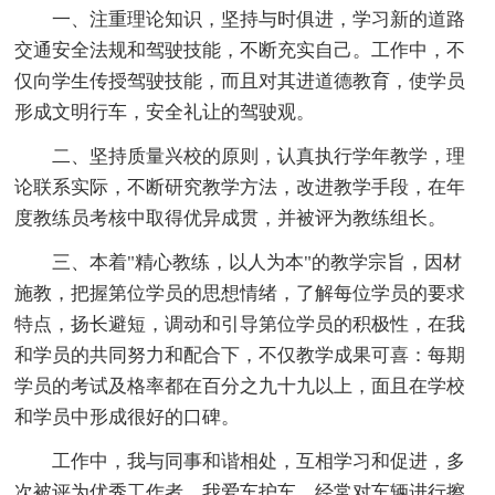
一、注重理论知识，坚持与时俱进，学习新的道路
交通安全法规和驾驶技能，不断充实自己。工作中，不
仅向学生传授驾驶技能，而且对其进道德教育，使学员
形成文明行车，安全礼让的驾驶观。
二、坚持质量兴校的原则，认真执行学年教学，理
论联系实际，不断研究教学方法，改进教学手段，在年
度教练员考核中取得优异成贯，并被评为教练组长。
三、本着"精心教练，以人为本"的教学宗旨，因材
施教，把握第位学员的思想情绪，了解每位学员的要求
特点，扬长避短，调动和引导第位学员的积极性，在我
和学员的共同努力和配合下，不仅教学成果可喜：每期
学员的考试及格率都在百分之九十九以上，面且在学校
和学员中形成很好的口碑。
工作中，我与同事和谐相处，互相学习和促进，多
次被评为优秀工作者，我爱车护车，经常对车辆进行擦