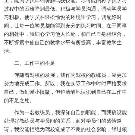
正，能为学员详细讲解驾驶技能。尽可能的将学员学习
过程中的困难降到最低。积极与学员沟通，调动学员学
习积极。使学员在轻松愉悦的环境里学习，调配好时
间，让每一位学员都能得到充分的练习时间。在于同事
的相处中，我细心学习他人长处，和自己自身相结合，
不断探索中使自己的教学水平有所提高，丰富教学生
活。
二、工作中的不足
伴随着驾校的发展，我作为驾校的教练员，应更加
努力地完成工作。所以；我在实际工作中时时严格要求
自己，做到谨小慎微，但也清醒地认识到自己在工作中
的不足之处。
作为一名教练员，我深知自己的职能，而我确没能
处理好教练员与学员间的关系，面对学员们的盛情邀
请，我没能拒绝为驾校造成了不良的社会影响，经过领