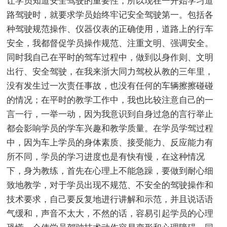
让学员知道安全驾驶的重要性，所以现在一开始学习道
路驾驶时，就要求学员始终牢记安全驾驶第一。包括各
种驾驶规范操作、仪器仪表的正确使用，道路上的行车
安全，我都督促学员操作规范、注重文明、强调安全。
同时我自己在平时的驾车过程中，做到以身作则、文明
出行、安全驾驶，在我来浙大同力驾校从教的三年里，
没有发生过一次责任事故，也没有任何的车辆擦擦碰碰
的情况；在平时的教学工作中，我也比较注意自己的一
言一行，一举一动，因为我意识到自身过急的言行举止
都会影响学员的学车兴趣和教学质量。在学员学驾过程
中，因为车上学员的身体素质、接受能力、反应能力有
所不同，学员的学习进度也是有快有慢，在这种情况
下，身为教练，首先在心理上不能急躁，要做到耐心细
致地教学，对于学员出现不规范、不安全的驾驶操作和
技术要求，自己要反复地进行讲解和示范，并且说话语
气缓和，声音不太大，不然的话，容易引起学员的心理