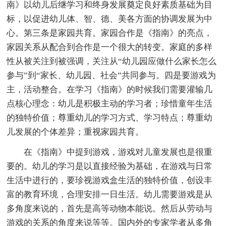
南》以幼儿后继学习和终身发展奠定良好素质基础为目
标，以促进幼儿体、智、德、美各方面的协调发展为中
心。第三条是家园共育。家园合作是《指南》的亮点，
家园关系从配合到合作是一个很大的转变。家庭的多样
性从被关注到被强调，关注从“幼儿园应做什么家长怎么
参与”到“家长、幼儿园、社会”共同参与。四是要游戏为
主，活动整合。在学习《指南》的时候我们需要灌输几
点核心理念：幼儿是积极主动的学习者；珍惜童年生活
的独特价值；尊重幼儿的学习方式、学习特点；尊重幼
儿发展的个体差异；重视家园共育。
在《指南》中提到游戏，游戏对儿童发展也是很重
要的。幼儿的学习是以直接经验为基础，在游戏与日常
生活中进行的，要珍视游戏盒生活的独特价值，创设丰
富的教育环境，合理安排一日生活。幼儿需要游戏是从
多角度来说的，首先是高等动物本能说。然后从劳动与
游戏的关系的角度来说等等。国内外的专家学者从多角