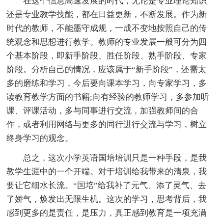
在这个信息高速发展的时代，无论是专业理论知识
还是专业教学技能，都在日益更新，不断发展。作为新
时代的教师，不能墨守成规，一成不变地按照自己的传
统观念和思想进行教学。教师的专业发展一般可分为四
个基本阶段，即新手阶段、胜任阶段、熟手阶段、专家
阶段。分析自己的情况，应该属于“新手阶段”，还需太
多的磨练和学习，今后要向课本学习，向专家学习，多
读教育教学方面的书籍;向有经验的教师学习，多参加听
课、评课活动，多与同事进行交流，加强教师间的合
作，或者利用网络与更多的同行进行交流与学习，树立
终身学习的观念。
总之，这次小学英语国培培训只是一种手段，是我
教学生涯中的一个开端。对于培训给我带来的清泉，我
要让它细水长流。“国培”给我补了元气、添了灵气、去
了娇气，焕发出无限生机。这次的学习，思考背后，我
感到更多的是责任，是压力，真正感到教育是一项充满