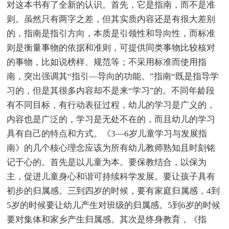
对这本书有了全新的认识。首先，它是指南，而不是准
则。虽然只有两字之差，但其实质内容还是有很大差别
的，指南是指引方向，本质是引领性和导向性，而标准
则是衡量事物的依据和准则，可提供同类事物比较核对
的事物，比如说榜样、规范等；不采用标准而使用指
南，突出强调其“指引—导向的功能。”指南“既是指导学
习的，但是其很多内容却不是来“学习”的。不同年龄段
有不同目标，有行动表征过程，幼儿的学习是广义的，
内容也是广泛的，学习是无处不在的，而且幼儿的学习
具有自己的特点和方式。《3—6岁儿童学习与发展指
南》的几个核心理念应该为所有幼儿教师熟知且时刻铭
记于心的。首先是以儿童为本。要保教结合，以保为
主，促进儿童身心和谐可持续科学发展。要让孩子具有
初步的归属感。三到四岁的时候，要有家庭归属感，4到
5岁的时候要让幼儿产生对班级的归属感。5到6岁的时候
要对集体和家乡产生归属感。其次是终身教育，《指