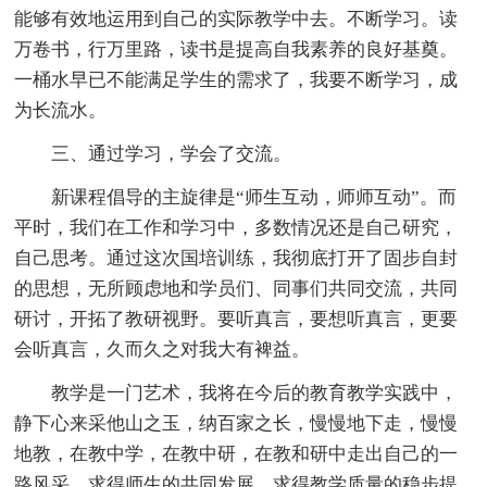
能够有效地运用到自己的实际教学中去。不断学习。读
万卷书，行万里路，读书是提高自我素养的良好基奠。
一桶水早已不能满足学生的需求了，我要不断学习，成
为长流水。
三、通过学习，学会了交流。
新课程倡导的主旋律是“师生互动，师师互动”。而
平时，我们在工作和学习中，多数情况还是自己研究，
自己思考。通过这次国培训练，我彻底打开了固步自封
的思想，无所顾虑地和学员们、同事们共同交流，共同
研讨，开拓了教研视野。要听真言，要想听真言，更要
会听真言，久而久之对我大有裨益。
教学是一门艺术，我将在今后的教育教学实践中，
静下心来采他山之玉，纳百家之长，慢慢地下走，慢慢
地教，在教中学，在教中研，在教和研中走出自己的一
路风采，求得师生的共同发展，求得教学质量的稳步提