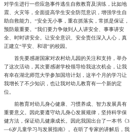
对学生进行一些应急事件逃生自救教育及演练，比如地
震、火灾等，全面提高学生安全防范意识，增强学生自
助自救能力。“安全无小事，重在抓落实，常抓是保证，
预防最重要。”我们要力争做到人人讲安全、事事讲安
全、时时讲安全。让安全意识、安全责任深入人心，真
正建立“平安、和谐”的校园。
首先要感谢国家对农村幼儿园的关注和支持，举办
了这次活动，其次要感谢学校领导给我这次机会，让我
有幸在湖北师范大学参加国培计划，这半个月的学习让
我增长了不少知识，也让我对幼儿教育有一个新的定
位。
前教育对幼儿身心健康、习惯养成、智力发展具有
重要意义。因此要遵守幼儿身心发展规律，坚持科学保
健方法，保证幼儿健康成长。因此我国出台了一本书《3
—6岁儿童学习与发展指南》。在听了专家的讲解后，我