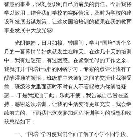
智慧的事业，深刻意识到自己所肩负的责任。今后我将
学以致用，结合我们学校的实际情况，及时为学校的建
设和发展出谋划策，让这次国培培训的硕果在我的教育
事业发展中大放光彩!
光阴似箭，日月如梭。转眼间，学习“国培”两个多
月的一幕幕情节好像就发生在昨天。在这几十天的培训
中，我有过迷茫，有过困惑。在紧张忙碌的工作之余，
我就打开“国培计划”的网络学习，专家的点评让我有了
醍醐灌顶的顿悟，班级群中老师们之间的交流让我很受
益，班级沙龙里面还时不时有人不吝赐教为你解答疑
惑......于是我沉湎于此，乐此不疲，我告诫自己贵在坚
持，感谢这次培训，让我的生活变得更加充实，我会继
续努力的。下面我把这次参加远程培训学习的感想和收
获总结如下：
一、“国培”学习使我们全面了解了小学不同学段、