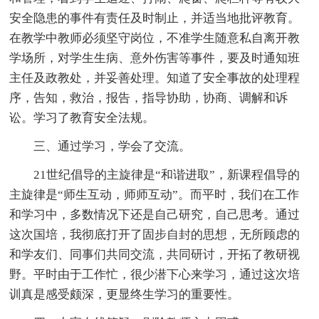
安全隐患的事件有责任及时制止，并适当地批评教育。
在教学中教师必须坚守岗位，不准学生随意私自离开教
学场所，对学生生病、意外伤害等事件，要及时通知班
主任及政教处，并妥善处理。知道了安全事故的处理程
序，告知，救治，报告，指导协助，协商、调解和诉
讼。学习了教育安全法规。
三、通过学习，学会了交流。
21世纪倡导的主旋律是“和谐进取”，新课程倡导的
主旋律是“师生互动，师师互动”。而平时，我们在工作
和学习中，多数情况下还是自己研究，自己思考。通过
这次国培，我彻底打开了固步自封的思想，无所顾虑的
和学友们、同事们共同交流，共同研讨，开拓了教研视
野。平时由于工作忙，很少潜下心来学习，通过这次培
训真是感受颇深，更显终生学习的重要性。