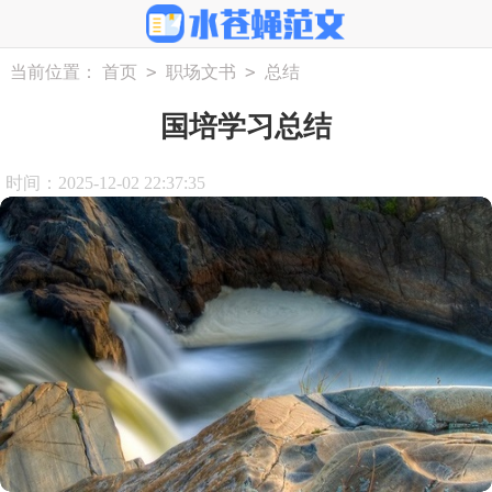
>
>
当前位置：
首页
职场文书
总结
国培学习总结
时间：2025-12-02 22:37:35