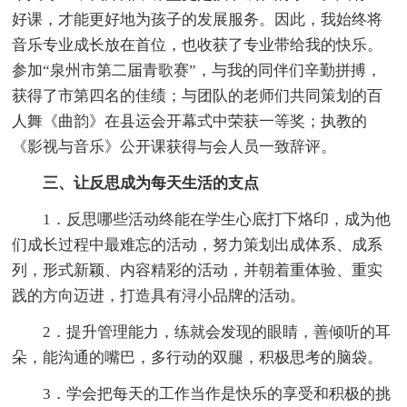
好课，才能更好地为孩子的发展服务。因此，我始终将
音乐专业成长放在首位，也收获了专业带给我的快乐。
参加“泉州市第二届青歌赛”，与我的同伴们辛勤拼搏，
获得了市第四名的佳绩；与团队的老师们共同策划的百
人舞《曲韵》在县运会开幕式中荣获一等奖；执教的
《影视与音乐》公开课获得与会人员一致辞评。
三、让反思成为每天生活的支点
1．反思哪些活动终能在学生心底打下烙印，成为他
们成长过程中最难忘的活动，努力策划出成体系、成系
列，形式新颖、内容精彩的活动，并朝着重体验、重实
践的方向迈进，打造具有浔小品牌的活动。
2．提升管理能力，练就会发现的眼睛，善倾听的耳
朵，能沟通的嘴巴，多行动的双腿，积极思考的脑袋。
3．学会把每天的工作当作是快乐的享受和积极的挑