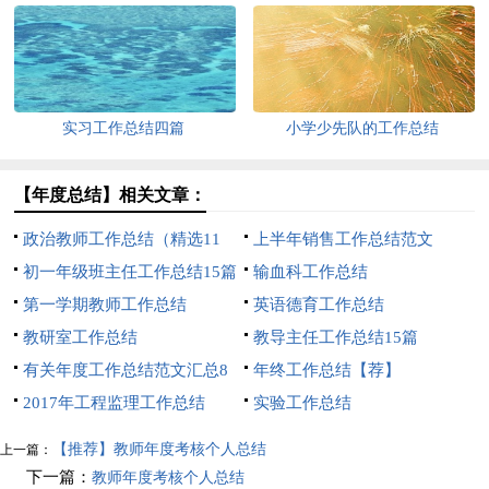
实习工作总结四篇
小学少先队的工作总结
【年度总结】相关文章：
政治教师工作总结（精选11
上半年销售工作总结范文
篇）
初一年级班主任工作总结15篇
输血科工作总结
第一学期教师工作总结
英语德育工作总结
教研室工作总结
教导主任工作总结15篇
有关年度工作总结范文汇总8
年终工作总结【荐】
篇
2017年工程监理工作总结
实验工作总结
【推荐】教师年度考核个人总结
上一篇：
下一篇：
教师年度考核个人总结