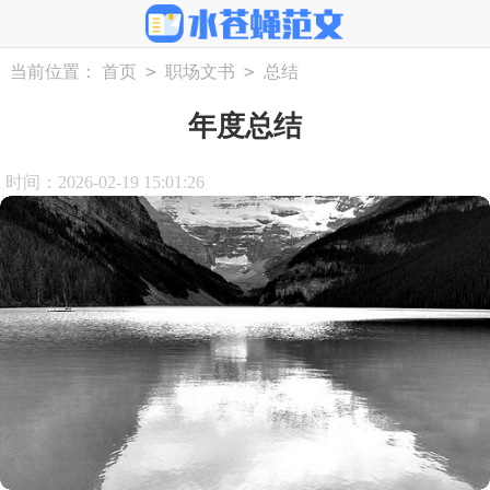
>
>
当前位置：
首页
职场文书
总结
年度总结
时间：2026-02-19 15:01:26