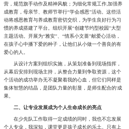
营，规范旗手动作及精神风貌；为细化常规工作,加强养
成教育，母亲节、教师节举行“学会感恩”活动。这些活
动将感恩教育与养成教育密切交织，为学生良好行为习
惯的养成搭建了平台。组织开展“创建节约型校园”大型
主题活动。开展为“雅安”、“情系小文蔷”献爱心活动，
在孩子心中播下爱的种子，让他们从小做一个善良的有
爱心的人。
从设计方案到组织实施，从策划准备到现场指挥，
从幕后安排到现场主持，从整合力量到争取资源，这个
个活动的成功举办无不凝聚着我的心血，但它们同样是
集体智慧的结晶，是团队力量的彰显，是师生配合的'成
果。
二、让专业发展成为个人生命成长的亮点
在少先队工作取得一定成绩的同时，我也不忘发展
个人专业，我深知，课堂更是孩子成长的乐土。只有上