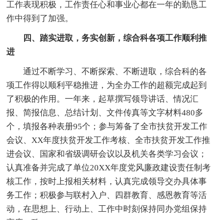
工作表现积极，工作责任心和事业心都在一年的勤恳工
作中得到了加强。
四、踏实进取，务实创新，综合科各项工作顺利推
进
通过不断学习、不断探索、不断进取，综合科的各
项工作得以顺利平稳推进，为全办工作的超额完成起到
了积极的作用。一年来，起草撰写领导讲话、情况汇
报、简报信息、总结计划、文件传真等文字材料480多
个，填报各种表册95个；参与筹备了全市扶贫开发工作
会议、XX年度扶贫开发工作考核、全市扶贫开发工作推
进会议、国家和省级调研会议以及机关各类学习会议；
认真准备并完成了单位20XX年度党风廉政建设责任制考
核工作，按时上报相关材料，认真完成领导交办具体事
务工作；积极参与联村入户、四群教育、感恩教育等活
动，在思想上、行动上、工作中时刻保持同办党组保持