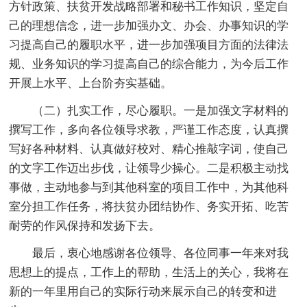
方针政策、扶贫开发战略部署和秘书工作知识，坚定自
己的理想信念，进一步加强办文、办会、办事知识的学
习提高自己的履职水平，进一步加强项目方面的法律法
规、业务知识的学习提高自己的综合能力，为今后工作
开展上水平、上台阶夯实基础。
（二）扎实工作，尽心履职。一是加强文字材料的
撰写工作，多向各位领导求教，严谨工作态度，认真撰
写好各种材料、认真做好校对、精心推敲字词，使自己
的文字工作迈出步伐，让领导少操心。二是积极主动找
事做，主动地参与到其他科室的项目工作中，为其他科
室分担工作任务，将扶贫办团结协作、务实开拓、吃苦
耐劳的作风保持和发扬下去。
最后，衷心地感谢各位领导、各位同事一年来对我
思想上的提点，工作上的帮助，生活上的关心，我将在
新的一年里用自己的实际行动来展示自己的转变和进