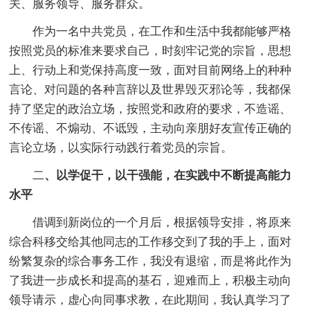
关、服务领导、服务群众。
作为一名中共党员，在工作和生活中我都能够严格
按照党员的标准来要求自己，时刻牢记党的宗旨，思想
上、行动上和党保持高度一致，面对目前网络上的种种
言论、对问题的各种言辞以及世界毁灭邪论等，我都保
持了坚定的政治立场，按照党和政府的要求，不造谣、
不传谣、不煽动、不诋毁，主动向亲朋好友宣传正确的
言论立场，以实际行动践行着党员的宗旨。
二
、以学促干，以干强能，在实践中不断提高能力
水平
借调到新岗位的一个月后，根据领导安排，将原来
综合科移交给其他同志的工作移交到了我的手上，面对
纷繁复杂的综合事务工作，我没有退缩，而是将此作为
了我进一步成长和提高的基石，迎难而上，积极主动向
领导请示，虚心向同事求教，在此期间，我认真学习了