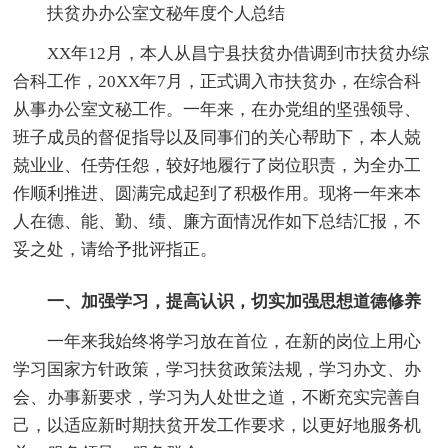
扶贫办办公室文秘年度个人总结
XX年12月，本人从昌宁县扶贫办借调到市扶贫办综
合科工作，20XX年7月，正式调入市扶贫办，在综合科
从事办公室文秘工作。一年来，在办党组的坚强领导、
班子成员的督促指导以及同事们的关心帮助下，本人兢
兢业业、任劳任怨，较好地履行了岗位职责，为全办工
作顺利推进、圆满完成起到了积极作用。现将一年来本
人在德、能、勤、绩、廉方面情况作如下总结汇报，不
妥之处，请给予批评指正。
一、加强学习，提高认识，切实加强思想道德修养
一年来我始终将学习放在首位，在新的岗位上用心
学习国家方针政策，学习扶贫政策法规，学习办文、办
会、办事新要求，学习为人处世之道，不断充实完善自
己，以适应新时期扶贫开发工作要求，以更好地服务机