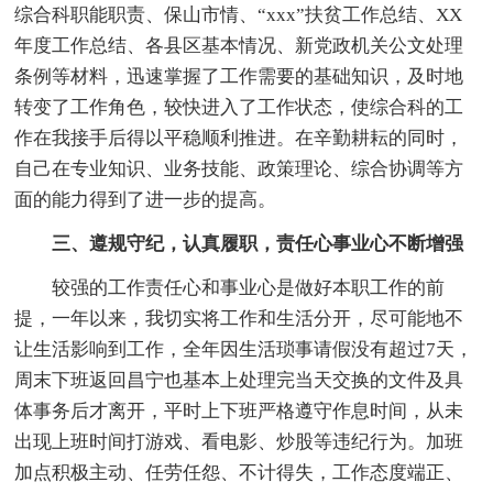
综合科职能职责、保山市情、“xxx”扶贫工作总结、XX
年度工作总结、各县区基本情况、新党政机关公文处理
条例等材料，迅速掌握了工作需要的基础知识，及时地
转变了工作角色，较快进入了工作状态，使综合科的工
作在我接手后得以平稳顺利推进。在辛勤耕耘的同时，
自己在专业知识、业务技能、政策理论、综合协调等方
面的能力得到了进一步的提高。
三、遵规守纪，认真履职，责任心事业心不断增强
较强的工作责任心和事业心是做好本职工作的前
提，一年以来，我切实将工作和生活分开，尽可能地不
让生活影响到工作，全年因生活琐事请假没有超过7天，
周末下班返回昌宁也基本上处理完当天交换的文件及具
体事务后才离开，平时上下班严格遵守作息时间，从未
出现上班时间打游戏、看电影、炒股等违纪行为。加班
加点积极主动、任劳任怨、不计得失，工作态度端正、