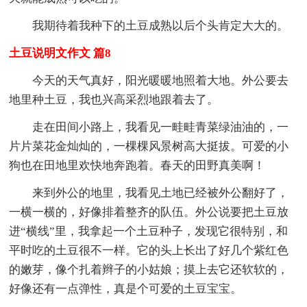
我期待着我种下的土豆成熟以后个头肯定大大的。
土豆说明文作文 篇8
今天的天气真好，阳光暖暖地照着大地。外公要去
地里种土豆，我也兴高采烈地跟着去了。
走在田间小路上，我看见一畦畦青菜绿油油的，一
片片菜花金灿灿的，一棵棵风景树高大挺拔。可爱的小
狗也在田地里欢快地奔跑着。春天的田野真美啊！
来到外公的地里，我看见土地已经被外公翻好了，
一横一横的，好像排着整齐的队伍。外公说要把土豆放
进“横线”里，我拿起一个土豆种子，发现它很特别，和
平时吃的土豆很不一样。它的头上长出了好几个紫红色
的嫩芽，像个扎着辫子的小姑娘；摸上去它还软软的，
好像还有一点弹性，真是个可爱的土豆宝宝。