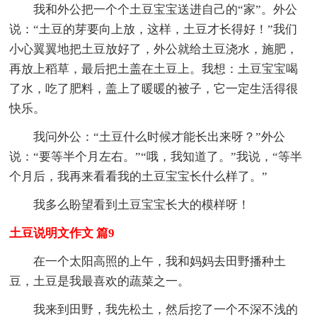
我和外公把一个个土豆宝宝送进自己的“家”。外公
说：“土豆的芽要向上放，这样，土豆才长得好！”我们
小心翼翼地把土豆放好了，外公就给土豆浇水，施肥，
再放上稻草，最后把土盖在土豆上。我想：土豆宝宝喝
了水，吃了肥料，盖上了暖暖的被子，它一定生活得很
快乐。
我问外公：“土豆什么时候才能长出来呀？”外公
说：“要等半个月左右。”“哦，我知道了。”我说，“等半
个月后，我再来看看我的土豆宝宝长什么样了。”
我多么盼望看到土豆宝宝长大的模样呀！
土豆说明文作文 篇9
在一个太阳高照的上午，我和妈妈去田野播种土
豆，土豆是我最喜欢的蔬菜之一。
我来到田野，我先松土，然后挖了一个不深不浅的