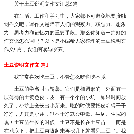
关于土豆说明文作文汇总9篇
在生活、工作和学习中，大家都不可避免地要接触
到作文吧，写作文是培养人们的观察力、联想力、想象
力、思考力和记忆力的重要手段。那么你知道一篇好的
作文该怎么写吗？以下是小编帮大家整理的土豆说明文
作文9篇，欢迎阅读与收藏。
土豆说明文作文 篇1
我非常喜欢吃土豆，不管怎么吃也吃不腻。
土豆的学名叫马铃薯。它们是椭圆形的，外面有一
层薄薄的土黄色皮，皮上有一个个的小坑，如果时间放
久了，小坑上会长出小芽来。吃的时候要把皮削得干干
净净，尤其是小芽，削不干净就会中毒、生病、住院的
噢！土豆苗生长的时候，土豆不是长在土豆苗上，而是
在地底下，把土豆苗拔起来再挖几下就看见土豆了。我