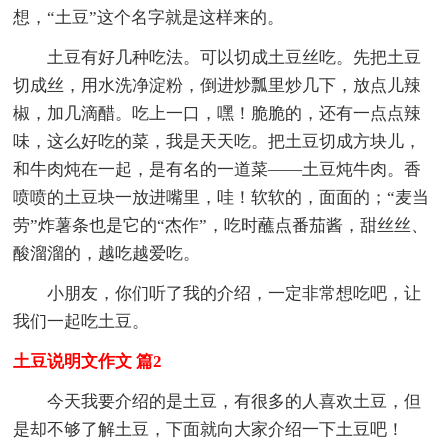
想，“土豆”这个名字就是这样来的。
土豆有好几种吃法。可以切成土豆丝吃。先把土豆
切成丝，用水洗净淀粉，倒进炒瓢里炒几下，放点儿辣
椒，加几滴醋。吃上一口，嘿！脆脆的，还有一点点辣
味，这么好吃的菜，我是天天吃。把土豆切成方块儿，
和牛肉炖在一起，是有名的一道菜――土豆炖牛肉。香
喷喷的土豆块一放进嘴里，哇！软软的，面面的；“麦当
劳”炸薯条也是它的“杰作”，吃时蘸点番茄酱，甜丝丝、
酸溜溜的，越吃越爱吃。
小朋友，你们听了我的介绍，一定非常想吃吧，让
我们一起吃土豆。
土豆说明文作文 篇2
今天我要介绍的是土豆，有很多的人喜欢土豆，但
是却不够了解土豆，下面就向大家介绍一下土豆吧！