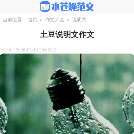
>
>
当前位置：
首页
作文大全
说明文
土豆说明文作文
时间：2026-05-19 20:05:22