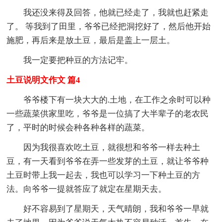
我还没来得及回答，他就已经走了，我就也赶紧走
了。 等我到了田里，爷爷已经把洞挖好了，然后他开始
施肥，再后来是放土豆，最后是盖上一层土。
我一定要把种豆的方法记牢。
土豆说明文作文 篇4
爷爷楼下有一块大大的.土地，在工作之余时可以种
一些蔬菜供家里吃，爷爷是一位搞了大半辈子的老农民
了，平时的时候会种各种各样的蔬菜。
因为我很喜欢吃土豆，就很想和爷爷一样去种土
豆，有一天看到爷爷在弄一些发芽的土豆，就让爷爷种
土豆时带上我一起去，我也可以学习一下种土豆的方
法。向爷爷一提就答应了就定在星期天去。
好不容易到了星期天，天气晴朗，我和爷爷一早就