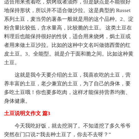
适合用来煮着吃，烘烤或者油炸，但是缺点是不能很好
地保持形状，所以并不适合做沙拉。这是典型的 Russet
系列土豆，麦当劳的薯条一般就是用的这个品种。2、淀
粉含量比较低，含水量高，比较脆的土豆。 这类土豆在
料理后也能保持很好的性状，适合用来烧烤，焗土豆或
者用来做土豆沙拉。比如的这种中文名叫做德西蕾的红
皮土豆。3、全能型。就是介于面和脆之间。比如这种黄
土豆。
这就是我今天要介绍的土豆，我喜欢吃的土豆，营
养丰富的土豆，老少兼宜的土豆，为了自己的身体，要
多吃土豆哦！你也要多吃肉，这样才能保持营养均衡、
身体健康。
土豆说明文作文 篇3
今天我吃好饭，就去挖洞了。不知道挖了多久爷爷
突然在门口说∶“我去种土豆了，你去不去呀？”