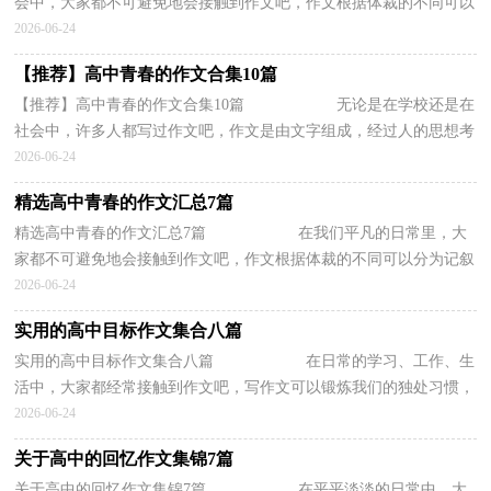
会中，大家都不可避免地会接触到作文吧，作文根据体裁的不同可以
分为记叙文、说明文、应用文、议论文。...
2026-06-24
【推荐】高中青春的作文合集10篇
【推荐】高中青春的作文合集10篇 无论是在学校还是在
社会中，许多人都写过作文吧，作文是由文字组成，经过人的思想考
虑，通过语言组织来表达一个主题意义的文...
2026-06-24
精选高中青春的作文汇总7篇
精选高中青春的作文汇总7篇 在我们平凡的日常里，大
家都不可避免地会接触到作文吧，作文根据体裁的不同可以分为记叙
文、说明文、应用文、议论文。作文的注...
2026-06-24
实用的高中目标作文集合八篇
实用的高中目标作文集合八篇 在日常的学习、工作、生
活中，大家都经常接触到作文吧，写作文可以锻炼我们的独处习惯，
让自己的心静下来，思考自己未来的方向。...
2026-06-24
关于高中的回忆作文集锦7篇
关于高中的回忆作文集锦7篇 在平平淡淡的日常中，大