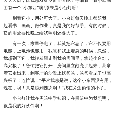
又大又圆，比我那双红皮鞋还大呢！仔细看一看小伞底
面有一个“小东西”噢!原来是小台灯呀!
别看它小，用处可大了。小台灯每天晚上都陪我一
起看书、画画、做作业，真是我的好帮手。有的时候，
它的用处要比晚上给我照明还要大了。
有一次，家里停电了，我就把它忘了，它不仅要用
电能，上电池也能用，我爸和我正着急的时候，忽然，
我想到了它，我摸着黑走到我的房间里，拿起小台灯，
高兴极了！急忙把它打开，房间里立刻亮了起来，我拿
着它走出来，到客厅的沙发上找爸爸，爸爸看见了也高
兴极了！连忙说：“平常我总是说，这个小东西没有用，
现在，唉！真是感到愧疚啊！”我在旁边偷偷的小了。
小台灯让我在黑暗中学知识，在黑暗中为我照明，
很是我的好伙伴啊！