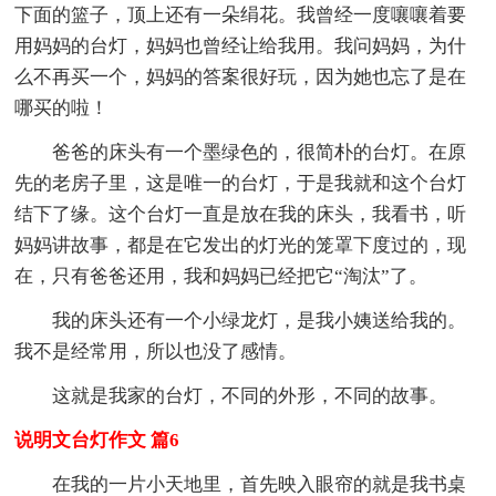
下面的篮子，顶上还有一朵绢花。我曾经一度嚷嚷着要
用妈妈的台灯，妈妈也曾经让给我用。我问妈妈，为什
么不再买一个，妈妈的答案很好玩，因为她也忘了是在
哪买的啦！
爸爸的床头有一个墨绿色的，很简朴的台灯。在原
先的老房子里，这是唯一的台灯，于是我就和这个台灯
结下了缘。这个台灯一直是放在我的床头，我看书，听
妈妈讲故事，都是在它发出的灯光的笼罩下度过的，现
在，只有爸爸还用，我和妈妈已经把它“淘汰”了。
我的床头还有一个小绿龙灯，是我小姨送给我的。
我不是经常用，所以也没了感情。
这就是我家的台灯，不同的外形，不同的故事。
说明文台灯作文 篇6
在我的一片小天地里，首先映入眼帘的就是我书桌