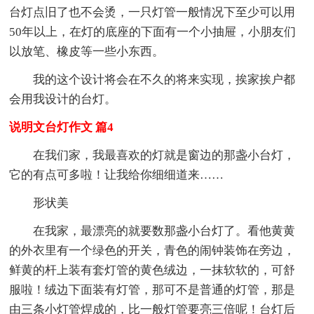
台灯点旧了也不会烫，一只灯管一般情况下至少可以用
50年以上，在灯的底座的下面有一个小抽屉，小朋友们
以放笔、橡皮等一些小东西。
我的这个设计将会在不久的将来实现，挨家挨户都
会用我设计的台灯。
说明文台灯作文 篇4
在我们家，我最喜欢的灯就是窗边的那盏小台灯，
它的有点可多啦！让我给你细细道来……
形状美
在我家，最漂亮的就要数那盏小台灯了。看他黄黄
的外衣里有一个绿色的开关，青色的闹钟装饰在旁边，
鲜黄的杆上装有套灯管的黄色绒边，一抹软软的，可舒
服啦！绒边下面装有灯管，那可不是普通的灯管，那是
由三条小灯管焊成的，比一般灯管要亮三倍呢！台灯后