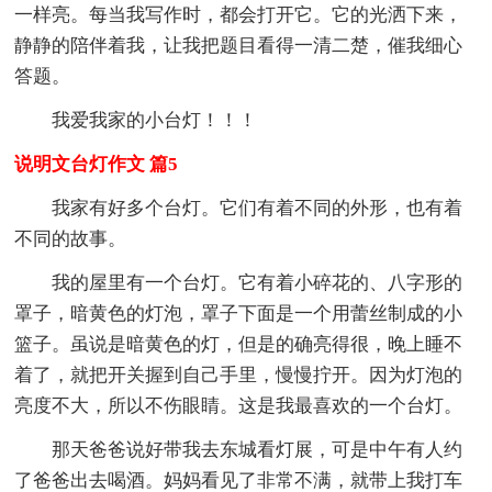
一样亮。每当我写作时，都会打开它。它的光洒下来，
静静的陪伴着我，让我把题目看得一清二楚，催我细心
答题。
我爱我家的小台灯！！！
说明文台灯作文 篇5
我家有好多个台灯。它们有着不同的外形，也有着
不同的故事。
我的屋里有一个台灯。它有着小碎花的、八字形的
罩子，暗黄色的灯泡，罩子下面是一个用蕾丝制成的小
篮子。虽说是暗黄色的灯，但是的确亮得很，晚上睡不
着了，就把开关握到自己手里，慢慢拧开。因为灯泡的
亮度不大，所以不伤眼睛。这是我最喜欢的一个台灯。
那天爸爸说好带我去东城看灯展，可是中午有人约
了爸爸出去喝酒。妈妈看见了非常不满，就带上我打车