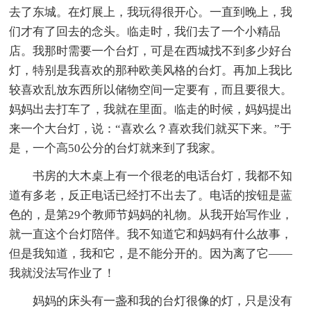
去了东城。在灯展上，我玩得很开心。一直到晚上，我
们才有了回去的念头。临走时，我们去了一个小精品
店。我那时需要一个台灯，可是在西城找不到多少好台
灯，特别是我喜欢的那种欧美风格的台灯。再加上我比
较喜欢乱放东西所以储物空间一定要有，而且要很大。
妈妈出去打车了，我就在里面。临走的时候，妈妈提出
来一个大台灯，说：“喜欢么？喜欢我们就买下来。”于
是，一个高50公分的台灯就来到了我家。
书房的大木桌上有一个很老的电话台灯，我都不知
道有多老，反正电话已经打不出去了。电话的按钮是蓝
色的，是第29个教师节妈妈的礼物。从我开始写作业，
就一直这个台灯陪伴。我不知道它和妈妈有什么故事，
但是我知道，我和它，是不能分开的。因为离了它——
我就没法写作业了！
妈妈的床头有一盏和我的台灯很像的灯，只是没有