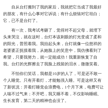
自从台灯搬到了我的家后，我就把它当成了我最好
的朋友，有什么心事对它诉说；有什么烦恼对它坦白；
它，已不是台灯了。
有一次，我考试考砸了，觉得对不起父母，就埋下
头来哭泣，就在这时，台灯本该刺眼的灯光变成了柔和
的阳光，普照着我。我抬起头来，台灯就像一位慈祥的
老婆婆正抚摸着我，从她脸上的笑意中，我仿佛看到了
希望，只要我努力，就一定能成功！我重新恢复了自
我。台灯的光辉擦去了我脸上残留的泪水，微微笑着。
不怕你们笑话，我都是10岁的人了，可是还不敢一
个人睡觉。只有开着灯，才能勉强入睡。可是这样又有
了新状况：开着灯睡觉会浪费电，1个月下来，电费可让
人喘不过气来；不开吧，我又睡不着，不仅影响睡眠、
生长发育，第二天的精神也会没了。