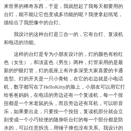
来世界的稀奇东西，于是，我就想起了我每天都要用的
台灯，能不能让它也变成多功能的呢？我便拿起纸笔，
描绘出了我想像中的台灯。
我设计的这种台灯是三合一的，它有台灯、复读机
和电话的功能。
这样的台灯是专为小朋友设计的，灯的颜色有粉红
色（女生），和淡蓝色（男生）两种，灯管采用的是最
新的护眼灯管，灯的底座上有许多深受大家喜爱的卡通
造型。灯的开关是一只小青蛙，在它的右边就是小电话
机，数字都写在了HelloKitty的脸上，小朋友可以用它打
给爸爸妈妈，在电话的旁边还有一个复读机，每一个按
扭都是一个米老鼠的头，而且旁边还有耳机，可以听音
乐，如果要出走，只要按一个按扭，复读机部分就会立
刻变成一个小巧轻便的随身听台灯的每一个部分都是防
水的，可以任意拆洗，用锤子捶也没有关系。我设计的