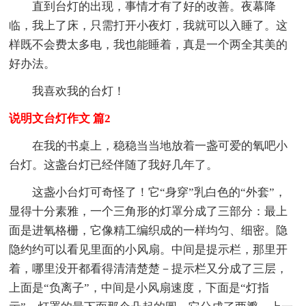
直到台灯的出现，事情才有了好的改善。夜幕降
临，我上了床，只需打开小夜灯，我就可以入睡了。这
样既不会费太多电，我也能睡着，真是一个两全其美的
好办法。
我喜欢我的台灯！
说明文台灯作文 篇2
在我的书桌上，稳稳当当地放着一盏可爱的氧吧小
台灯。这盏台灯已经伴随了我好几年了。
这盏小台灯可奇怪了！它“身穿”乳白色的“外套”，
显得十分素雅，一个三角形的灯罩分成了三部分：最上
面是进氧格栅，它像精工编织成的一样均匀、细密。隐
隐约约可以看见里面的小风扇。中间是提示栏，那里开
着，哪里没开都看得清清楚楚－提示栏又分成了三层，
上面是“负离子”，中间是小风扇速度，下面是“灯指