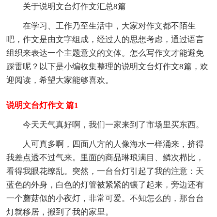
关于说明文台灯作文汇总8篇
在学习、工作乃至生活中，大家对作文都不陌生
吧，作文是由文字组成，经过人的思想考虑，通过语言
组织来表达一个主题意义的文体。怎么写作文才能避免
踩雷呢？以下是小编收集整理的说明文台灯作文8篇，欢
迎阅读，希望大家能够喜欢。
说明文台灯作文 篇1
今天天气真好啊，我们一家来到了市场里买东西。
人可真多啊，四面八方的人像海水一样涌来，挤得
我差点透不过气来。里面的商品琳琅满目、鳞次栉比，
看得我眼花缭乱。突然，一台台灯引起了我的注意：天
蓝色的外身，白色的灯管被紧紧的镶了起来，旁边还有
一个蘑菇似的小夜灯，非常可爱。不知怎么的，那台台
灯就移居，搬到了我的家里。