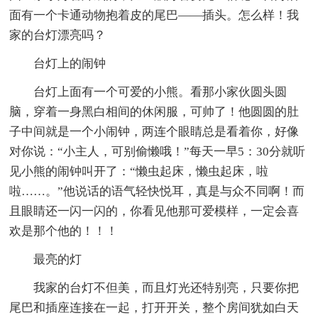
面有一个卡通动物抱着皮的尾巴——插头。怎么样！我
家的台灯漂亮吗？
台灯上的闹钟
台灯上面有一个可爱的小熊。看那小家伙圆头圆
脑，穿着一身黑白相间的休闲服，可帅了！他圆圆的肚
子中间就是一个小闹钟，两连个眼睛总是看着你，好像
对你说：“小主人，可别偷懒哦！”每天一早5：30分就听
见小熊的闹钟叫开了：“懒虫起床，懒虫起床，啦
啦……。”他说话的语气轻快悦耳，真是与众不同啊！而
且眼睛还一闪一闪的，你看见他那可爱模样，一定会喜
欢是那个他的！！！
最亮的灯
我家的台灯不但美，而且灯光还特别亮，只要你把
尾巴和插座连接在一起，打开开关，整个房间犹如白天