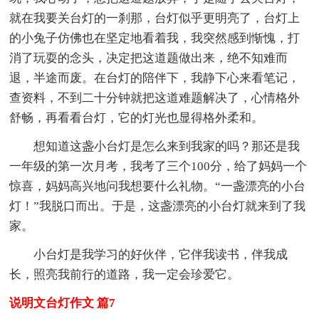
就在我要关台灯的一刹那，台灯似乎更明亮了，台灯上
的小兔子仿佛也在坚定地看着我，我突然感到惭愧，打
消了玩耍的念头，决定把这道题做出来，绝不知难而
退，半途而废。在台灯的陪伴下，我静下心来看笔记，
查资料，不到二十分钟就把这道难题解决了，心情格外
舒畅，再看看台灯，它的灯光也显得格外柔和。
想知道这盏小台灯是怎么来到我家的吗？那还是我
一年级的第一次月考，我考了三个100分，给了妈妈一个
惊喜，妈妈高兴地问我想要什么礼物。“一盏漂亮的小台
灯！”我脱口而出。于是，这盏漂亮的小台灯就来到了我
家。
小台灯是我学习的好伙伴，它伴我读书，伴我成
长，照亮我前行的道路，我一定会珍爱它。
说明文台灯作文 篇7